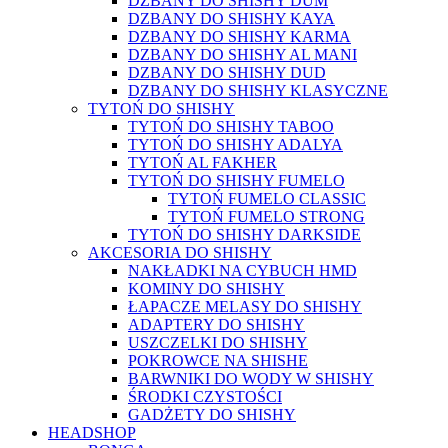
DZBANY DO SHISHY DUM
DZBANY DO SHISHY KAYA
DZBANY DO SHISHY KARMA
DZBANY DO SHISHY AL MANI
DZBANY DO SHISHY DUD
DZBANY DO SHISHY KLASYCZNE
TYTOŃ DO SHISHY
TYTOŃ DO SHISHY TABOO
TYTOŃ DO SHISHY ADALYA
TYTOŃ AL FAKHER
TYTOŃ DO SHISHY FUMELO
TYTOŃ FUMELO CLASSIC
TYTOŃ FUMELO STRONG
TYTOŃ DO SHISHY DARKSIDE
AKCESORIA DO SHISHY
NAKŁADKI NA CYBUCH HMD
KOMINY DO SHISHY
ŁAPACZE MELASY DO SHISHY
ADAPTERY DO SHISHY
USZCZELKI DO SHISHY
POKROWCE NA SHISHE
BARWNIKI DO WODY W SHISHY
ŚRODKI CZYSTOŚCI
GADŻETY DO SHISHY
HEADSHOP