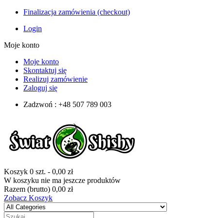
Finalizacja zamówienia (checkout)
Login
Moje konto
Moje konto
Skontaktuj się
Realizuj zamówienie
Zaloguj się
Zadzwoń : +48 507 789 003
Koszyk
0
szt.
-
0,00 zł
W koszyku nie ma jeszcze produktów
Razem (brutto)
0,00 zł
Zobacz Koszyk