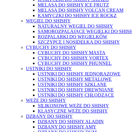
MELASA DO SHISHY ICE FRUTZ
MELASA DO SHISHY VOLCAN CREAM
KAMYCZKI DO SHISHY ICE ROCKZ
WĘGIEL DO SHISHY
NATURALNY WĘGIEL DO SHISHY
SAMOROZPALAJĄCE WĘGIELKI DO SHIS
ROZPALARKI DO WĘGIELKÓW
SZCZYPCE I NOSIDEŁKA DO SHISHY
CYBUCHY DO SHISHY
CYBUCHY DO SHISHY MASTA
CYBUCHY DO SHISHY VORTEX
CYBUCHY DO SHISHY PHUNNEL
USTNIKI DO SHISHY
USTNIKI DO SHISHY JEDNORAZOWE
USTNIKI DO SHISHY METALOWE
USTNIKI DO SHISHY SZKLANE
USTNIKI DO SHISHY DREWNIANE
USTNIKI DO SHISHY CHŁODZĄCE
WĘŻE DO SHISHY
SILIKONOWE WĘŻE DO SHISHY
KLASYCZNE WĘŻE DO SHISHY
DZBANY DO SHISHY
DZBANY DO SHISHY ALADIN
DZBANY DO SHISHY AMY