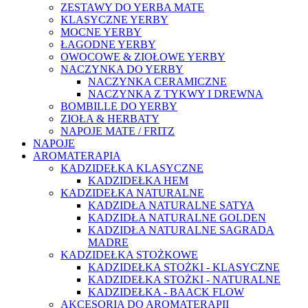
ZESTAWY DO YERBA MATE
KLASYCZNE YERBY
MOCNE YERBY
ŁAGODNE YERBY
OWOCOWE & ZIOŁOWE YERBY
NACZYNKA DO YERBY
NACZYNKA CERAMICZNE
NACZYNKA Z TYKWY I DREWNA
BOMBILLE DO YERBY
ZIOŁA & HERBATY
NAPOJE MATE / FRITZ
NAPOJE
AROMATERAPIA
KADZIDEŁKA KLASYCZNE
KADZIDEŁKA HEM
KADZIDEŁKA NATURALNE
KADZIDŁA NATURALNE SATYA
KADZIDŁA NATURALNE GOLDEN
KADZIDŁA NATURALNE SAGRADA
MADRE
KADZIDEŁKA STOŻKOWE
KADZIDEŁKA STOŻKI - KLASYCZNE
KADZIDEŁKA STOŻKI - NATURALNE
KADZIDEŁKA - BAACK FLOW
AKCESORIA DO AROMATERAPII