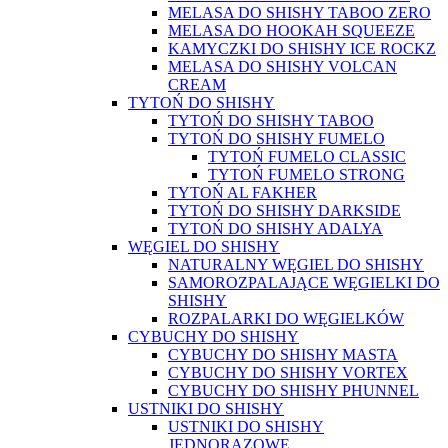
MELASA DO SHISHY TABOO ZERO
MELASA DO HOOKAH SQUEEZE
KAMYCZKI DO SHISHY ICE ROCKZ
MELASA DO SHISHY VOLCAN
CREAM
TYTOŃ DO SHISHY
TYTOŃ DO SHISHY TABOO
TYTOŃ DO SHISHY FUMELO
TYTOŃ FUMELO CLASSIC
TYTOŃ FUMELO STRONG
TYTOŃ AL FAKHER
TYTOŃ DO SHISHY DARKSIDE
TYTOŃ DO SHISHY ADALYA
WĘGIEL DO SHISHY
NATURALNY WĘGIEL DO SHISHY
SAMOROZPALAJĄCE WĘGIELKI DO
SHISHY
ROZPALARKI DO WĘGIELKÓW
CYBUCHY DO SHISHY
CYBUCHY DO SHISHY MASTA
CYBUCHY DO SHISHY VORTEX
CYBUCHY DO SHISHY PHUNNEL
USTNIKI DO SHISHY
USTNIKI DO SHISHY
JEDNORAZOWE