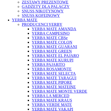
ZESTAWY PREZENTOWE
GADŻETY DLA PALACZY
SNUSS NIKOTYNOWY
SNUSS KOFEINOWY
YERBA MATE
PRODUCENCI YERBY
YERBA MATE AMANDA
YERBA CAMPESINO
YERBA MATE CBSe
YERBA MATE COLON
YERBA MATE GUARANI
YERBA MATE GREEN
YERBA MATE EL PAJARO
YERBA MATE KURUPI
YERBA PAJARITO
YERBA ROSAMONTE
YERBA MATE SELECTA
YERBA MATE TARAGUI
YERBA MATE PIPORE
YERBA MATE MATEINE
YERBA MATE MONTE VERDE
YERBA LA MERCED
YERBA MATE KRAUS
YERBA VERDE MATE
YERBA MATE VAKAPI