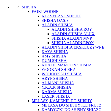
SHISHA
FAJKI WODNE
KLASYCZNE SHISHE
SHISHA OASIS
ALADIN SHISHA
ALADIN SHISHA ROY
ALADIN SHISHA ALUX
SHISHA ALADIN MVP
SHISHA ALADIN EPOX
ALADIN SHISHA EKSKLUZYWNE
KAYA SHISHA
AMY SHISHA
DUM SHISHA
KHALIL MAMOON SHISHA
WOOKAH SHISHA
WDHOOKAH SHISHA
ARYF SHISHA
AL MANI SHISHA
Y.K.A.P. SHISHA
KARMA SHISHA
LASER SHISHA
MELASY, KAMIENIE DO SHISHY
MELASA DO SHISHY ICE FRUTZ
KAMYCZKI DO SHISHY SHIAZO