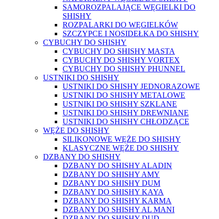
SAMOROZPALAJĄCE WĘGIELKI DO
SHISHY
ROZPALARKI DO WĘGIELKÓW
SZCZYPCE I NOSIDEŁKA DO SHISHY
CYBUCHY DO SHISHY
CYBUCHY DO SHISHY MASTA
CYBUCHY DO SHISHY VORTEX
CYBUCHY DO SHISHY PHUNNEL
USTNIKI DO SHISHY
USTNIKI DO SHISHY JEDNORAZOWE
USTNIKI DO SHISHY METALOWE
USTNIKI DO SHISHY SZKLANE
USTNIKI DO SHISHY DREWNIANE
USTNIKI DO SHISHY CHŁODZĄCE
WĘŻE DO SHISHY
SILIKONOWE WĘŻE DO SHISHY
KLASYCZNE WĘŻE DO SHISHY
DZBANY DO SHISHY
DZBANY DO SHISHY ALADIN
DZBANY DO SHISHY AMY
DZBANY DO SHISHY DUM
DZBANY DO SHISHY KAYA
DZBANY DO SHISHY KARMA
DZBANY DO SHISHY AL MANI
DZBANY DO SHISHY DUD