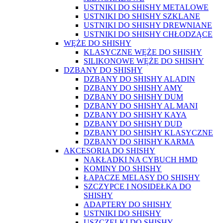
USTNIKI DO SHISHY METALOWE
USTNIKI DO SHISHY SZKLANE
USTNIKI DO SHISHY DREWNIANE
USTNIKI DO SHISHY CHŁODZĄCE
WĘŻE DO SHISHY
KLASYCZNE WĘŻE DO SHISHY
SILIKONOWE WĘŻE DO SHISHY
DZBANY DO SHISHY
DZBANY DO SHISHY ALADIN
DZBANY DO SHISHY AMY
DZBANY DO SHISHY DUM
DZBANY DO SHISHY AL MANI
DZBANY DO SHISHY KAYA
DZBANY DO SHISHY DUD
DZBANY DO SHISHY KLASYCZNE
DZBANY DO SHISHY KARMA
AKCESORIA DO SHISHY
NAKŁADKI NA CYBUCH HMD
KOMINY DO SHISHY
ŁAPACZE MELASY DO SHISHY
SZCZYPCE I NOSIDEŁKA DO
SHISHY
ADAPTERY DO SHISHY
USTNIKI DO SHISHY
USZCZELKI DO SHISHY