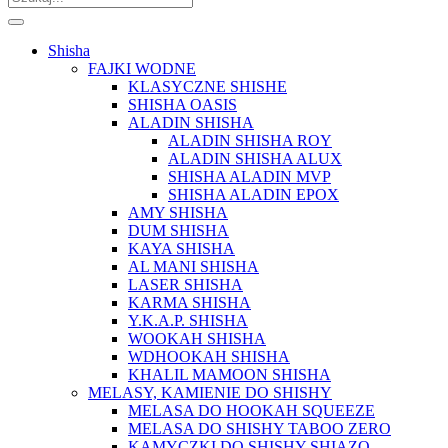
Shisha
FAJKI WODNE
KLASYCZNE SHISHE
SHISHA OASIS
ALADIN SHISHA
ALADIN SHISHA ROY
ALADIN SHISHA ALUX
SHISHA ALADIN MVP
SHISHA ALADIN EPOX
AMY SHISHA
DUM SHISHA
KAYA SHISHA
AL MANI SHISHA
LASER SHISHA
KARMA SHISHA
Y.K.A.P. SHISHA
WOOKAH SHISHA
WDHOOKAH SHISHA
KHALIL MAMOON SHISHA
MELASY, KAMIENIE DO SHISHY
MELASA DO HOOKAH SQUEEZE
MELASA DO SHISHY TABOO ZERO
KAMYCZKI DO SHISHY SHIAZO