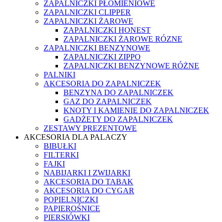
ZAPALNICZKI PŁOMIENIOWE
ZAPALNICZKI CLIPPER
ZAPALNICZKI ŻAROWE
ZAPALNICZKI HONEST
ZAPALNICZKI ŻAROWE RÓZNE
ZAPALNICZKI BENZYNOWE
ZAPALNICZKI ZIPPO
ZAPALNICZKI BENZYNOWE RÓŻNE
PALNIKI
AKCESORIA DO ZAPALNICZEK
BENZYNA DO ZAPALNICZEK
GAZ DO ZAPALNICZEK
KNOTY I KAMIENIE DO ZAPALNICZEK
GADŻETY DO ZAPALNICZEK
ZESTAWY PREZENTOWE
AKCESORIA DLA PALACZY
BIBUŁKI
FILTERKI
FAJKI
NABIJARKI I ZWIJARKI
AKCESORIA DO TABAK
AKCESORIA DO CYGAR
POPIELNICZKI
PAPIEROŚNICE
PIERSIÓWKI