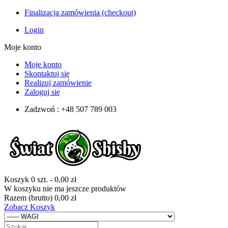
Finalizacja zamówienia (checkout)
Login
Moje konto
Moje konto
Skontaktuj się
Realizuj zamówienie
Zaloguj się
Zadzwoń : +48 507 789 003
Koszyk
0
szt.
-
0,00 zł
W koszyku nie ma jeszcze produktów
Razem (brutto)
0,00 zł
Zobacz Koszyk