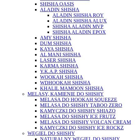
SHISHA OASIS
ALADIN SHISHA
ALADIN SHISHA ROY
ALADIN SHISHA ALUX
SHISHA ALADIN MVP
SHISHA ALADIN EPOX
AMY SHISHA
DUM SHISHA
KAYA SHISHA
AL MANI SHISHA
LASER SHISHA
KARMA SHISHA
Y.K.A.P. SHISHA
WOOKAH SHISHA
WDHOOKAH SHISHA
KHALIL MAMOON SHISHA
MELASY, KAMIENIE DO SHISHY
MELASA DO HOOKAH SQUEEZE
MELASA DO SHISHY TABOO ZERO
KAMYCZKI DO SHISHY SHIAZO
MELASA DO SHISHY ICE FRUTZ
MELASA DO SHISHY VOLCAN CREAM
KAMYCZKI DO SHISHY ICE ROCKZ
WĘGIEL DO SHISHY
NATURALNY WĘGIEL DO SHISHY