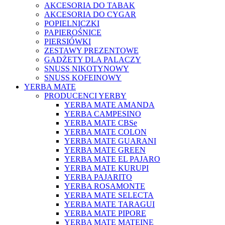
AKCESORIA DO TABAK
AKCESORIA DO CYGAR
POPIELNICZKI
PAPIEROŚNICE
PIERSIÓWKI
ZESTAWY PREZENTOWE
GADŻETY DLA PALACZY
SNUSS NIKOTYNOWY
SNUSS KOFEINOWY
YERBA MATE
PRODUCENCI YERBY
YERBA MATE AMANDA
YERBA CAMPESINO
YERBA MATE CBSe
YERBA MATE COLON
YERBA MATE GUARANI
YERBA MATE GREEN
YERBA MATE EL PAJARO
YERBA MATE KURUPI
YERBA PAJARITO
YERBA ROSAMONTE
YERBA MATE SELECTA
YERBA MATE TARAGUI
YERBA MATE PIPORE
YERBA MATE MATEINE