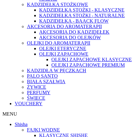
KADZIDEŁKA STOŻKOWE
KADZIDEŁKA STOŻKI - KLASYCZNE
KADZIDEŁKA STOŻKI - NATURALNE
KADZIDEŁKA - BAACK FLOW
AKCESORIA DO AROMATERAPII
AKCESORIA DO KADZIDEŁEK
AKCESORIA DO OLEJKÓW
OLEJKI DO AROMATERAPII
OLEJKI ETERYCZNE
OLEJKI ZAPACHOWE
OLEJKI ZAPACHOWE KLASYCZNE
OLEJKI ZAPACHOWE PREMIUM
KADZIDŁA W PĘCZKACH
PALO SANTO
BIAŁA SZAŁWIA
ŻYWICE
PERFUMY
ŚWIECE
VOUCHERY
MENU
Shisha
FAJKI WODNE
KLASYCZNE SHISHE