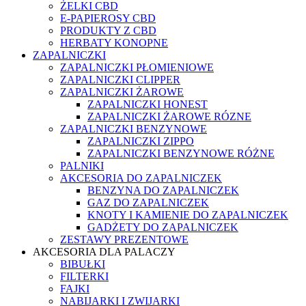
ŻELKI CBD
E-PAPIEROSY CBD
PRODUKTY Z CBD
HERBATY KONOPNE
ZAPALNICZKI
ZAPALNICZKI PŁOMIENIOWE
ZAPALNICZKI CLIPPER
ZAPALNICZKI ŻAROWE
ZAPALNICZKI HONEST
ZAPALNICZKI ŻAROWE RÓZNE
ZAPALNICZKI BENZYNOWE
ZAPALNICZKI ZIPPO
ZAPALNICZKI BENZYNOWE RÓŻNE
PALNIKI
AKCESORIA DO ZAPALNICZEK
BENZYNA DO ZAPALNICZEK
GAZ DO ZAPALNICZEK
KNOTY I KAMIENIE DO ZAPALNICZEK
GADŻETY DO ZAPALNICZEK
ZESTAWY PREZENTOWE
AKCESORIA DLA PALACZY
BIBUŁKI
FILTERKI
FAJKI
NABIJARKI I ZWIJARKI