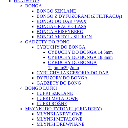
HEADSHOP
BONGA
BONGO SZKLANE
BONGO Z DYFUZORAMI (Z FILTRACJĄ)
BONGO DO DAB / WAX
BONGA GRACE GLASS
BONGA HEISENBERG
BONGO AKRYL / SILIKON
GADŻETY DO BONG
CYBUCHY DO BONGA
CYBUCHY DO BONGA 14,5mm
CYBUCHY DO BONGA 18,8mm
CYBUCHY DO BONGA
12,5mm/29,2mm
CYBUCHY I AKCESORIA DO DAB
DYFUZORY DO BONGA
GADŻETY DO BONG
BONGO LUFKI
LUFKI SZKLANE
LUFKI METALOWE
LUFKI RÓŻNE
MŁYNKI DO TYTONIU (GRINDERY)
MŁYNKI AKRYLOWE
MŁYNKI METALOWE
MŁYNKI DREWNIANE