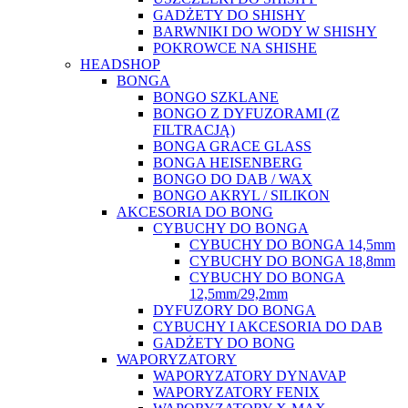
GADŻETY DO SHISHY
BARWNIKI DO WODY W SHISHY
POKROWCE NA SHISHE
HEADSHOP
BONGA
BONGO SZKLANE
BONGO Z DYFUZORAMI (Z
FILTRACJĄ)
BONGA GRACE GLASS
BONGA HEISENBERG
BONGO DO DAB / WAX
BONGO AKRYL / SILIKON
AKCESORIA DO BONG
CYBUCHY DO BONGA
CYBUCHY DO BONGA 14,5mm
CYBUCHY DO BONGA 18,8mm
CYBUCHY DO BONGA
12,5mm/29,2mm
DYFUZORY DO BONGA
CYBUCHY I AKCESORIA DO DAB
GADŻETY DO BONG
WAPORYZATORY
WAPORYZATORY DYNAVAP
WAPORYZATORY FENIX