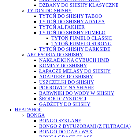
DZBANY DO SHISHY KLASYCZNE
TYTOŃ DO SHISHY
TYTOŃ DO SHISHY TABOO
TYTOŃ DO SHISHY ADALYA
TYTOŃ AL FAKHER
TYTOŃ DO SHISHY FUMELO
TYTOŃ FUMELO CLASSIC
TYTOŃ FUMELO STRONG
TYTOŃ DO SHISHY DARKSIDE
AKCESORIA DO SHISHY
NAKŁADKI NA CYBUCH HMD
KOMINY DO SHISHY
ŁAPACZE MELASY DO SHISHY
ADAPTERY DO SHISHY
USZCZELKI DO SHISHY
POKROWCE NA SHISHE
BARWNIKI DO WODY W SHISHY
ŚRODKI CZYSTOŚCI
GADŻETY DO SHISHY
HEADSHOP
BONGA
BONGO SZKLANE
BONGO Z DYFUZORAMI (Z FILTRACJĄ)
BONGO DO DAB / WAX