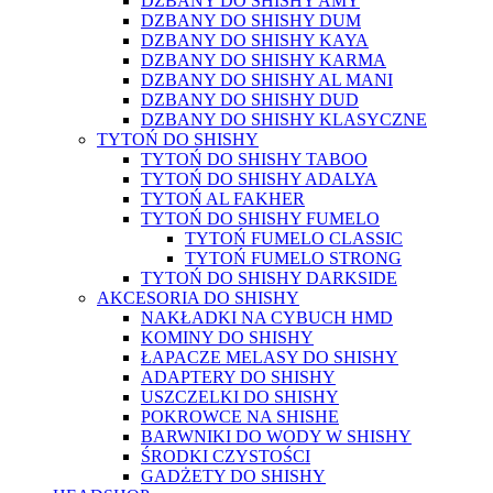
DZBANY DO SHISHY AMY
DZBANY DO SHISHY DUM
DZBANY DO SHISHY KAYA
DZBANY DO SHISHY KARMA
DZBANY DO SHISHY AL MANI
DZBANY DO SHISHY DUD
DZBANY DO SHISHY KLASYCZNE
TYTOŃ DO SHISHY
TYTOŃ DO SHISHY TABOO
TYTOŃ DO SHISHY ADALYA
TYTOŃ AL FAKHER
TYTOŃ DO SHISHY FUMELO
TYTOŃ FUMELO CLASSIC
TYTOŃ FUMELO STRONG
TYTOŃ DO SHISHY DARKSIDE
AKCESORIA DO SHISHY
NAKŁADKI NA CYBUCH HMD
KOMINY DO SHISHY
ŁAPACZE MELASY DO SHISHY
ADAPTERY DO SHISHY
USZCZELKI DO SHISHY
POKROWCE NA SHISHE
BARWNIKI DO WODY W SHISHY
ŚRODKI CZYSTOŚCI
GADŻETY DO SHISHY