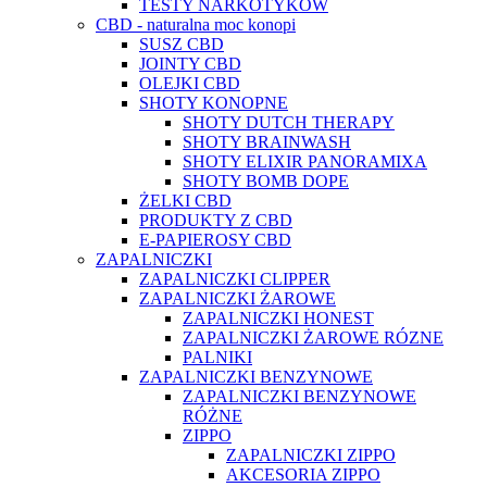
TESTY NARKOTYKÓW
CBD - naturalna moc konopi
SUSZ CBD
JOINTY CBD
OLEJKI CBD
SHOTY KONOPNE
SHOTY DUTCH THERAPY
SHOTY BRAINWASH
SHOTY ELIXIR PANORAMIXA
SHOTY BOMB DOPE
ŻELKI CBD
PRODUKTY Z CBD
E-PAPIEROSY CBD
ZAPALNICZKI
ZAPALNICZKI CLIPPER
ZAPALNICZKI ŻAROWE
ZAPALNICZKI HONEST
ZAPALNICZKI ŻAROWE RÓZNE
PALNIKI
ZAPALNICZKI BENZYNOWE
ZAPALNICZKI BENZYNOWE
RÓŻNE
ZIPPO
ZAPALNICZKI ZIPPO
AKCESORIA ZIPPO