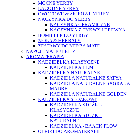
MOCNE YERBY
ŁAGODNE YERBY
OWOCOWE & ZIOŁOWE YERBY
NACZYNKA DO YERBY
NACZYNKA CERAMICZNE
NACZYNKA Z TYKWY I DREWNA
BOMBILLE DO YERBY
ZIOŁA & HERBATY
ZESTAWY DO YERBA MATE
NAPOJE MATE / FRITZ
AROMATERAPIA
KADZIDEŁKA KLASYCZNE
KADZIDEŁKA HEM
KADZIDEŁKA NATURALNE
KADZIDŁA NATURALNE SATYA
KADZIDŁA NATURALNE SAGRADA
MADRE
KADZIDŁA NATURALNE GOLDEN
KADZIDEŁKA STOŻKOWE
KADZIDEŁKA STOŻKI -
KLASYCZNE
KADZIDEŁKA STOŻKI -
NATURALNE
KADZIDEŁKA - BAACK FLOW
OLEJKI DO AROMATERAPII