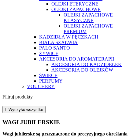
OLEJKI ETERYCZNE
OLEJKI ZAPACHOWE
OLEJKI ZAPACHOWE
KLASYCZNE
OLEJKI ZAPACHOWE
PREMIUM
KADZIDŁA W PĘCZKACH
BIAŁA SZAŁWIA
PALO SANTO
ŻYWICE
AKCESORIA DO AROMATERAPII
AKCESORIA DO KADZIDEŁEK
AKCESORIA DO OLEJKÓW
ŚWIECE
PERFUMY
VOUCHERY
Filtruj produkty

Wyczyść wszystko
WAGI JUBILERSKIE
Wagi jubilerske są przeznaczone do precyzyjnego określania