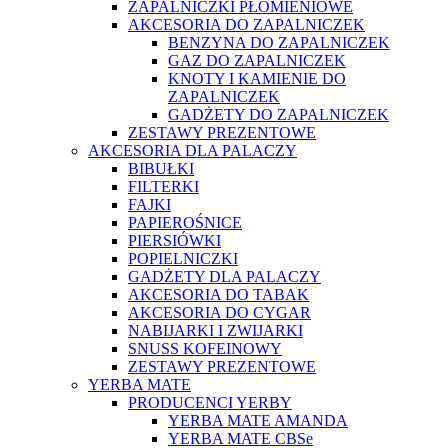
ZAPALNICZKI PŁOMIENIOWE
AKCESORIA DO ZAPALNICZEK
BENZYNA DO ZAPALNICZEK
GAZ DO ZAPALNICZEK
KNOTY I KAMIENIE DO
ZAPALNICZEK
GADŻETY DO ZAPALNICZEK
ZESTAWY PREZENTOWE
AKCESORIA DLA PALACZY
BIBUŁKI
FILTERKI
FAJKI
PAPIEROŚNICE
PIERSIÓWKI
POPIELNICZKI
GADŻETY DLA PALACZY
AKCESORIA DO TABAK
AKCESORIA DO CYGAR
NABIJARKI I ZWIJARKI
SNUSS KOFEINOWY
ZESTAWY PREZENTOWE
YERBA MATE
PRODUCENCI YERBY
YERBA MATE AMANDA
YERBA MATE CBSe