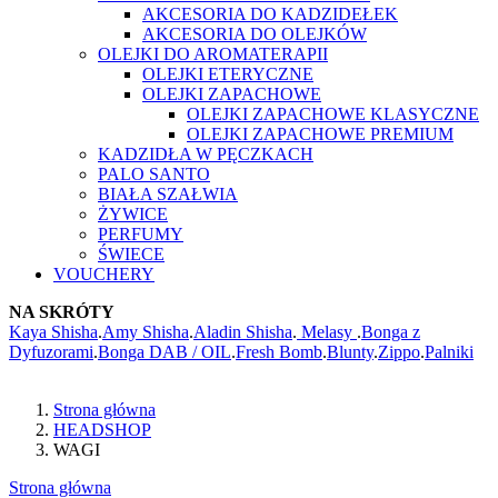
AKCESORIA DO KADZIDEŁEK
AKCESORIA DO OLEJKÓW
OLEJKI DO AROMATERAPII
OLEJKI ETERYCZNE
OLEJKI ZAPACHOWE
OLEJKI ZAPACHOWE KLASYCZNE
OLEJKI ZAPACHOWE PREMIUM
KADZIDŁA W PĘCZKACH
PALO SANTO
BIAŁA SZAŁWIA
ŻYWICE
PERFUMY
ŚWIECE
VOUCHERY
NA SKRÓTY
Kaya Shisha
.
Amy Shisha
.
Aladin Shisha
.
Melasy
.
Bonga z
Dyfuzorami
.
Bonga DAB / OIL
.
Fresh Bomb
.
Blunty
.
Zippo
.
Palniki
Strona główna
HEADSHOP
WAGI
Strona główna