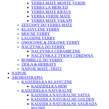
YERBA MATE MONTE VERDE
YERBA LA MERCED
YERBA MATE KRAUS
YERBA VERDE MATE
YERBA MATE VAKAPI
ZESTAWY DO YERBA MATE
KLASYCZNE YERBY
MOCNE YERBY
ŁAGODNE YERBY
OWOCOWE & ZIOŁOWE YERBY
NACZYNKA DO YERBY
NACZYNKA CERAMICZNE
NACZYNKA Z TYKWY I DREWNA
BOMBILLE DO YERBY
ZIOŁA & HERBATY
NAPOJE MATE / FRITZ
NAPOJE
AROMATERAPIA
KADZIDEŁKA KLASYCZNE
KADZIDEŁKA HEM
KADZIDEŁKA NATURALNE
KADZIDŁA NATURALNE SATYA
KADZIDŁA NATURALNE GOLDEN
KADZIDŁA NATURALNE SAGRADA
MADRE