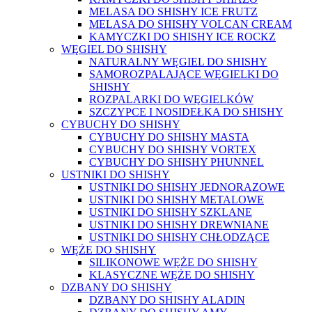
MELASA DO SHISHY ICE FRUTZ
MELASA DO SHISHY VOLCAN CREAM
KAMYCZKI DO SHISHY ICE ROCKZ
WĘGIEL DO SHISHY
NATURALNY WĘGIEL DO SHISHY
SAMOROZPALAJĄCE WĘGIELKI DO
SHISHY
ROZPALARKI DO WĘGIELKÓW
SZCZYPCE I NOSIDEŁKA DO SHISHY
CYBUCHY DO SHISHY
CYBUCHY DO SHISHY MASTA
CYBUCHY DO SHISHY VORTEX
CYBUCHY DO SHISHY PHUNNEL
USTNIKI DO SHISHY
USTNIKI DO SHISHY JEDNORAZOWE
USTNIKI DO SHISHY METALOWE
USTNIKI DO SHISHY SZKLANE
USTNIKI DO SHISHY DREWNIANE
USTNIKI DO SHISHY CHŁODZĄCE
WĘŻE DO SHISHY
SILIKONOWE WĘŻE DO SHISHY
KLASYCZNE WĘŻE DO SHISHY
DZBANY DO SHISHY
DZBANY DO SHISHY ALADIN