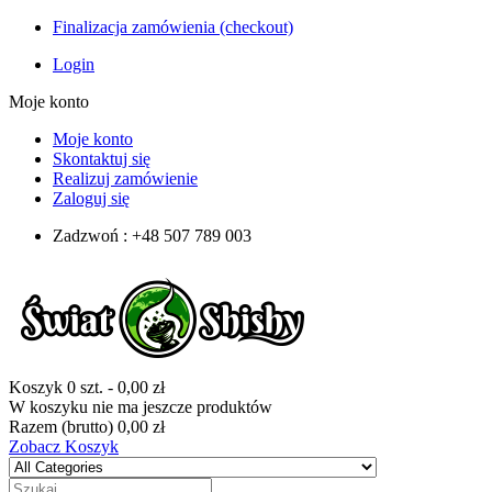
Finalizacja zamówienia (checkout)
Login
Moje konto
Moje konto
Skontaktuj się
Realizuj zamówienie
Zaloguj się
Zadzwoń : +48 507 789 003
Koszyk
0
szt.
-
0,00 zł
W koszyku nie ma jeszcze produktów
Razem (brutto)
0,00 zł
Zobacz Koszyk