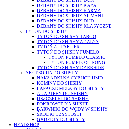
DZBANY DO SHISHY DUM
DZBANY DO SHISHY KAYA
DZBANY DO SHISHY KARMA
DZBANY DO SHISHY AL MANI
DZBANY DO SHISHY DUD
DZBANY DO SHISHY KLASYCZNE
TYTOŃ DO SHISHY
TYTOŃ DO SHISHY TABOO
TYTOŃ DO SHISHY ADALYA
TYTOŃ AL FAKHER
TYTOŃ DO SHISHY FUMELO
TYTOŃ FUMELO CLASSIC
TYTOŃ FUMELO STRONG
TYTOŃ DO SHISHY DARKSIDE
AKCESORIA DO SHISHY
NAKŁADKI NA CYBUCH HMD
KOMINY DO SHISHY
ŁAPACZE MELASY DO SHISHY
ADAPTERY DO SHISHY
USZCZELKI DO SHISHY
POKROWCE NA SHISHE
BARWNIKI DO WODY W SHISHY
ŚRODKI CZYSTOŚCI
GADŻETY DO SHISHY
HEADSHOP