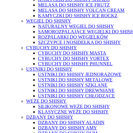
MELASA DO SHISHY ICE FRUTZ
MELASA DO SHISHY VOLCAN CREAM
KAMYCZKI DO SHISHY ICE ROCKZ
WĘGIEL DO SHISHY
NATURALNY WĘGIEL DO SHISHY
SAMOROZPALAJĄCE WĘGIELKI DO SHIS
ROZPALARKI DO WĘGIELKÓW
SZCZYPCE I NOSIDEŁKA DO SHISHY
CYBUCHY DO SHISHY
CYBUCHY DO SHISHY MASTA
CYBUCHY DO SHISHY VORTEX
CYBUCHY DO SHISHY PHUNNEL
USTNIKI DO SHISHY
USTNIKI DO SHISHY JEDNORAZOWE
USTNIKI DO SHISHY METALOWE
USTNIKI DO SHISHY SZKLANE
USTNIKI DO SHISHY DREWNIANE
USTNIKI DO SHISHY CHŁODZĄCE
WĘŻE DO SHISHY
SILIKONOWE WĘŻE DO SHISHY
KLASYCZNE WĘŻE DO SHISHY
DZBANY DO SHISHY
DZBANY DO SHISHY ALADIN
DZBANY DO SHISHY AMY