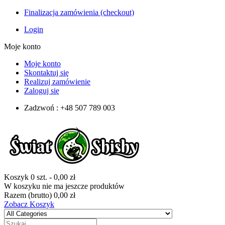
Finalizacja zamówienia (checkout)
Login
Moje konto
Moje konto
Skontaktuj się
Realizuj zamówienie
Zaloguj się
Zadzwoń : +48 507 789 003
Koszyk
0
szt.
-
0,00 zł
W koszyku nie ma jeszcze produktów
Razem (brutto)
0,00 zł
Zobacz Koszyk