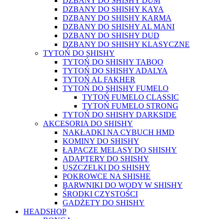
DZBANY DO SHISHY DUM
DZBANY DO SHISHY KAYA
DZBANY DO SHISHY KARMA
DZBANY DO SHISHY AL MANI
DZBANY DO SHISHY DUD
DZBANY DO SHISHY KLASYCZNE
TYTOŃ DO SHISHY
TYTOŃ DO SHISHY TABOO
TYTOŃ DO SHISHY ADALYA
TYTOŃ AL FAKHER
TYTOŃ DO SHISHY FUMELO
TYTOŃ FUMELO CLASSIC
TYTOŃ FUMELO STRONG
TYTOŃ DO SHISHY DARKSIDE
AKCESORIA DO SHISHY
NAKŁADKI NA CYBUCH HMD
KOMINY DO SHISHY
ŁAPACZE MELASY DO SHISHY
ADAPTERY DO SHISHY
USZCZELKI DO SHISHY
POKROWCE NA SHISHE
BARWNIKI DO WODY W SHISHY
ŚRODKI CZYSTOŚCI
GADŻETY DO SHISHY
HEADSHOP