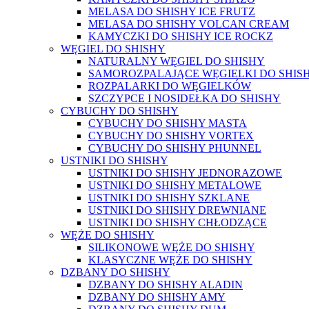
MELASA DO SHISHY ICE FRUTZ
MELASA DO SHISHY VOLCAN CREAM
KAMYCZKI DO SHISHY ICE ROCKZ
WĘGIEL DO SHISHY
NATURALNY WĘGIEL DO SHISHY
SAMOROZPALAJĄCE WĘGIELKI DO SHIS
ROZPALARKI DO WĘGIELKÓW
SZCZYPCE I NOSIDEŁKA DO SHISHY
CYBUCHY DO SHISHY
CYBUCHY DO SHISHY MASTA
CYBUCHY DO SHISHY VORTEX
CYBUCHY DO SHISHY PHUNNEL
USTNIKI DO SHISHY
USTNIKI DO SHISHY JEDNORAZOWE
USTNIKI DO SHISHY METALOWE
USTNIKI DO SHISHY SZKLANE
USTNIKI DO SHISHY DREWNIANE
USTNIKI DO SHISHY CHŁODZĄCE
WĘŻE DO SHISHY
SILIKONOWE WĘŻE DO SHISHY
KLASYCZNE WĘŻE DO SHISHY
DZBANY DO SHISHY
DZBANY DO SHISHY ALADIN
DZBANY DO SHISHY AMY