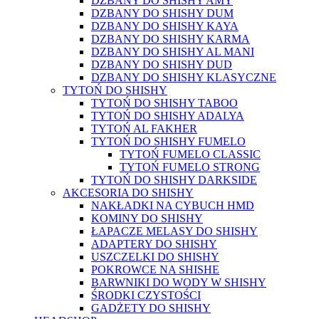
DZBANY DO SHISHY AMY
DZBANY DO SHISHY DUM
DZBANY DO SHISHY KAYA
DZBANY DO SHISHY KARMA
DZBANY DO SHISHY AL MANI
DZBANY DO SHISHY DUD
DZBANY DO SHISHY KLASYCZNE
TYTOŃ DO SHISHY
TYTOŃ DO SHISHY TABOO
TYTOŃ DO SHISHY ADALYA
TYTOŃ AL FAKHER
TYTOŃ DO SHISHY FUMELO
TYTOŃ FUMELO CLASSIC
TYTOŃ FUMELO STRONG
TYTOŃ DO SHISHY DARKSIDE
AKCESORIA DO SHISHY
NAKŁADKI NA CYBUCH HMD
KOMINY DO SHISHY
ŁAPACZE MELASY DO SHISHY
ADAPTERY DO SHISHY
USZCZELKI DO SHISHY
POKROWCE NA SHISHE
BARWNIKI DO WODY W SHISHY
ŚRODKI CZYSTOŚCI
GADŻETY DO SHISHY