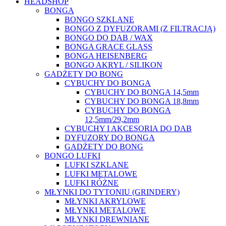
HEADSHOP
BONGA
BONGO SZKLANE
BONGO Z DYFUZORAMI (Z FILTRACJĄ)
BONGO DO DAB / WAX
BONGA GRACE GLASS
BONGA HEISENBERG
BONGO AKRYL / SILIKON
GADŻETY DO BONG
CYBUCHY DO BONGA
CYBUCHY DO BONGA 14,5mm
CYBUCHY DO BONGA 18,8mm
CYBUCHY DO BONGA
12,5mm/29,2mm
CYBUCHY I AKCESORIA DO DAB
DYFUZORY DO BONGA
GADŻETY DO BONG
BONGO LUFKI
LUFKI SZKLANE
LUFKI METALOWE
LUFKI RÓŻNE
MŁYNKI DO TYTONIU (GRINDERY)
MŁYNKI AKRYLOWE
MŁYNKI METALOWE
MŁYNKI DREWNIANE