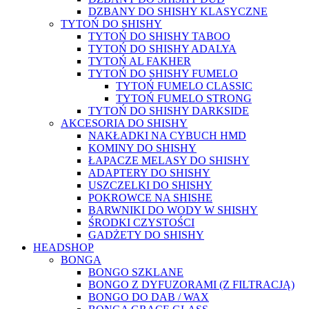
DZBANY DO SHISHY KLASYCZNE
TYTOŃ DO SHISHY
TYTOŃ DO SHISHY TABOO
TYTOŃ DO SHISHY ADALYA
TYTOŃ AL FAKHER
TYTOŃ DO SHISHY FUMELO
TYTOŃ FUMELO CLASSIC
TYTOŃ FUMELO STRONG
TYTOŃ DO SHISHY DARKSIDE
AKCESORIA DO SHISHY
NAKŁADKI NA CYBUCH HMD
KOMINY DO SHISHY
ŁAPACZE MELASY DO SHISHY
ADAPTERY DO SHISHY
USZCZELKI DO SHISHY
POKROWCE NA SHISHE
BARWNIKI DO WODY W SHISHY
ŚRODKI CZYSTOŚCI
GADŻETY DO SHISHY
HEADSHOP
BONGA
BONGO SZKLANE
BONGO Z DYFUZORAMI (Z FILTRACJĄ)
BONGO DO DAB / WAX