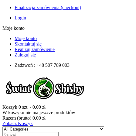
Finalizacja zamówienia (checkout)
Login
Moje konto
Moje konto
Skontaktuj się
Realizuj zamówienie
Zaloguj się
Zadzwoń : +48 507 789 003
Koszyk
0
szt.
-
0,00 zł
W koszyku nie ma jeszcze produktów
Razem (brutto)
0,00 zł
Zobacz Koszyk