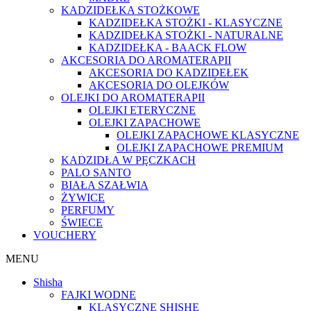
KADZIDEŁKA STOŻKOWE
KADZIDEŁKA STOŻKI - KLASYCZNE
KADZIDEŁKA STOŻKI - NATURALNE
KADZIDEŁKA - BAACK FLOW
AKCESORIA DO AROMATERAPII
AKCESORIA DO KADZIDEŁEK
AKCESORIA DO OLEJKÓW
OLEJKI DO AROMATERAPII
OLEJKI ETERYCZNE
OLEJKI ZAPACHOWE
OLEJKI ZAPACHOWE KLASYCZNE
OLEJKI ZAPACHOWE PREMIUM
KADZIDŁA W PĘCZKACH
PALO SANTO
BIAŁA SZAŁWIA
ŻYWICE
PERFUMY
ŚWIECE
VOUCHERY
MENU
Shisha
FAJKI WODNE
KLASYCZNE SHISHE