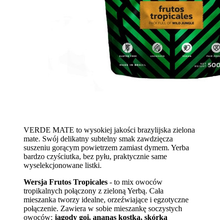
VERDE MATE to wysokiej jakości brazylijska zielona
mate. Swój delikatny subtelny smak zawdzięcza
suszeniu gorącym powietrzem zamiast dymem. Yerba
bardzo czyściutka, bez pyłu, praktycznie same
wyselekcjonowane listki.
Wersja Frutos Tropicales
- to mix owoców
tropikalnych połączony z zieloną Yerbą. Cała
mieszanka tworzy idealne, orzeźwiające i egzotyczne
połączenie. Zawiera w sobie mieszankę soczystych
owoców:
jagody goi, ananas kostka, skórka