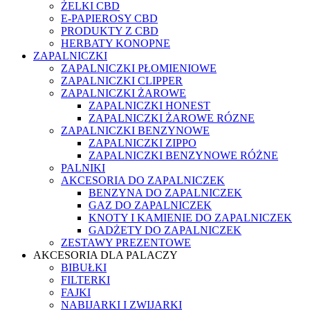
ŻELKI CBD
E-PAPIEROSY CBD
PRODUKTY Z CBD
HERBATY KONOPNE
ZAPALNICZKI
ZAPALNICZKI PŁOMIENIOWE
ZAPALNICZKI CLIPPER
ZAPALNICZKI ŻAROWE
ZAPALNICZKI HONEST
ZAPALNICZKI ŻAROWE RÓZNE
ZAPALNICZKI BENZYNOWE
ZAPALNICZKI ZIPPO
ZAPALNICZKI BENZYNOWE RÓŻNE
PALNIKI
AKCESORIA DO ZAPALNICZEK
BENZYNA DO ZAPALNICZEK
GAZ DO ZAPALNICZEK
KNOTY I KAMIENIE DO ZAPALNICZEK
GADŻETY DO ZAPALNICZEK
ZESTAWY PREZENTOWE
AKCESORIA DLA PALACZY
BIBUŁKI
FILTERKI
FAJKI
NABIJARKI I ZWIJARKI