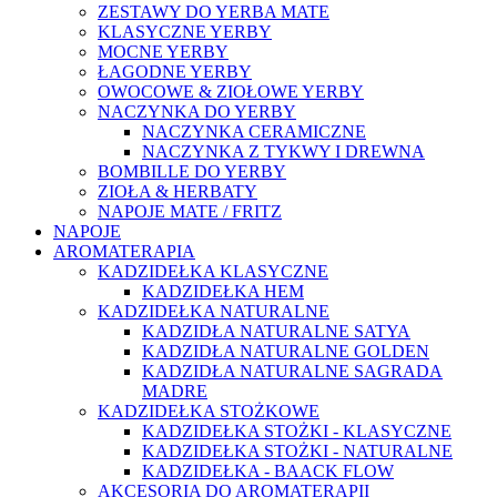
ZESTAWY DO YERBA MATE
KLASYCZNE YERBY
MOCNE YERBY
ŁAGODNE YERBY
OWOCOWE & ZIOŁOWE YERBY
NACZYNKA DO YERBY
NACZYNKA CERAMICZNE
NACZYNKA Z TYKWY I DREWNA
BOMBILLE DO YERBY
ZIOŁA & HERBATY
NAPOJE MATE / FRITZ
NAPOJE
AROMATERAPIA
KADZIDEŁKA KLASYCZNE
KADZIDEŁKA HEM
KADZIDEŁKA NATURALNE
KADZIDŁA NATURALNE SATYA
KADZIDŁA NATURALNE GOLDEN
KADZIDŁA NATURALNE SAGRADA
MADRE
KADZIDEŁKA STOŻKOWE
KADZIDEŁKA STOŻKI - KLASYCZNE
KADZIDEŁKA STOŻKI - NATURALNE
KADZIDEŁKA - BAACK FLOW
AKCESORIA DO AROMATERAPII