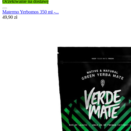
Oczekiwanie na dostawę
Matermo Yerbomos 350 ml -...
49,90 zł