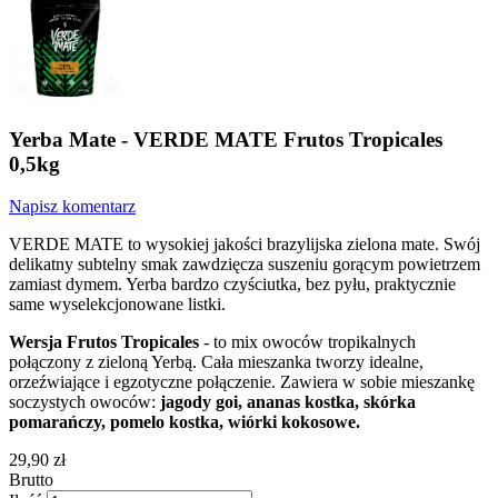
Yerba Mate - VERDE MATE Frutos Tropicales
0,5kg
Napisz komentarz
VERDE MATE to wysokiej jakości brazylijska zielona mate. Swój
delikatny subtelny smak zawdzięcza suszeniu gorącym powietrzem
zamiast dymem. Yerba bardzo czyściutka, bez pyłu, praktycznie
same wyselekcjonowane listki.
Wersja Frutos Tropicales
- to mix owoców tropikalnych
połączony z zieloną Yerbą. Cała mieszanka tworzy idealne,
orzeźwiające i egzotyczne połączenie. Zawiera w sobie mieszankę
soczystych owoców:
jagody goi, ananas kostka, skórka
pomarańczy, pomelo kostka, wiórki kokosowe.
29,90 zł
Brutto