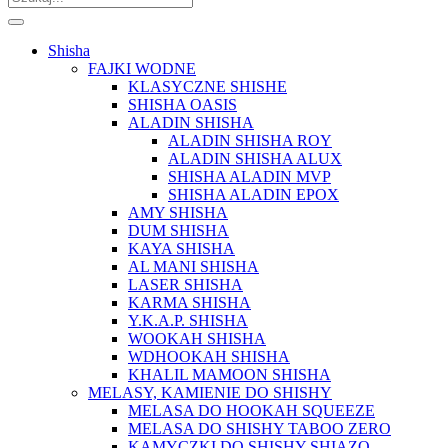
Shisha
FAJKI WODNE
KLASYCZNE SHISHE
SHISHA OASIS
ALADIN SHISHA
ALADIN SHISHA ROY
ALADIN SHISHA ALUX
SHISHA ALADIN MVP
SHISHA ALADIN EPOX
AMY SHISHA
DUM SHISHA
KAYA SHISHA
AL MANI SHISHA
LASER SHISHA
KARMA SHISHA
Y.K.A.P. SHISHA
WOOKAH SHISHA
WDHOOKAH SHISHA
KHALIL MAMOON SHISHA
MELASY, KAMIENIE DO SHISHY
MELASA DO HOOKAH SQUEEZE
MELASA DO SHISHY TABOO ZERO
KAMYCZKI DO SHISHY SHIAZO