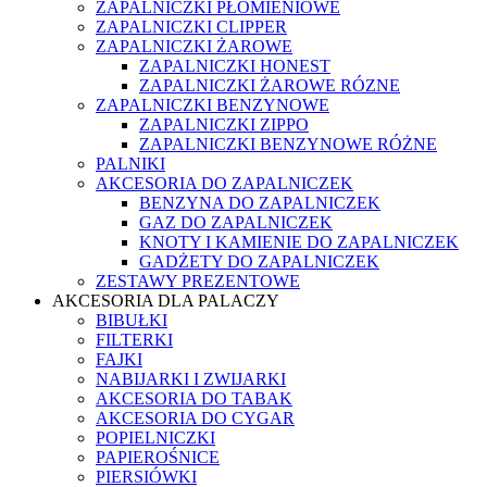
ZAPALNICZKI PŁOMIENIOWE
ZAPALNICZKI CLIPPER
ZAPALNICZKI ŻAROWE
ZAPALNICZKI HONEST
ZAPALNICZKI ŻAROWE RÓZNE
ZAPALNICZKI BENZYNOWE
ZAPALNICZKI ZIPPO
ZAPALNICZKI BENZYNOWE RÓŻNE
PALNIKI
AKCESORIA DO ZAPALNICZEK
BENZYNA DO ZAPALNICZEK
GAZ DO ZAPALNICZEK
KNOTY I KAMIENIE DO ZAPALNICZEK
GADŻETY DO ZAPALNICZEK
ZESTAWY PREZENTOWE
AKCESORIA DLA PALACZY
BIBUŁKI
FILTERKI
FAJKI
NABIJARKI I ZWIJARKI
AKCESORIA DO TABAK
AKCESORIA DO CYGAR
POPIELNICZKI
PAPIEROŚNICE
PIERSIÓWKI