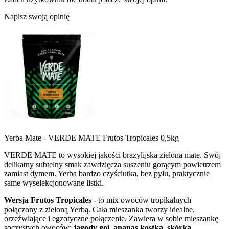
Napisz swoją opinię
Yerba Mate - VERDE MATE Frutos Tropicales 0,5kg
VERDE MATE to wysokiej jakości brazylijska zielona mate. Swój
delikatny subtelny smak zawdzięcza suszeniu gorącym powietrzem
zamiast dymem. Yerba bardzo czyściutka, bez pyłu, praktycznie
same wyselekcjonowane listki.
Wersja Frutos Tropicales
- to mix owoców tropikalnych
połączony z zieloną Yerbą. Cała mieszanka tworzy idealne,
orzeźwiające i egzotyczne połączenie. Zawiera w sobie mieszankę
soczystych owoców:
jagody goi, ananas kostka, skórka