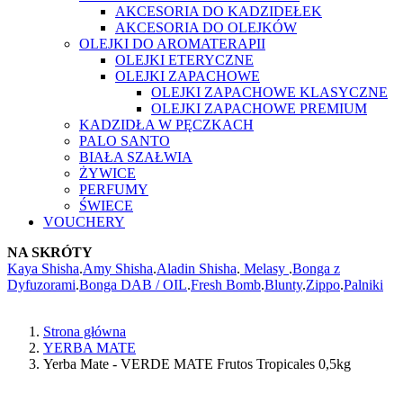
AKCESORIA DO KADZIDEŁEK
AKCESORIA DO OLEJKÓW
OLEJKI DO AROMATERAPII
OLEJKI ETERYCZNE
OLEJKI ZAPACHOWE
OLEJKI ZAPACHOWE KLASYCZNE
OLEJKI ZAPACHOWE PREMIUM
KADZIDŁA W PĘCZKACH
PALO SANTO
BIAŁA SZAŁWIA
ŻYWICE
PERFUMY
ŚWIECE
VOUCHERY
NA SKRÓTY
Kaya Shisha
.
Amy Shisha
.
Aladin Shisha
.
Melasy
.
Bonga z
Dyfuzorami
.
Bonga DAB / OIL
.
Fresh Bomb
.
Blunty
.
Zippo
.
Palniki
Strona główna
YERBA MATE
Yerba Mate - VERDE MATE Frutos Tropicales 0,5kg