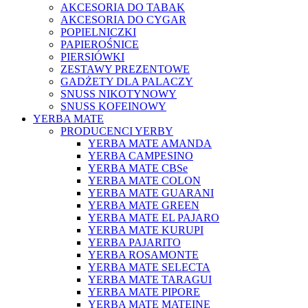
AKCESORIA DO TABAK
AKCESORIA DO CYGAR
POPIELNICZKI
PAPIEROŚNICE
PIERSIÓWKI
ZESTAWY PREZENTOWE
GADŻETY DLA PALACZY
SNUSS NIKOTYNOWY
SNUSS KOFEINOWY
YERBA MATE
PRODUCENCI YERBY
YERBA MATE AMANDA
YERBA CAMPESINO
YERBA MATE CBSe
YERBA MATE COLON
YERBA MATE GUARANI
YERBA MATE GREEN
YERBA MATE EL PAJARO
YERBA MATE KURUPI
YERBA PAJARITO
YERBA ROSAMONTE
YERBA MATE SELECTA
YERBA MATE TARAGUI
YERBA MATE PIPORE
YERBA MATE MATEINE