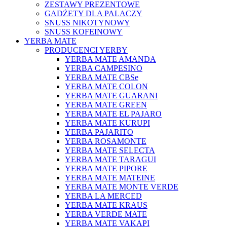
ZESTAWY PREZENTOWE
GADŻETY DLA PALACZY
SNUSS NIKOTYNOWY
SNUSS KOFEINOWY
YERBA MATE
PRODUCENCI YERBY
YERBA MATE AMANDA
YERBA CAMPESINO
YERBA MATE CBSe
YERBA MATE COLON
YERBA MATE GUARANI
YERBA MATE GREEN
YERBA MATE EL PAJARO
YERBA MATE KURUPI
YERBA PAJARITO
YERBA ROSAMONTE
YERBA MATE SELECTA
YERBA MATE TARAGUI
YERBA MATE PIPORE
YERBA MATE MATEINE
YERBA MATE MONTE VERDE
YERBA LA MERCED
YERBA MATE KRAUS
YERBA VERDE MATE
YERBA MATE VAKAPI