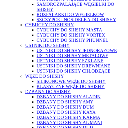
SAMOROZPALAJĄCE WĘGIELKI DO
SHISHY
ROZPALARKI DO WĘGIELKÓW
SZCZYPCE I NOSIDEŁKA DO SHISHY
CYBUCHY DO SHISHY
CYBUCHY DO SHISHY MASTA
CYBUCHY DO SHISHY VORTEX
CYBUCHY DO SHISHY PHUNNEL
USTNIKI DO SHISHY
USTNIKI DO SHISHY JEDNORAZOWE
USTNIKI DO SHISHY METALOWE
USTNIKI DO SHISHY SZKLANE
USTNIKI DO SHISHY DREWNIANE
USTNIKI DO SHISHY CHŁODZĄCE
WĘŻE DO SHISHY
SILIKONOWE WĘŻE DO SHISHY
KLASYCZNE WĘŻE DO SHISHY
DZBANY DO SHISHY
DZBANY DO SHISHY ALADIN
DZBANY DO SHISHY AMY
DZBANY DO SHISHY DUM
DZBANY DO SHISHY KAYA
DZBANY DO SHISHY KARMA
DZBANY DO SHISHY AL MANI
DZBANY DO SHISHY DUD