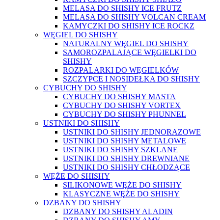
MELASA DO SHISHY ICE FRUTZ
MELASA DO SHISHY VOLCAN CREAM
KAMYCZKI DO SHISHY ICE ROCKZ
WĘGIEL DO SHISHY
NATURALNY WĘGIEL DO SHISHY
SAMOROZPALAJĄCE WĘGIELKI DO
SHISHY
ROZPALARKI DO WĘGIELKÓW
SZCZYPCE I NOSIDEŁKA DO SHISHY
CYBUCHY DO SHISHY
CYBUCHY DO SHISHY MASTA
CYBUCHY DO SHISHY VORTEX
CYBUCHY DO SHISHY PHUNNEL
USTNIKI DO SHISHY
USTNIKI DO SHISHY JEDNORAZOWE
USTNIKI DO SHISHY METALOWE
USTNIKI DO SHISHY SZKLANE
USTNIKI DO SHISHY DREWNIANE
USTNIKI DO SHISHY CHŁODZĄCE
WĘŻE DO SHISHY
SILIKONOWE WĘŻE DO SHISHY
KLASYCZNE WĘŻE DO SHISHY
DZBANY DO SHISHY
DZBANY DO SHISHY ALADIN