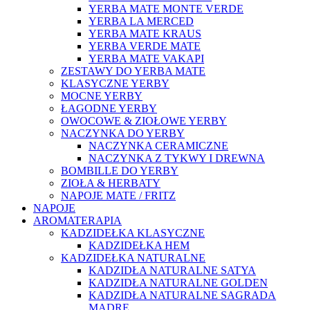
YERBA MATE MONTE VERDE
YERBA LA MERCED
YERBA MATE KRAUS
YERBA VERDE MATE
YERBA MATE VAKAPI
ZESTAWY DO YERBA MATE
KLASYCZNE YERBY
MOCNE YERBY
ŁAGODNE YERBY
OWOCOWE & ZIOŁOWE YERBY
NACZYNKA DO YERBY
NACZYNKA CERAMICZNE
NACZYNKA Z TYKWY I DREWNA
BOMBILLE DO YERBY
ZIOŁA & HERBATY
NAPOJE MATE / FRITZ
NAPOJE
AROMATERAPIA
KADZIDEŁKA KLASYCZNE
KADZIDEŁKA HEM
KADZIDEŁKA NATURALNE
KADZIDŁA NATURALNE SATYA
KADZIDŁA NATURALNE GOLDEN
KADZIDŁA NATURALNE SAGRADA
MADRE