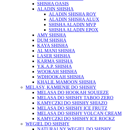
SHISHA OASIS
ALADIN SHISHA
ALADIN SHISHA ROY
ALADIN SHISHA ALUX
SHISHA ALADIN MVP
SHISHA ALADIN EPOX
AMY SHISHA
DUM SHISHA
KAYA SHISHA
AL MANI SHISHA
LASER SHISHA
KARMA SHISHA
Y.K.A.P. SHISHA
WOOKAH SHISHA
WDHOOKAH SHISHA
KHALIL MAMOON SHISHA
MELASY, KAMIENIE DO SHISHY
MELASA DO HOOKAH SQUEEZE
MELASA DO SHISHY TABOO ZERO
KAMYCZKI DO SHISHY SHIAZO
MELASA DO SHISHY ICE FRUTZ
MELASA DO SHISHY VOLCAN CREAM
KAMYCZKI DO SHISHY ICE ROCKZ
WĘGIEL DO SHISHY
NATURALNY WĘGIEL DO SHISHY