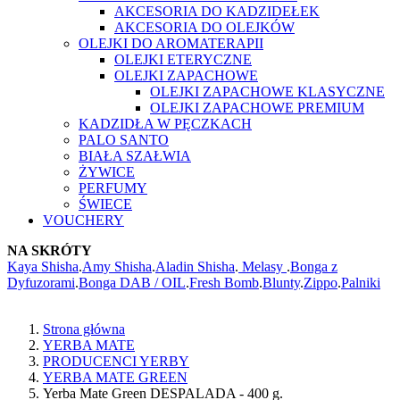
AKCESORIA DO KADZIDEŁEK
AKCESORIA DO OLEJKÓW
OLEJKI DO AROMATERAPII
OLEJKI ETERYCZNE
OLEJKI ZAPACHOWE
OLEJKI ZAPACHOWE KLASYCZNE
OLEJKI ZAPACHOWE PREMIUM
KADZIDŁA W PĘCZKACH
PALO SANTO
BIAŁA SZAŁWIA
ŻYWICE
PERFUMY
ŚWIECE
VOUCHERY
NA SKRÓTY
Kaya Shisha
.
Amy Shisha
.
Aladin Shisha
.
Melasy
.
Bonga z
Dyfuzorami
.
Bonga DAB / OIL
.
Fresh Bomb
.
Blunty
.
Zippo
.
Palniki
Strona główna
YERBA MATE
PRODUCENCI YERBY
YERBA MATE GREEN
Yerba Mate Green DESPALADA - 400 g.