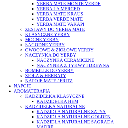
YERBA MATE MONTE VERDE
YERBA LA MERCED
YERBA MATE KRAUS
YERBA VERDE MATE
YERBA MATE VAKAPI
ZESTAWY DO YERBA MATE
KLASYCZNE YERBY
MOCNE YERBY
ŁAGODNE YERBY
OWOCOWE & ZIOŁOWE YERBY
NACZYNKA DO YERBY
NACZYNKA CERAMICZNE
NACZYNKA Z TYKWY I DREWNA
BOMBILLE DO YERBY
ZIOŁA & HERBATY
NAPOJE MATE / FRITZ
NAPOJE
AROMATERAPIA
KADZIDEŁKA KLASYCZNE
KADZIDEŁKA HEM
KADZIDEŁKA NATURALNE
KADZIDŁA NATURALNE SATYA
KADZIDŁA NATURALNE GOLDEN
KADZIDŁA NATURALNE SAGRADA
MADRE