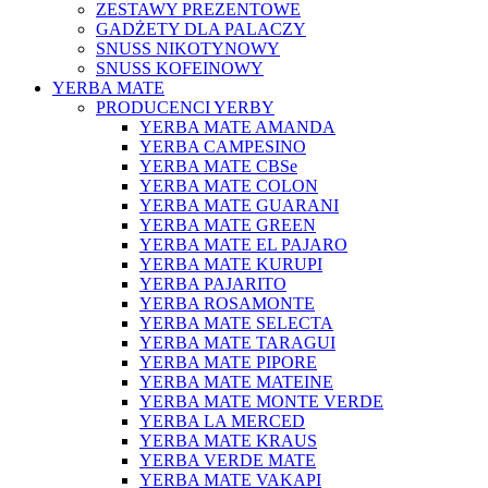
ZESTAWY PREZENTOWE
GADŻETY DLA PALACZY
SNUSS NIKOTYNOWY
SNUSS KOFEINOWY
YERBA MATE
PRODUCENCI YERBY
YERBA MATE AMANDA
YERBA CAMPESINO
YERBA MATE CBSe
YERBA MATE COLON
YERBA MATE GUARANI
YERBA MATE GREEN
YERBA MATE EL PAJARO
YERBA MATE KURUPI
YERBA PAJARITO
YERBA ROSAMONTE
YERBA MATE SELECTA
YERBA MATE TARAGUI
YERBA MATE PIPORE
YERBA MATE MATEINE
YERBA MATE MONTE VERDE
YERBA LA MERCED
YERBA MATE KRAUS
YERBA VERDE MATE
YERBA MATE VAKAPI