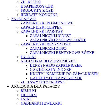
ŻELKI CBD
E-PAPIEROSY CBD
PRODUKTY Z CBD
HERBATY KONOPNE
ZAPALNICZKI
ZAPALNICZKI PŁOMIENIOWE
ZAPALNICZKI CLIPPER
ZAPALNICZKI ŻAROWE
ZAPALNICZKI HONEST
ZAPALNICZKI ŻAROWE RÓZNE
ZAPALNICZKI BENZYNOWE
ZAPALNICZKI ZIPPO
ZAPALNICZKI BENZYNOWE RÓŻNE
PALNIKI
AKCESORIA DO ZAPALNICZEK
BENZYNA DO ZAPALNICZEK
GAZ DO ZAPALNICZEK
KNOTY I KAMIENIE DO ZAPALNICZEK
GADŻETY DO ZAPALNICZEK
ZESTAWY PREZENTOWE
AKCESORIA DLA PALACZY
BIBUŁKI
FILTERKI
FAJKI
NABIJARKI I ZWIJARKI