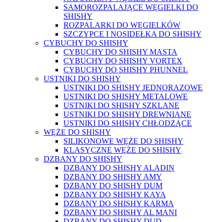
SAMOROZPALAJĄCE WĘGIELKI DO
SHISHY
ROZPALARKI DO WĘGIELKÓW
SZCZYPCE I NOSIDEŁKA DO SHISHY
CYBUCHY DO SHISHY
CYBUCHY DO SHISHY MASTA
CYBUCHY DO SHISHY VORTEX
CYBUCHY DO SHISHY PHUNNEL
USTNIKI DO SHISHY
USTNIKI DO SHISHY JEDNORAZOWE
USTNIKI DO SHISHY METALOWE
USTNIKI DO SHISHY SZKLANE
USTNIKI DO SHISHY DREWNIANE
USTNIKI DO SHISHY CHŁODZĄCE
WĘŻE DO SHISHY
SILIKONOWE WĘŻE DO SHISHY
KLASYCZNE WĘŻE DO SHISHY
DZBANY DO SHISHY
DZBANY DO SHISHY ALADIN
DZBANY DO SHISHY AMY
DZBANY DO SHISHY DUM
DZBANY DO SHISHY KAYA
DZBANY DO SHISHY KARMA
DZBANY DO SHISHY AL MANI
DZBANY DO SHISHY DUD