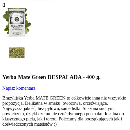

Yerba Mate Green DESPALADA - 400 g.
Napisz komentarz
Brazylijska Yerba MATE GREEN to całkowicie inna niż wszystkie
propozycja. Delikatna w smaku, owocowa, orzeźwiająca.
Najwyższa jakość, bez pyłowa, same listki. Suszona suchym
powietrzem, dzięki czemu nie czuć dymnego posmaku. Idealna do
klasycznego picia, jak i terere. Polecamy dla początkujących jak i
doświadczonych mateistów :)