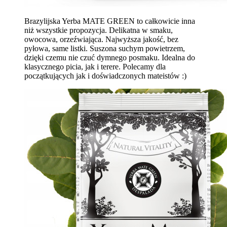
Brazylijska Yerba MATE GREEN to całkowicie inna
niż wszystkie propozycja. Delikatna w smaku,
owocowa, orzeźwiająca. Najwyższa jakość, bez
pyłowa, same listki. Suszona suchym powietrzem,
dzięki czemu nie czuć dymnego posmaku. Idealna do
klasycznego picia, jak i terere. Polecamy dla
początkujących jak i doświadczonych mateistów :)