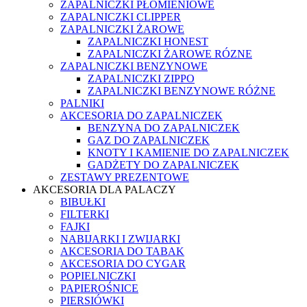
ZAPALNICZKI PŁOMIENIOWE
ZAPALNICZKI CLIPPER
ZAPALNICZKI ŻAROWE
ZAPALNICZKI HONEST
ZAPALNICZKI ŻAROWE RÓZNE
ZAPALNICZKI BENZYNOWE
ZAPALNICZKI ZIPPO
ZAPALNICZKI BENZYNOWE RÓŻNE
PALNIKI
AKCESORIA DO ZAPALNICZEK
BENZYNA DO ZAPALNICZEK
GAZ DO ZAPALNICZEK
KNOTY I KAMIENIE DO ZAPALNICZEK
GADŻETY DO ZAPALNICZEK
ZESTAWY PREZENTOWE
AKCESORIA DLA PALACZY
BIBUŁKI
FILTERKI
FAJKI
NABIJARKI I ZWIJARKI
AKCESORIA DO TABAK
AKCESORIA DO CYGAR
POPIELNICZKI
PAPIEROŚNICE
PIERSIÓWKI