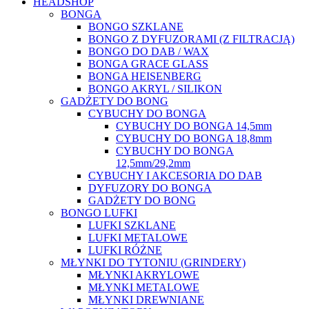
HEADSHOP
BONGA
BONGO SZKLANE
BONGO Z DYFUZORAMI (Z FILTRACJĄ)
BONGO DO DAB / WAX
BONGA GRACE GLASS
BONGA HEISENBERG
BONGO AKRYL / SILIKON
GADŻETY DO BONG
CYBUCHY DO BONGA
CYBUCHY DO BONGA 14,5mm
CYBUCHY DO BONGA 18,8mm
CYBUCHY DO BONGA
12,5mm/29,2mm
CYBUCHY I AKCESORIA DO DAB
DYFUZORY DO BONGA
GADŻETY DO BONG
BONGO LUFKI
LUFKI SZKLANE
LUFKI METALOWE
LUFKI RÓŻNE
MŁYNKI DO TYTONIU (GRINDERY)
MŁYNKI AKRYLOWE
MŁYNKI METALOWE
MŁYNKI DREWNIANE