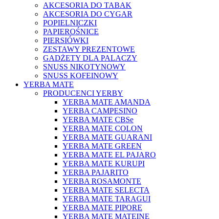
AKCESORIA DO TABAK
AKCESORIA DO CYGAR
POPIELNICZKI
PAPIEROŚNICE
PIERSIÓWKI
ZESTAWY PREZENTOWE
GADŻETY DLA PALACZY
SNUSS NIKOTYNOWY
SNUSS KOFEINOWY
YERBA MATE
PRODUCENCI YERBY
YERBA MATE AMANDA
YERBA CAMPESINO
YERBA MATE CBSe
YERBA MATE COLON
YERBA MATE GUARANI
YERBA MATE GREEN
YERBA MATE EL PAJARO
YERBA MATE KURUPI
YERBA PAJARITO
YERBA ROSAMONTE
YERBA MATE SELECTA
YERBA MATE TARAGUI
YERBA MATE PIPORE
YERBA MATE MATEINE