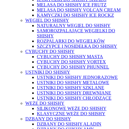
MELASA DO SHISHY ICE FRUTZ
MELASA DO SHISHY VOLCAN CREAM
KAMYCZKI DO SHISHY ICE ROCKZ
WĘGIEL DO SHISHY
NATURALNY WĘGIEL DO SHISHY
SAMOROZPALAJĄCE WĘGIELKI DO
SHISHY
ROZPALARKI DO WĘGIELKÓW
SZCZYPCE I NOSIDEŁKA DO SHISHY
CYBUCHY DO SHISHY
CYBUCHY DO SHISHY MASTA
CYBUCHY DO SHISHY VORTEX
CYBUCHY DO SHISHY PHUNNEL
USTNIKI DO SHISHY
USTNIKI DO SHISHY JEDNORAZOWE
USTNIKI DO SHISHY METALOWE
USTNIKI DO SHISHY SZKLANE
USTNIKI DO SHISHY DREWNIANE
USTNIKI DO SHISHY CHŁODZĄCE
WĘŻE DO SHISHY
SILIKONOWE WĘŻE DO SHISHY
KLASYCZNE WĘŻE DO SHISHY
DZBANY DO SHISHY
DZBANY DO SHISHY ALADIN