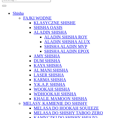
Shisha
FAJKI WODNE
KLASYCZNE SHISHE
SHISHA OASIS
ALADIN SHISHA
ALADIN SHISHA ROY
ALADIN SHISHA ALUX
SHISHA ALADIN MVP
SHISHA ALADIN EPOX
AMY SHISHA
DUM SHISHA
KAYA SHISHA
AL MANI SHISHA
LASER SHISHA
KARMA SHISHA
Y.K.A.P. SHISHA
WOOKAH SHISHA
WDHOOKAH SHISHA
KHALIL MAMOON SHISHA
MELASY, KAMIENIE DO SHISHY
MELASA DO HOOKAH SQUEEZE
MELASA DO SHISHY TABOO ZERO
KAMYCZKI DO SHISHY SHIAZO