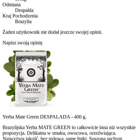
Odmiana
Despalda
Kraj Pochodzenia
Brazylia
Żaden użytkownik nie dodał jeszcze swojej opinii.
Napisz swoją opinię
Yerba Mate Green DESPALADA - 400 g.
Brazylijska Yerba MATE GREEN to całkowicie inna niż wszystkie
propozycja. Delikatna w smaku, owocowa, orzeźwiająca.
Najwyższa jakość, bez pyłowa, same listki. Suszona suchym