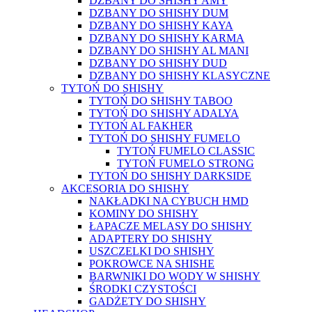
DZBANY DO SHISHY AMY
DZBANY DO SHISHY DUM
DZBANY DO SHISHY KAYA
DZBANY DO SHISHY KARMA
DZBANY DO SHISHY AL MANI
DZBANY DO SHISHY DUD
DZBANY DO SHISHY KLASYCZNE
TYTOŃ DO SHISHY
TYTOŃ DO SHISHY TABOO
TYTOŃ DO SHISHY ADALYA
TYTOŃ AL FAKHER
TYTOŃ DO SHISHY FUMELO
TYTOŃ FUMELO CLASSIC
TYTOŃ FUMELO STRONG
TYTOŃ DO SHISHY DARKSIDE
AKCESORIA DO SHISHY
NAKŁADKI NA CYBUCH HMD
KOMINY DO SHISHY
ŁAPACZE MELASY DO SHISHY
ADAPTERY DO SHISHY
USZCZELKI DO SHISHY
POKROWCE NA SHISHE
BARWNIKI DO WODY W SHISHY
ŚRODKI CZYSTOŚCI
GADŻETY DO SHISHY