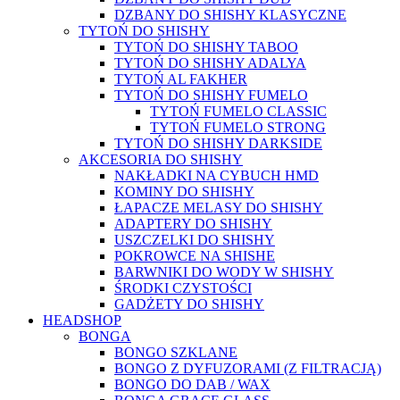
DZBANY DO SHISHY KLASYCZNE
TYTOŃ DO SHISHY
TYTOŃ DO SHISHY TABOO
TYTOŃ DO SHISHY ADALYA
TYTOŃ AL FAKHER
TYTOŃ DO SHISHY FUMELO
TYTOŃ FUMELO CLASSIC
TYTOŃ FUMELO STRONG
TYTOŃ DO SHISHY DARKSIDE
AKCESORIA DO SHISHY
NAKŁADKI NA CYBUCH HMD
KOMINY DO SHISHY
ŁAPACZE MELASY DO SHISHY
ADAPTERY DO SHISHY
USZCZELKI DO SHISHY
POKROWCE NA SHISHE
BARWNIKI DO WODY W SHISHY
ŚRODKI CZYSTOŚCI
GADŻETY DO SHISHY
HEADSHOP
BONGA
BONGO SZKLANE
BONGO Z DYFUZORAMI (Z FILTRACJĄ)
BONGO DO DAB / WAX