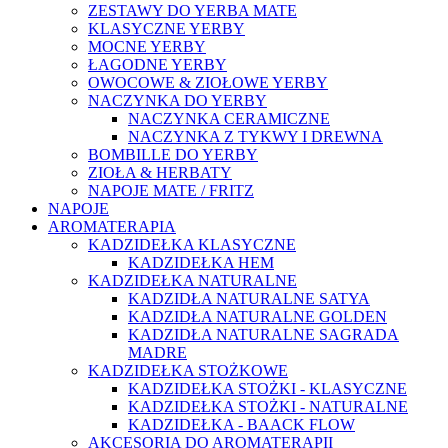
ZESTAWY DO YERBA MATE
KLASYCZNE YERBY
MOCNE YERBY
ŁAGODNE YERBY
OWOCOWE & ZIOŁOWE YERBY
NACZYNKA DO YERBY
NACZYNKA CERAMICZNE
NACZYNKA Z TYKWY I DREWNA
BOMBILLE DO YERBY
ZIOŁA & HERBATY
NAPOJE MATE / FRITZ
NAPOJE
AROMATERAPIA
KADZIDEŁKA KLASYCZNE
KADZIDEŁKA HEM
KADZIDEŁKA NATURALNE
KADZIDŁA NATURALNE SATYA
KADZIDŁA NATURALNE GOLDEN
KADZIDŁA NATURALNE SAGRADA
MADRE
KADZIDEŁKA STOŻKOWE
KADZIDEŁKA STOŻKI - KLASYCZNE
KADZIDEŁKA STOŻKI - NATURALNE
KADZIDEŁKA - BAACK FLOW
AKCESORIA DO AROMATERAPII