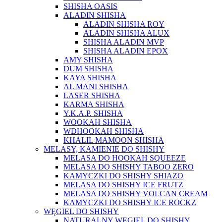
SHISHA OASIS
ALADIN SHISHA
ALADIN SHISHA ROY
ALADIN SHISHA ALUX
SHISHA ALADIN MVP
SHISHA ALADIN EPOX
AMY SHISHA
DUM SHISHA
KAYA SHISHA
AL MANI SHISHA
LASER SHISHA
KARMA SHISHA
Y.K.A.P. SHISHA
WOOKAH SHISHA
WDHOOKAH SHISHA
KHALIL MAMOON SHISHA
MELASY, KAMIENIE DO SHISHY
MELASA DO HOOKAH SQUEEZE
MELASA DO SHISHY TABOO ZERO
KAMYCZKI DO SHISHY SHIAZO
MELASA DO SHISHY ICE FRUTZ
MELASA DO SHISHY VOLCAN CREAM
KAMYCZKI DO SHISHY ICE ROCKZ
WĘGIEL DO SHISHY
NATURALNY WĘGIEL DO SHISHY