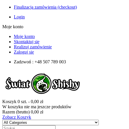
Finalizacja zamówienia (checkout)
Login
Moje konto
Moje konto
Skontaktuj się
Realizuj zamówienie
Zaloguj się
Zadzwoń : +48 507 789 003
Koszyk
0
szt.
-
0,00 zł
W koszyku nie ma jeszcze produktów
Razem (brutto)
0,00 zł
Zobacz Koszyk