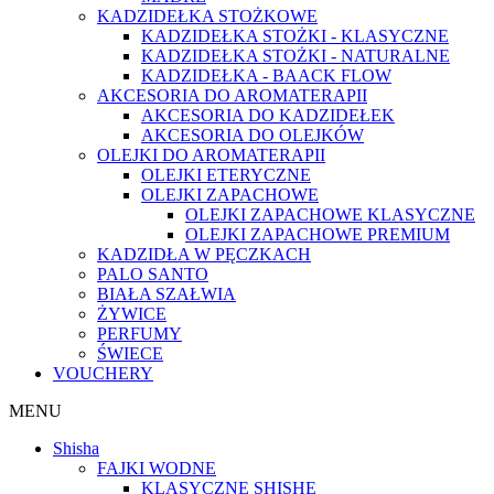
KADZIDEŁKA STOŻKOWE
KADZIDEŁKA STOŻKI - KLASYCZNE
KADZIDEŁKA STOŻKI - NATURALNE
KADZIDEŁKA - BAACK FLOW
AKCESORIA DO AROMATERAPII
AKCESORIA DO KADZIDEŁEK
AKCESORIA DO OLEJKÓW
OLEJKI DO AROMATERAPII
OLEJKI ETERYCZNE
OLEJKI ZAPACHOWE
OLEJKI ZAPACHOWE KLASYCZNE
OLEJKI ZAPACHOWE PREMIUM
KADZIDŁA W PĘCZKACH
PALO SANTO
BIAŁA SZAŁWIA
ŻYWICE
PERFUMY
ŚWIECE
VOUCHERY
MENU
Shisha
FAJKI WODNE
KLASYCZNE SHISHE