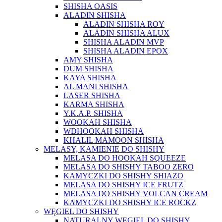
SHISHA OASIS
ALADIN SHISHA
ALADIN SHISHA ROY
ALADIN SHISHA ALUX
SHISHA ALADIN MVP
SHISHA ALADIN EPOX
AMY SHISHA
DUM SHISHA
KAYA SHISHA
AL MANI SHISHA
LASER SHISHA
KARMA SHISHA
Y.K.A.P. SHISHA
WOOKAH SHISHA
WDHOOKAH SHISHA
KHALIL MAMOON SHISHA
MELASY, KAMIENIE DO SHISHY
MELASA DO HOOKAH SQUEEZE
MELASA DO SHISHY TABOO ZERO
KAMYCZKI DO SHISHY SHIAZO
MELASA DO SHISHY ICE FRUTZ
MELASA DO SHISHY VOLCAN CREAM
KAMYCZKI DO SHISHY ICE ROCKZ
WĘGIEL DO SHISHY
NATURALNY WĘGIEL DO SHISHY