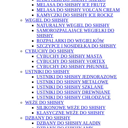
MELASA DO SHISHY ICE FRUTZ
MELASA DO SHISHY VOLCAN CREAM
KAMYCZKI DO SHISHY ICE ROCKZ
WĘGIEL DO SHISHY
NATURALNY WĘGIEL DO SHISHY
SAMOROZPALAJĄCE WĘGIELKI DO
SHISHY
ROZPALARKI DO WĘGIELKÓW
SZCZYPCE I NOSIDEŁKA DO SHISHY
CYBUCHY DO SHISHY
CYBUCHY DO SHISHY MASTA
CYBUCHY DO SHISHY VORTEX
CYBUCHY DO SHISHY PHUNNEL
USTNIKI DO SHISHY
USTNIKI DO SHISHY JEDNORAZOWE
USTNIKI DO SHISHY METALOWE
USTNIKI DO SHISHY SZKLANE
USTNIKI DO SHISHY DREWNIANE
USTNIKI DO SHISHY CHŁODZĄCE
WĘŻE DO SHISHY
SILIKONOWE WĘŻE DO SHISHY
KLASYCZNE WĘŻE DO SHISHY
DZBANY DO SHISHY
DZBANY DO SHISHY ALADIN