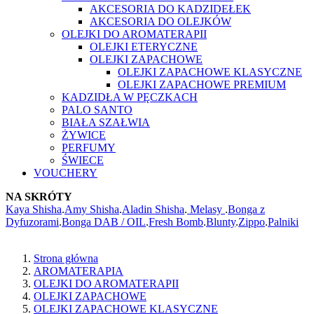
AKCESORIA DO KADZIDEŁEK
AKCESORIA DO OLEJKÓW
OLEJKI DO AROMATERAPII
OLEJKI ETERYCZNE
OLEJKI ZAPACHOWE
OLEJKI ZAPACHOWE KLASYCZNE
OLEJKI ZAPACHOWE PREMIUM
KADZIDŁA W PĘCZKACH
PALO SANTO
BIAŁA SZAŁWIA
ŻYWICE
PERFUMY
ŚWIECE
VOUCHERY
NA SKRÓTY
Kaya Shisha
.
Amy Shisha
.
Aladin Shisha
.
Melasy
.
Bonga z
Dyfuzorami
.
Bonga DAB / OIL
.
Fresh Bomb
.
Blunty
.
Zippo
.
Palniki
Strona główna
AROMATERAPIA
OLEJKI DO AROMATERAPII
OLEJKI ZAPACHOWE
OLEJKI ZAPACHOWE KLASYCZNE