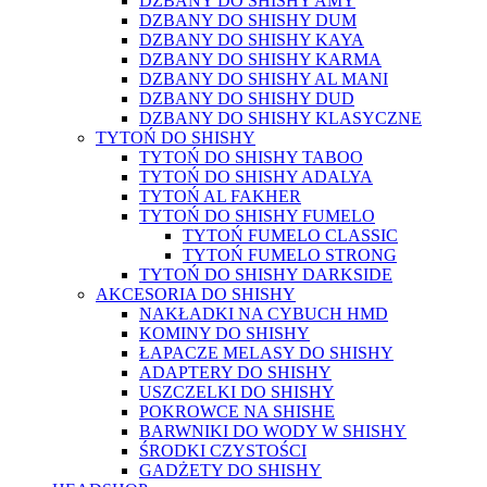
DZBANY DO SHISHY AMY
DZBANY DO SHISHY DUM
DZBANY DO SHISHY KAYA
DZBANY DO SHISHY KARMA
DZBANY DO SHISHY AL MANI
DZBANY DO SHISHY DUD
DZBANY DO SHISHY KLASYCZNE
TYTOŃ DO SHISHY
TYTOŃ DO SHISHY TABOO
TYTOŃ DO SHISHY ADALYA
TYTOŃ AL FAKHER
TYTOŃ DO SHISHY FUMELO
TYTOŃ FUMELO CLASSIC
TYTOŃ FUMELO STRONG
TYTOŃ DO SHISHY DARKSIDE
AKCESORIA DO SHISHY
NAKŁADKI NA CYBUCH HMD
KOMINY DO SHISHY
ŁAPACZE MELASY DO SHISHY
ADAPTERY DO SHISHY
USZCZELKI DO SHISHY
POKROWCE NA SHISHE
BARWNIKI DO WODY W SHISHY
ŚRODKI CZYSTOŚCI
GADŻETY DO SHISHY