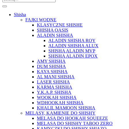
Shisha
FAJKI WODNE
KLASYCZNE SHISHE
SHISHA OASIS
ALADIN SHISHA
ALADIN SHISHA ROY
ALADIN SHISHA ALUX
SHISHA ALADIN MVP
SHISHA ALADIN EPOX
AMY SHISHA
DUM SHISHA
KAYA SHISHA
AL MANI SHISHA
LASER SHISHA
KARMA SHISHA
Y.K.A.P. SHISHA
WOOKAH SHISHA
WDHOOKAH SHISHA
KHALIL MAMOON SHISHA
MELASY, KAMIENIE DO SHISHY
MELASA DO HOOKAH SQUEEZE
MELASA DO SHISHY TABOO ZERO
KAMYCZKI DO SHISHY SHIAZO