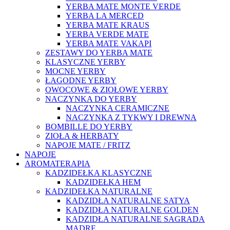
YERBA MATE MONTE VERDE
YERBA LA MERCED
YERBA MATE KRAUS
YERBA VERDE MATE
YERBA MATE VAKAPI
ZESTAWY DO YERBA MATE
KLASYCZNE YERBY
MOCNE YERBY
ŁAGODNE YERBY
OWOCOWE & ZIOŁOWE YERBY
NACZYNKA DO YERBY
NACZYNKA CERAMICZNE
NACZYNKA Z TYKWY I DREWNA
BOMBILLE DO YERBY
ZIOŁA & HERBATY
NAPOJE MATE / FRITZ
NAPOJE
AROMATERAPIA
KADZIDEŁKA KLASYCZNE
KADZIDEŁKA HEM
KADZIDEŁKA NATURALNE
KADZIDŁA NATURALNE SATYA
KADZIDŁA NATURALNE GOLDEN
KADZIDŁA NATURALNE SAGRADA
MADRE