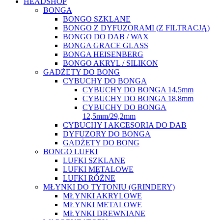
HEADSHOP
BONGA
BONGO SZKLANE
BONGO Z DYFUZORAMI (Z FILTRACJĄ)
BONGO DO DAB / WAX
BONGA GRACE GLASS
BONGA HEISENBERG
BONGO AKRYL / SILIKON
GADŻETY DO BONG
CYBUCHY DO BONGA
CYBUCHY DO BONGA 14,5mm
CYBUCHY DO BONGA 18,8mm
CYBUCHY DO BONGA
12,5mm/29,2mm
CYBUCHY I AKCESORIA DO DAB
DYFUZORY DO BONGA
GADŻETY DO BONG
BONGO LUFKI
LUFKI SZKLANE
LUFKI METALOWE
LUFKI RÓŻNE
MŁYNKI DO TYTONIU (GRINDERY)
MŁYNKI AKRYLOWE
MŁYNKI METALOWE
MŁYNKI DREWNIANE