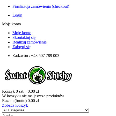
Finalizacja zamówienia (checkout)
Login
Moje konto
Moje konto
Skontaktuj się
Realizuj zamówienie
Zaloguj się
Zadzwoń : +48 507 789 003
Koszyk
0
szt.
-
0,00 zł
W koszyku nie ma jeszcze produktów
Razem (brutto)
0,00 zł
Zobacz Koszyk