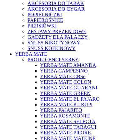
AKCESORIA DO TABAK
AKCESORIA DO CYGAR
POPIELNICZKI
PAPIEROŚNICE
PIERSIÓWKI
ZESTAWY PREZENTOWE
GADŻETY DLA PALACZY
SNUSS NIKOTYNOWY
SNUSS KOFEINOWY
YERBA MATE
PRODUCENCI YERBY
YERBA MATE AMANDA
YERBA CAMPESINO
YERBA MATE CBSe
YERBA MATE COLON
YERBA MATE GUARANI
YERBA MATE GREEN
YERBA MATE EL PAJARO
YERBA MATE KURUPI
YERBA PAJARITO
YERBA ROSAMONTE
YERBA MATE SELECTA
YERBA MATE TARAGUI
YERBA MATE PIPORE
YERBA MATE MATEINE