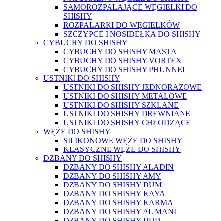
SAMOROZPALAJĄCE WĘGIELKI DO
SHISHY
ROZPALARKI DO WĘGIELKÓW
SZCZYPCE I NOSIDEŁKA DO SHISHY
CYBUCHY DO SHISHY
CYBUCHY DO SHISHY MASTA
CYBUCHY DO SHISHY VORTEX
CYBUCHY DO SHISHY PHUNNEL
USTNIKI DO SHISHY
USTNIKI DO SHISHY JEDNORAZOWE
USTNIKI DO SHISHY METALOWE
USTNIKI DO SHISHY SZKLANE
USTNIKI DO SHISHY DREWNIANE
USTNIKI DO SHISHY CHŁODZĄCE
WĘŻE DO SHISHY
SILIKONOWE WĘŻE DO SHISHY
KLASYCZNE WĘŻE DO SHISHY
DZBANY DO SHISHY
DZBANY DO SHISHY ALADIN
DZBANY DO SHISHY AMY
DZBANY DO SHISHY DUM
DZBANY DO SHISHY KAYA
DZBANY DO SHISHY KARMA
DZBANY DO SHISHY AL MANI
DZBANY DO SHISHY DUD