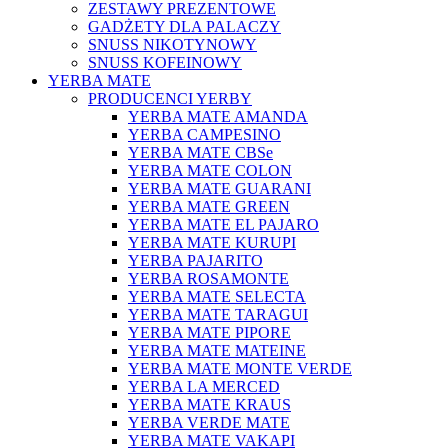
ZESTAWY PREZENTOWE
GADŻETY DLA PALACZY
SNUSS NIKOTYNOWY
SNUSS KOFEINOWY
YERBA MATE
PRODUCENCI YERBY
YERBA MATE AMANDA
YERBA CAMPESINO
YERBA MATE CBSe
YERBA MATE COLON
YERBA MATE GUARANI
YERBA MATE GREEN
YERBA MATE EL PAJARO
YERBA MATE KURUPI
YERBA PAJARITO
YERBA ROSAMONTE
YERBA MATE SELECTA
YERBA MATE TARAGUI
YERBA MATE PIPORE
YERBA MATE MATEINE
YERBA MATE MONTE VERDE
YERBA LA MERCED
YERBA MATE KRAUS
YERBA VERDE MATE
YERBA MATE VAKAPI