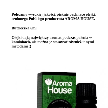
Polecamy wysokiej jakości, pięknie pachnące olejki,
cenionego Polskiego producenta AROMA HOUSE.
Buteleczka 6ml.
Olejki dają największy aromat podczas palenia w
kominkach, ale można je stosować również innymi
metodami :)