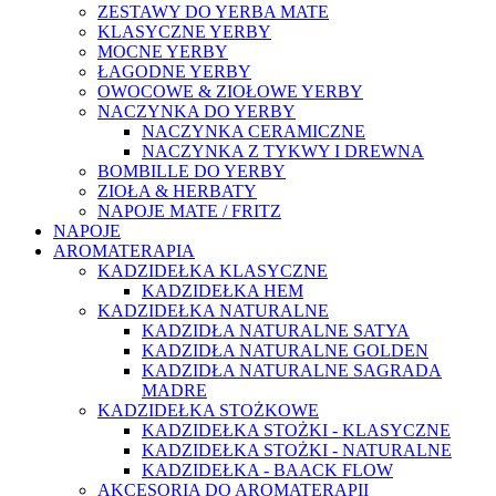
ZESTAWY DO YERBA MATE
KLASYCZNE YERBY
MOCNE YERBY
ŁAGODNE YERBY
OWOCOWE & ZIOŁOWE YERBY
NACZYNKA DO YERBY
NACZYNKA CERAMICZNE
NACZYNKA Z TYKWY I DREWNA
BOMBILLE DO YERBY
ZIOŁA & HERBATY
NAPOJE MATE / FRITZ
NAPOJE
AROMATERAPIA
KADZIDEŁKA KLASYCZNE
KADZIDEŁKA HEM
KADZIDEŁKA NATURALNE
KADZIDŁA NATURALNE SATYA
KADZIDŁA NATURALNE GOLDEN
KADZIDŁA NATURALNE SAGRADA
MADRE
KADZIDEŁKA STOŻKOWE
KADZIDEŁKA STOŻKI - KLASYCZNE
KADZIDEŁKA STOŻKI - NATURALNE
KADZIDEŁKA - BAACK FLOW
AKCESORIA DO AROMATERAPII