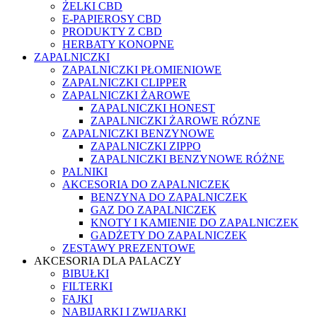
ŻELKI CBD
E-PAPIEROSY CBD
PRODUKTY Z CBD
HERBATY KONOPNE
ZAPALNICZKI
ZAPALNICZKI PŁOMIENIOWE
ZAPALNICZKI CLIPPER
ZAPALNICZKI ŻAROWE
ZAPALNICZKI HONEST
ZAPALNICZKI ŻAROWE RÓZNE
ZAPALNICZKI BENZYNOWE
ZAPALNICZKI ZIPPO
ZAPALNICZKI BENZYNOWE RÓŻNE
PALNIKI
AKCESORIA DO ZAPALNICZEK
BENZYNA DO ZAPALNICZEK
GAZ DO ZAPALNICZEK
KNOTY I KAMIENIE DO ZAPALNICZEK
GADŻETY DO ZAPALNICZEK
ZESTAWY PREZENTOWE
AKCESORIA DLA PALACZY
BIBUŁKI
FILTERKI
FAJKI
NABIJARKI I ZWIJARKI