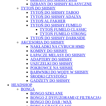
DZBANY DO SHISHY KLASYCZNE
TYTOŃ DO SHISHY
TYTOŃ DO SHISHY TABOO
TYTOŃ DO SHISHY ADALYA
TYTOŃ AL FAKHER
TYTOŃ DO SHISHY FUMELO
TYTOŃ FUMELO CLASSIC
TYTOŃ FUMELO STRONG
TYTOŃ DO SHISHY DARKSIDE
AKCESORIA DO SHISHY
NAKŁADKI NA CYBUCH HMD
KOMINY DO SHISHY
ŁAPACZE MELASY DO SHISHY
ADAPTERY DO SHISHY
USZCZELKI DO SHISHY
POKROWCE NA SHISHE
BARWNIKI DO WODY W SHISHY
ŚRODKI CZYSTOŚCI
GADŻETY DO SHISHY
HEADSHOP
BONGA
BONGO SZKLANE
BONGO Z DYFUZORAMI (Z FILTRACJĄ)
BONGO DO DAB / WAX