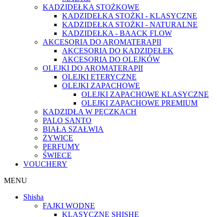
KADZIDEŁKA STOŻKOWE
KADZIDEŁKA STOŻKI - KLASYCZNE
KADZIDEŁKA STOŻKI - NATURALNE
KADZIDEŁKA - BAACK FLOW
AKCESORIA DO AROMATERAPII
AKCESORIA DO KADZIDEŁEK
AKCESORIA DO OLEJKÓW
OLEJKI DO AROMATERAPII
OLEJKI ETERYCZNE
OLEJKI ZAPACHOWE
OLEJKI ZAPACHOWE KLASYCZNE
OLEJKI ZAPACHOWE PREMIUM
KADZIDŁA W PĘCZKACH
PALO SANTO
BIAŁA SZAŁWIA
ŻYWICE
PERFUMY
ŚWIECE
VOUCHERY
MENU
Shisha
FAJKI WODNE
KLASYCZNE SHISHE