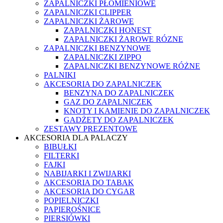
ZAPALNICZKI PŁOMIENIOWE
ZAPALNICZKI CLIPPER
ZAPALNICZKI ŻAROWE
ZAPALNICZKI HONEST
ZAPALNICZKI ŻAROWE RÓZNE
ZAPALNICZKI BENZYNOWE
ZAPALNICZKI ZIPPO
ZAPALNICZKI BENZYNOWE RÓŻNE
PALNIKI
AKCESORIA DO ZAPALNICZEK
BENZYNA DO ZAPALNICZEK
GAZ DO ZAPALNICZEK
KNOTY I KAMIENIE DO ZAPALNICZEK
GADŻETY DO ZAPALNICZEK
ZESTAWY PREZENTOWE
AKCESORIA DLA PALACZY
BIBUŁKI
FILTERKI
FAJKI
NABIJARKI I ZWIJARKI
AKCESORIA DO TABAK
AKCESORIA DO CYGAR
POPIELNICZKI
PAPIEROŚNICE
PIERSIÓWKI