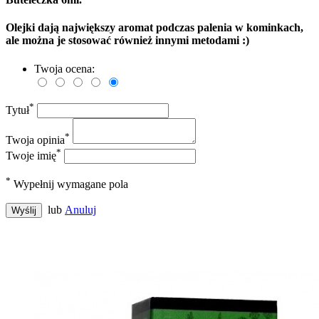
Olejki dają największy aromat podczas palenia w kominkach,
ale można je stosować również innymi metodami :)
Twoja ocena:
*
Tytuł
*
Twoja opinia
*
Twoje imię
*
Wypełnij wymagane pola
lub
Anuluj
Wyślij