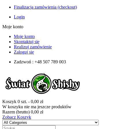
Finalizacja zamówienia (checkout)
Login
Moje konto
Moje konto
Skontaktuj się
Realizuj zamówienie
Zaloguj się
Zadzwoń : +48 507 789 003
Koszyk
0
szt.
-
0,00 zł
W koszyku nie ma jeszcze produktów
Razem (brutto)
0,00 zł
Zobacz Koszyk