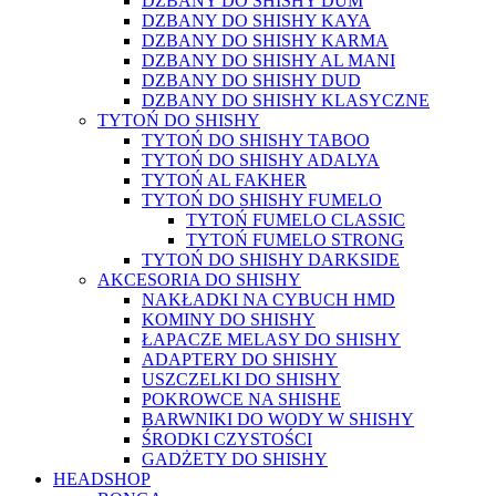
DZBANY DO SHISHY DUM
DZBANY DO SHISHY KAYA
DZBANY DO SHISHY KARMA
DZBANY DO SHISHY AL MANI
DZBANY DO SHISHY DUD
DZBANY DO SHISHY KLASYCZNE
TYTOŃ DO SHISHY
TYTOŃ DO SHISHY TABOO
TYTOŃ DO SHISHY ADALYA
TYTOŃ AL FAKHER
TYTOŃ DO SHISHY FUMELO
TYTOŃ FUMELO CLASSIC
TYTOŃ FUMELO STRONG
TYTOŃ DO SHISHY DARKSIDE
AKCESORIA DO SHISHY
NAKŁADKI NA CYBUCH HMD
KOMINY DO SHISHY
ŁAPACZE MELASY DO SHISHY
ADAPTERY DO SHISHY
USZCZELKI DO SHISHY
POKROWCE NA SHISHE
BARWNIKI DO WODY W SHISHY
ŚRODKI CZYSTOŚCI
GADŻETY DO SHISHY
HEADSHOP