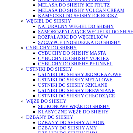
MELASA DO SHISHY ICE FRUTZ
MELASA DO SHISHY VOLCAN CREAM
KAMYCZKI DO SHISHY ICE ROCKZ
WĘGIEL DO SHISHY
NATURALNY WĘGIEL DO SHISHY
SAMOROZPALAJĄCE WĘGIELKI DO SHIS
ROZPALARKI DO WĘGIELKÓW
SZCZYPCE I NOSIDEŁKA DO SHISHY
CYBUCHY DO SHISHY
CYBUCHY DO SHISHY MASTA
CYBUCHY DO SHISHY VORTEX
CYBUCHY DO SHISHY PHUNNEL
USTNIKI DO SHISHY
USTNIKI DO SHISHY JEDNORAZOWE
USTNIKI DO SHISHY METALOWE
USTNIKI DO SHISHY SZKLANE
USTNIKI DO SHISHY DREWNIANE
USTNIKI DO SHISHY CHŁODZĄCE
WĘŻE DO SHISHY
SILIKONOWE WĘŻE DO SHISHY
KLASYCZNE WĘŻE DO SHISHY
DZBANY DO SHISHY
DZBANY DO SHISHY ALADIN
DZBANY DO SHISHY AMY