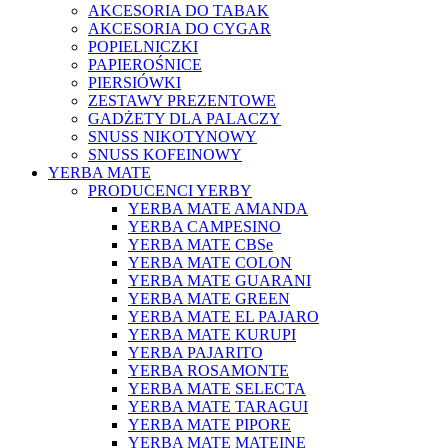
AKCESORIA DO TABAK
AKCESORIA DO CYGAR
POPIELNICZKI
PAPIEROŚNICE
PIERSIÓWKI
ZESTAWY PREZENTOWE
GADŻETY DLA PALACZY
SNUSS NIKOTYNOWY
SNUSS KOFEINOWY
YERBA MATE
PRODUCENCI YERBY
YERBA MATE AMANDA
YERBA CAMPESINO
YERBA MATE CBSe
YERBA MATE COLON
YERBA MATE GUARANI
YERBA MATE GREEN
YERBA MATE EL PAJARO
YERBA MATE KURUPI
YERBA PAJARITO
YERBA ROSAMONTE
YERBA MATE SELECTA
YERBA MATE TARAGUI
YERBA MATE PIPORE
YERBA MATE MATEINE