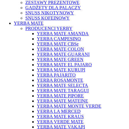
ZESTAWY PREZENTOWE
GADŻETY DLA PALACZY
SNUSS NIKOTYNOWY
SNUSS KOFEINOWY
YERBA MATE
PRODUCENCI YERBY
YERBA MATE AMANDA
YERBA CAMPESINO
YERBA MATE CBSe
YERBA MATE COLON
YERBA MATE GUARANI
YERBA MATE GREEN
YERBA MATE EL PAJARO
YERBA MATE KURUPI
YERBA PAJARITO
YERBA ROSAMONTE
YERBA MATE SELECTA
YERBA MATE TARAGUI
YERBA MATE PIPORE
YERBA MATE MATEINE
YERBA MATE MONTE VERDE
YERBA LA MERCED
YERBA MATE KRAUS
YERBA VERDE MATE
YERBA MATE VAKAPI