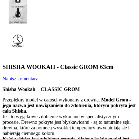
SHISHA WOOKAH - Classic GROM 63cm
Napisz komentarz
Shisha Wookah - CLASSIC GROM
Przepiękny model w całości wykonany z drewna.
Model Grom -
jego nazwa jest nawiązaniem do zdobienia, którym pokryta jest
cała Shisha.
Jest to wyjątkowe zdobienie wykonane w specjalistycznym
procesie. Drewno pokryte jest błyskawicami - są to naturalne sęki
drewna, które za pomocą wysokiej temperatury uwydatniają się i
nabierają ciemnego koloru.
Każda shisha jest zdobiona ręcznie, dlatego każdy model jest