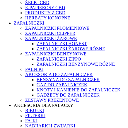
ŻELKI CBD
E-PAPIEROSY CBD
PRODUKTY Z CBD
HERBATY KONOPNE
ZAPALNICZKI
ZAPALNICZKI PŁOMIENIOWE
ZAPALNICZKI CLIPPER
ZAPALNICZKI ŻAROWE
ZAPALNICZKI HONEST
ZAPALNICZKI ŻAROWE RÓZNE
ZAPALNICZKI BENZYNOWE
ZAPALNICZKI ZIPPO
ZAPALNICZKI BENZYNOWE RÓŻNE
PALNIKI
AKCESORIA DO ZAPALNICZEK
BENZYNA DO ZAPALNICZEK
GAZ DO ZAPALNICZEK
KNOTY I KAMIENIE DO ZAPALNICZEK
GADŻETY DO ZAPALNICZEK
ZESTAWY PREZENTOWE
AKCESORIA DLA PALACZY
BIBUŁKI
FILTERKI
FAJKI
NABIJARKI I ZWIJARKI