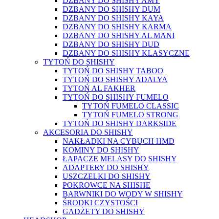
DZBANY DO SHISHY AMY
DZBANY DO SHISHY DUM
DZBANY DO SHISHY KAYA
DZBANY DO SHISHY KARMA
DZBANY DO SHISHY AL MANI
DZBANY DO SHISHY DUD
DZBANY DO SHISHY KLASYCZNE
TYTOŃ DO SHISHY
TYTOŃ DO SHISHY TABOO
TYTOŃ DO SHISHY ADALYA
TYTOŃ AL FAKHER
TYTOŃ DO SHISHY FUMELO
TYTOŃ FUMELO CLASSIC
TYTOŃ FUMELO STRONG
TYTOŃ DO SHISHY DARKSIDE
AKCESORIA DO SHISHY
NAKŁADKI NA CYBUCH HMD
KOMINY DO SHISHY
ŁAPACZE MELASY DO SHISHY
ADAPTERY DO SHISHY
USZCZELKI DO SHISHY
POKROWCE NA SHISHE
BARWNIKI DO WODY W SHISHY
ŚRODKI CZYSTOŚCI
GADŻETY DO SHISHY