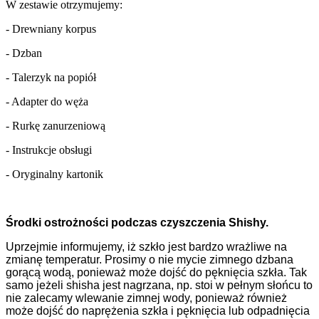
W zestawie otrzymujemy:
- Drewniany korpus
- Dzban
- Talerzyk na popiół
- Adapter do węża
- Rurkę zanurzeniową
- Instrukcje obsługi
- Oryginalny kartonik
Środki ostrożności podczas czyszczenia Shishy.
Uprzejmie informujemy, iż szkło jest bardzo wrażliwe na
zmianę temperatur. Prosimy o nie mycie zimnego dzbana
gorącą wodą, ponieważ może dojść do pęknięcia szkła. Tak
samo jeżeli shisha jest nagrzana, np. stoi w pełnym słońcu to
nie zalecamy wlewanie zimnej wody, ponieważ również
może dojść do naprężenia szkła i pęknięcia lub odpadnięcia