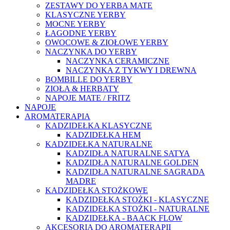
ZESTAWY DO YERBA MATE
KLASYCZNE YERBY
MOCNE YERBY
ŁAGODNE YERBY
OWOCOWE & ZIOŁOWE YERBY
NACZYNKA DO YERBY
NACZYNKA CERAMICZNE
NACZYNKA Z TYKWY I DREWNA
BOMBILLE DO YERBY
ZIOŁA & HERBATY
NAPOJE MATE / FRITZ
NAPOJE
AROMATERAPIA
KADZIDEŁKA KLASYCZNE
KADZIDEŁKA HEM
KADZIDEŁKA NATURALNE
KADZIDŁA NATURALNE SATYA
KADZIDŁA NATURALNE GOLDEN
KADZIDŁA NATURALNE SAGRADA
MADRE
KADZIDEŁKA STOŻKOWE
KADZIDEŁKA STOŻKI - KLASYCZNE
KADZIDEŁKA STOŻKI - NATURALNE
KADZIDEŁKA - BAACK FLOW
AKCESORIA DO AROMATERAPII