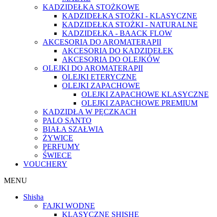
KADZIDEŁKA STOŻKOWE
KADZIDEŁKA STOŻKI - KLASYCZNE
KADZIDEŁKA STOŻKI - NATURALNE
KADZIDEŁKA - BAACK FLOW
AKCESORIA DO AROMATERAPII
AKCESORIA DO KADZIDEŁEK
AKCESORIA DO OLEJKÓW
OLEJKI DO AROMATERAPII
OLEJKI ETERYCZNE
OLEJKI ZAPACHOWE
OLEJKI ZAPACHOWE KLASYCZNE
OLEJKI ZAPACHOWE PREMIUM
KADZIDŁA W PĘCZKACH
PALO SANTO
BIAŁA SZAŁWIA
ŻYWICE
PERFUMY
ŚWIECE
VOUCHERY
MENU
Shisha
FAJKI WODNE
KLASYCZNE SHISHE