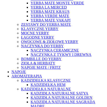
YERBA MATE MONTE VERDE
YERBA LA MERCED
YERBA MATE KRAUS
YERBA VERDE MATE
YERBA MATE VAKAPI
ZESTAWY DO YERBA MATE
KLASYCZNE YERBY
MOCNE YERBY
ŁAGODNE YERBY
OWOCOWE & ZIOŁOWE YERBY
NACZYNKA DO YERBY
NACZYNKA CERAMICZNE
NACZYNKA Z TYKWY I DREWNA
BOMBILLE DO YERBY
ZIOŁA & HERBATY
NAPOJE MATE / FRITZ
NAPOJE
AROMATERAPIA
KADZIDEŁKA KLASYCZNE
KADZIDEŁKA HEM
KADZIDEŁKA NATURALNE
KADZIDŁA NATURALNE SATYA
KADZIDŁA NATURALNE GOLDEN
KADZIDŁA NATURALNE SAGRADA
MADRE