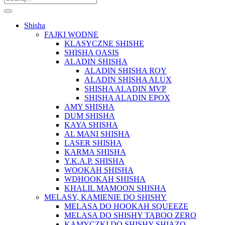
Shisha
FAJKI WODNE
KLASYCZNE SHISHE
SHISHA OASIS
ALADIN SHISHA
ALADIN SHISHA ROY
ALADIN SHISHA ALUX
SHISHA ALADIN MVP
SHISHA ALADIN EPOX
AMY SHISHA
DUM SHISHA
KAYA SHISHA
AL MANI SHISHA
LASER SHISHA
KARMA SHISHA
Y.K.A.P. SHISHA
WOOKAH SHISHA
WDHOOKAH SHISHA
KHALIL MAMOON SHISHA
MELASY, KAMIENIE DO SHISHY
MELASA DO HOOKAH SQUEEZE
MELASA DO SHISHY TABOO ZERO
KAMYCZKI DO SHISHY SHIAZO