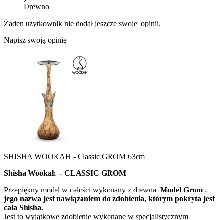
Drewno
Żaden użytkownik nie dodał jeszcze swojej opinii.
Napisz swoją opinię
SHISHA WOOKAH - Classic GROM 63cm
Shisha Wookah - CLASSIC GROM
Przepiękny model w całości wykonany z drewna.
Model Grom -
jego nazwa jest nawiązaniem do zdobienia, którym pokryta jest
cała Shisha.
Jest to wyjątkowe zdobienie wykonane w specjalistycznym