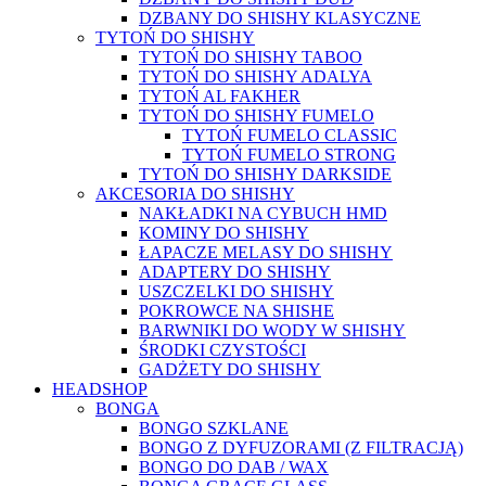
DZBANY DO SHISHY KLASYCZNE
TYTOŃ DO SHISHY
TYTOŃ DO SHISHY TABOO
TYTOŃ DO SHISHY ADALYA
TYTOŃ AL FAKHER
TYTOŃ DO SHISHY FUMELO
TYTOŃ FUMELO CLASSIC
TYTOŃ FUMELO STRONG
TYTOŃ DO SHISHY DARKSIDE
AKCESORIA DO SHISHY
NAKŁADKI NA CYBUCH HMD
KOMINY DO SHISHY
ŁAPACZE MELASY DO SHISHY
ADAPTERY DO SHISHY
USZCZELKI DO SHISHY
POKROWCE NA SHISHE
BARWNIKI DO WODY W SHISHY
ŚRODKI CZYSTOŚCI
GADŻETY DO SHISHY
HEADSHOP
BONGA
BONGO SZKLANE
BONGO Z DYFUZORAMI (Z FILTRACJĄ)
BONGO DO DAB / WAX