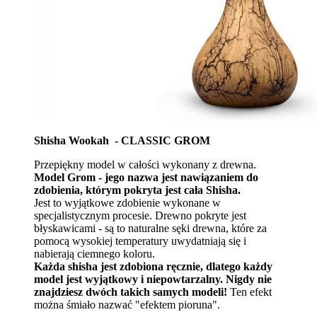
Shisha Wookah - CLASSIC GROM
Przepiękny model w całości wykonany z drewna.
Model Grom - jego nazwa jest nawiązaniem do
zdobienia, którym pokryta jest cała Shisha.
Jest to wyjątkowe zdobienie wykonane w
specjalistycznym procesie. Drewno pokryte jest
błyskawicami - są to naturalne sęki drewna, które za
pomocą wysokiej temperatury uwydatniają się i
nabierają ciemnego koloru.
Każda shisha jest zdobiona ręcznie, dlatego każdy
model jest wyjątkowy i niepowtarzalny. Nigdy nie
znajdziesz dwóch takich samych modeli!
Ten efekt
można śmiało nazwać "efektem pioruna".