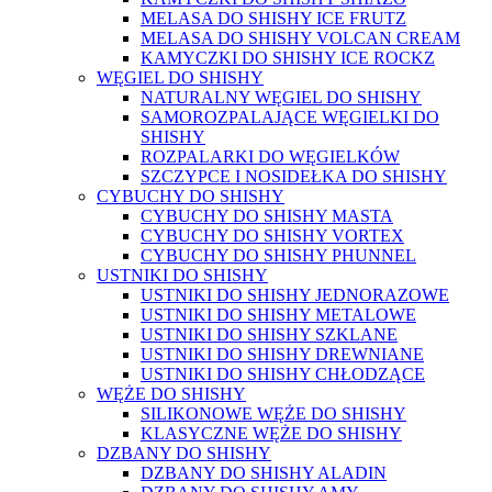
MELASA DO SHISHY ICE FRUTZ
MELASA DO SHISHY VOLCAN CREAM
KAMYCZKI DO SHISHY ICE ROCKZ
WĘGIEL DO SHISHY
NATURALNY WĘGIEL DO SHISHY
SAMOROZPALAJĄCE WĘGIELKI DO
SHISHY
ROZPALARKI DO WĘGIELKÓW
SZCZYPCE I NOSIDEŁKA DO SHISHY
CYBUCHY DO SHISHY
CYBUCHY DO SHISHY MASTA
CYBUCHY DO SHISHY VORTEX
CYBUCHY DO SHISHY PHUNNEL
USTNIKI DO SHISHY
USTNIKI DO SHISHY JEDNORAZOWE
USTNIKI DO SHISHY METALOWE
USTNIKI DO SHISHY SZKLANE
USTNIKI DO SHISHY DREWNIANE
USTNIKI DO SHISHY CHŁODZĄCE
WĘŻE DO SHISHY
SILIKONOWE WĘŻE DO SHISHY
KLASYCZNE WĘŻE DO SHISHY
DZBANY DO SHISHY
DZBANY DO SHISHY ALADIN