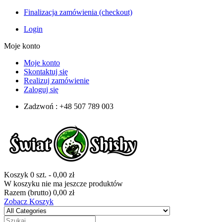
Finalizacja zamówienia (checkout)
Login
Moje konto
Moje konto
Skontaktuj się
Realizuj zamówienie
Zaloguj się
Zadzwoń : +48 507 789 003
Koszyk
0
szt.
-
0,00 zł
W koszyku nie ma jeszcze produktów
Razem (brutto)
0,00 zł
Zobacz Koszyk