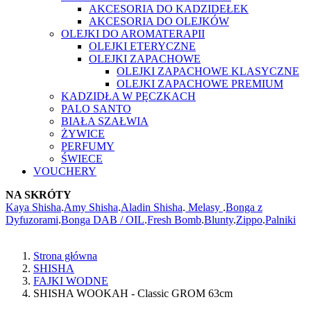
AKCESORIA DO KADZIDEŁEK
AKCESORIA DO OLEJKÓW
OLEJKI DO AROMATERAPII
OLEJKI ETERYCZNE
OLEJKI ZAPACHOWE
OLEJKI ZAPACHOWE KLASYCZNE
OLEJKI ZAPACHOWE PREMIUM
KADZIDŁA W PĘCZKACH
PALO SANTO
BIAŁA SZAŁWIA
ŻYWICE
PERFUMY
ŚWIECE
VOUCHERY
NA SKRÓTY
Kaya Shisha
.
Amy Shisha
.
Aladin Shisha
.
Melasy
.
Bonga z
Dyfuzorami
.
Bonga DAB / OIL
.
Fresh Bomb
.
Blunty
.
Zippo
.
Palniki
Strona główna
SHISHA
FAJKI WODNE
SHISHA WOOKAH - Classic GROM 63cm