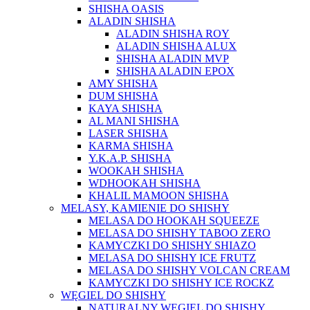
SHISHA OASIS
ALADIN SHISHA
ALADIN SHISHA ROY
ALADIN SHISHA ALUX
SHISHA ALADIN MVP
SHISHA ALADIN EPOX
AMY SHISHA
DUM SHISHA
KAYA SHISHA
AL MANI SHISHA
LASER SHISHA
KARMA SHISHA
Y.K.A.P. SHISHA
WOOKAH SHISHA
WDHOOKAH SHISHA
KHALIL MAMOON SHISHA
MELASY, KAMIENIE DO SHISHY
MELASA DO HOOKAH SQUEEZE
MELASA DO SHISHY TABOO ZERO
KAMYCZKI DO SHISHY SHIAZO
MELASA DO SHISHY ICE FRUTZ
MELASA DO SHISHY VOLCAN CREAM
KAMYCZKI DO SHISHY ICE ROCKZ
WĘGIEL DO SHISHY
NATURALNY WĘGIEL DO SHISHY