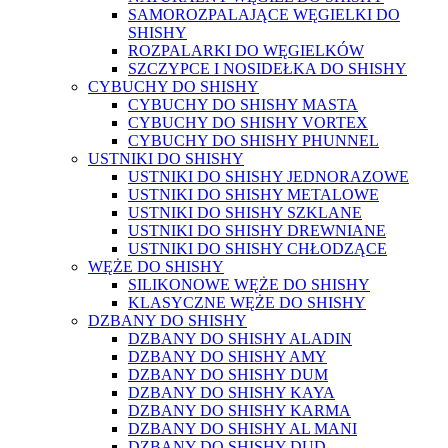
SAMOROZPALAJĄCE WĘGIELKI DO
SHISHY
ROZPALARKI DO WĘGIELKÓW
SZCZYPCE I NOSIDEŁKA DO SHISHY
CYBUCHY DO SHISHY
CYBUCHY DO SHISHY MASTA
CYBUCHY DO SHISHY VORTEX
CYBUCHY DO SHISHY PHUNNEL
USTNIKI DO SHISHY
USTNIKI DO SHISHY JEDNORAZOWE
USTNIKI DO SHISHY METALOWE
USTNIKI DO SHISHY SZKLANE
USTNIKI DO SHISHY DREWNIANE
USTNIKI DO SHISHY CHŁODZĄCE
WĘŻE DO SHISHY
SILIKONOWE WĘŻE DO SHISHY
KLASYCZNE WĘŻE DO SHISHY
DZBANY DO SHISHY
DZBANY DO SHISHY ALADIN
DZBANY DO SHISHY AMY
DZBANY DO SHISHY DUM
DZBANY DO SHISHY KAYA
DZBANY DO SHISHY KARMA
DZBANY DO SHISHY AL MANI
DZBANY DO SHISHY DUD