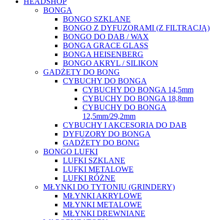
HEADSHOP
BONGA
BONGO SZKLANE
BONGO Z DYFUZORAMI (Z FILTRACJĄ)
BONGO DO DAB / WAX
BONGA GRACE GLASS
BONGA HEISENBERG
BONGO AKRYL / SILIKON
GADŻETY DO BONG
CYBUCHY DO BONGA
CYBUCHY DO BONGA 14,5mm
CYBUCHY DO BONGA 18,8mm
CYBUCHY DO BONGA
12,5mm/29,2mm
CYBUCHY I AKCESORIA DO DAB
DYFUZORY DO BONGA
GADŻETY DO BONG
BONGO LUFKI
LUFKI SZKLANE
LUFKI METALOWE
LUFKI RÓŻNE
MŁYNKI DO TYTONIU (GRINDERY)
MŁYNKI AKRYLOWE
MŁYNKI METALOWE
MŁYNKI DREWNIANE