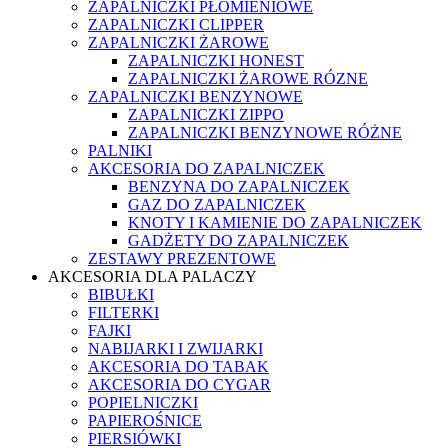
ZAPALNICZKI PŁOMIENIOWE
ZAPALNICZKI CLIPPER
ZAPALNICZKI ŻAROWE
ZAPALNICZKI HONEST
ZAPALNICZKI ŻAROWE RÓZNE
ZAPALNICZKI BENZYNOWE
ZAPALNICZKI ZIPPO
ZAPALNICZKI BENZYNOWE RÓŻNE
PALNIKI
AKCESORIA DO ZAPALNICZEK
BENZYNA DO ZAPALNICZEK
GAZ DO ZAPALNICZEK
KNOTY I KAMIENIE DO ZAPALNICZEK
GADŻETY DO ZAPALNICZEK
ZESTAWY PREZENTOWE
AKCESORIA DLA PALACZY
BIBUŁKI
FILTERKI
FAJKI
NABIJARKI I ZWIJARKI
AKCESORIA DO TABAK
AKCESORIA DO CYGAR
POPIELNICZKI
PAPIEROŚNICE
PIERSIÓWKI