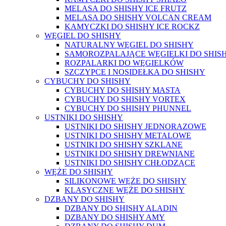
MELASA DO SHISHY ICE FRUTZ
MELASA DO SHISHY VOLCAN CREAM
KAMYCZKI DO SHISHY ICE ROCKZ
WĘGIEL DO SHISHY
NATURALNY WĘGIEL DO SHISHY
SAMOROZPALAJĄCE WĘGIELKI DO SHIS
ROZPALARKI DO WĘGIELKÓW
SZCZYPCE I NOSIDEŁKA DO SHISHY
CYBUCHY DO SHISHY
CYBUCHY DO SHISHY MASTA
CYBUCHY DO SHISHY VORTEX
CYBUCHY DO SHISHY PHUNNEL
USTNIKI DO SHISHY
USTNIKI DO SHISHY JEDNORAZOWE
USTNIKI DO SHISHY METALOWE
USTNIKI DO SHISHY SZKLANE
USTNIKI DO SHISHY DREWNIANE
USTNIKI DO SHISHY CHŁODZĄCE
WĘŻE DO SHISHY
SILIKONOWE WĘŻE DO SHISHY
KLASYCZNE WĘŻE DO SHISHY
DZBANY DO SHISHY
DZBANY DO SHISHY ALADIN
DZBANY DO SHISHY AMY