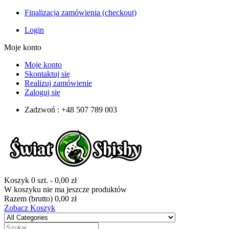
Finalizacja zamówienia (checkout)
Login
Moje konto
Moje konto
Skontaktuj się
Realizuj zamówienie
Zaloguj się
Zadzwoń : +48 507 789 003
Koszyk
0
szt.
-
0,00 zł
W koszyku nie ma jeszcze produktów
Razem (brutto)
0,00 zł
Zobacz Koszyk