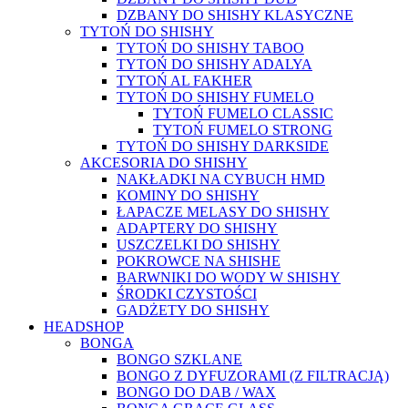
DZBANY DO SHISHY KLASYCZNE
TYTOŃ DO SHISHY
TYTOŃ DO SHISHY TABOO
TYTOŃ DO SHISHY ADALYA
TYTOŃ AL FAKHER
TYTOŃ DO SHISHY FUMELO
TYTOŃ FUMELO CLASSIC
TYTOŃ FUMELO STRONG
TYTOŃ DO SHISHY DARKSIDE
AKCESORIA DO SHISHY
NAKŁADKI NA CYBUCH HMD
KOMINY DO SHISHY
ŁAPACZE MELASY DO SHISHY
ADAPTERY DO SHISHY
USZCZELKI DO SHISHY
POKROWCE NA SHISHE
BARWNIKI DO WODY W SHISHY
ŚRODKI CZYSTOŚCI
GADŻETY DO SHISHY
HEADSHOP
BONGA
BONGO SZKLANE
BONGO Z DYFUZORAMI (Z FILTRACJĄ)
BONGO DO DAB / WAX