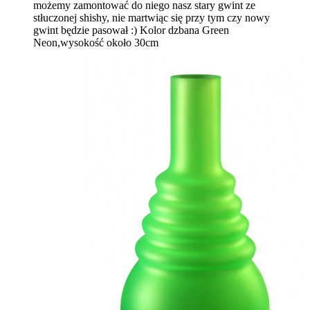
możemy zamontować do niego nasz stary gwint ze
stłuczonej shishy, nie martwiąc się przy tym czy nowy
gwint będzie pasował :)
Kolor dzbana Green
Neon,wysokość około 30cm