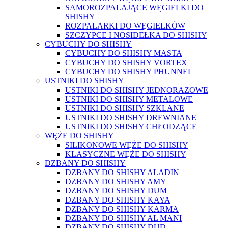
SAMOROZPALAJĄCE WĘGIELKI DO
SHISHY
ROZPALARKI DO WĘGIELKÓW
SZCZYPCE I NOSIDEŁKA DO SHISHY
CYBUCHY DO SHISHY
CYBUCHY DO SHISHY MASTA
CYBUCHY DO SHISHY VORTEX
CYBUCHY DO SHISHY PHUNNEL
USTNIKI DO SHISHY
USTNIKI DO SHISHY JEDNORAZOWE
USTNIKI DO SHISHY METALOWE
USTNIKI DO SHISHY SZKLANE
USTNIKI DO SHISHY DREWNIANE
USTNIKI DO SHISHY CHŁODZĄCE
WĘŻE DO SHISHY
SILIKONOWE WĘŻE DO SHISHY
KLASYCZNE WĘŻE DO SHISHY
DZBANY DO SHISHY
DZBANY DO SHISHY ALADIN
DZBANY DO SHISHY AMY
DZBANY DO SHISHY DUM
DZBANY DO SHISHY KAYA
DZBANY DO SHISHY KARMA
DZBANY DO SHISHY AL MANI
DZBANY DO SHISHY DUD