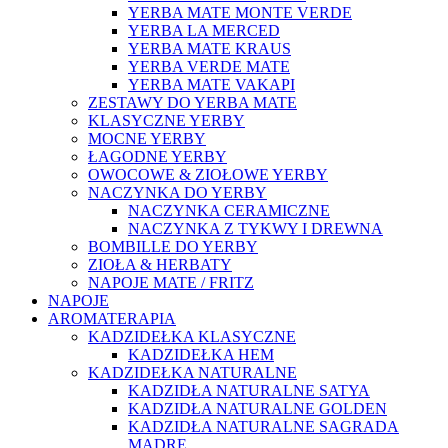
YERBA MATE MONTE VERDE
YERBA LA MERCED
YERBA MATE KRAUS
YERBA VERDE MATE
YERBA MATE VAKAPI
ZESTAWY DO YERBA MATE
KLASYCZNE YERBY
MOCNE YERBY
ŁAGODNE YERBY
OWOCOWE & ZIOŁOWE YERBY
NACZYNKA DO YERBY
NACZYNKA CERAMICZNE
NACZYNKA Z TYKWY I DREWNA
BOMBILLE DO YERBY
ZIOŁA & HERBATY
NAPOJE MATE / FRITZ
NAPOJE
AROMATERAPIA
KADZIDEŁKA KLASYCZNE
KADZIDEŁKA HEM
KADZIDEŁKA NATURALNE
KADZIDŁA NATURALNE SATYA
KADZIDŁA NATURALNE GOLDEN
KADZIDŁA NATURALNE SAGRADA
MADRE