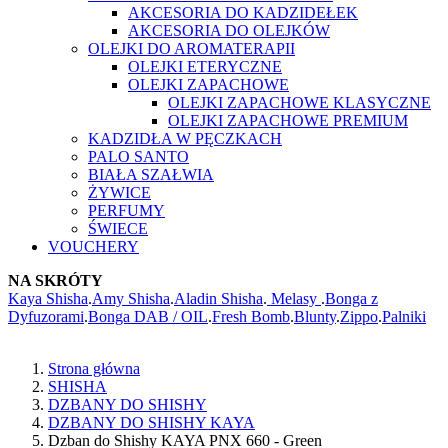
AKCESORIA DO KADZIDEŁEK
AKCESORIA DO OLEJKÓW
OLEJKI DO AROMATERAPII
OLEJKI ETERYCZNE
OLEJKI ZAPACHOWE
OLEJKI ZAPACHOWE KLASYCZNE
OLEJKI ZAPACHOWE PREMIUM
KADZIDŁA W PĘCZKACH
PALO SANTO
BIAŁA SZAŁWIA
ŻYWICE
PERFUMY
ŚWIECE
VOUCHERY
NA SKRÓTY
Kaya Shisha
.
Amy Shisha
.
Aladin Shisha
.
Melasy
.
Bonga z
Dyfuzorami
.
Bonga DAB / OIL
.
Fresh Bomb
.
Blunty
.
Zippo
.
Palniki
Strona główna
SHISHA
DZBANY DO SHISHY
DZBANY DO SHISHY KAYA
Dzban do Shishy KAYA PNX 660 - Green