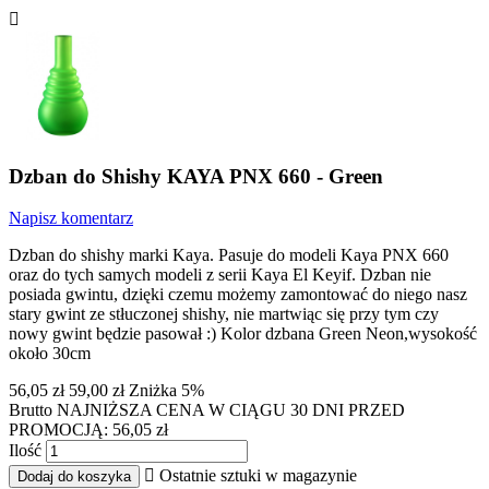

Dzban do Shishy KAYA PNX 660 - Green
Napisz komentarz
Dzban do shishy marki Kaya. Pasuje do modeli Kaya PNX 660
oraz do tych samych modeli z serii Kaya El Keyif. Dzban nie
posiada gwintu, dzięki czemu możemy zamontować do niego nasz
stary gwint ze stłuczonej shishy, nie martwiąc się przy tym czy
nowy gwint będzie pasował :)
Kolor dzbana Green Neon,wysokość
około 30cm
56,05 zł
59,00 zł
Zniżka 5%
Brutto
NAJNIŻSZA CENA W CIĄGU 30 DNI PRZED
PROMOCJĄ: 56,05 zł
Ilość

Ostatnie sztuki w magazynie
Dodaj do koszyka