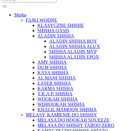
Shisha
FAJKI WODNE
KLASYCZNE SHISHE
SHISHA OASIS
ALADIN SHISHA
ALADIN SHISHA ROY
ALADIN SHISHA ALUX
SHISHA ALADIN MVP
SHISHA ALADIN EPOX
AMY SHISHA
DUM SHISHA
KAYA SHISHA
AL MANI SHISHA
LASER SHISHA
KARMA SHISHA
Y.K.A.P. SHISHA
WOOKAH SHISHA
WDHOOKAH SHISHA
KHALIL MAMOON SHISHA
MELASY, KAMIENIE DO SHISHY
MELASA DO HOOKAH SQUEEZE
MELASA DO SHISHY TABOO ZERO
KAMYCZKI DO SHISHY SHIAZO