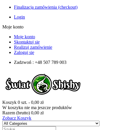
Finalizacja zamówienia (checkout)
Login
Moje konto
Moje konto
Skontaktuj się
Realizuj zamówienie
Zaloguj się
Zadzwoń : +48 507 789 003
Koszyk
0
szt.
-
0,00 zł
W koszyku nie ma jeszcze produktów
Razem (brutto)
0,00 zł
Zobacz Koszyk