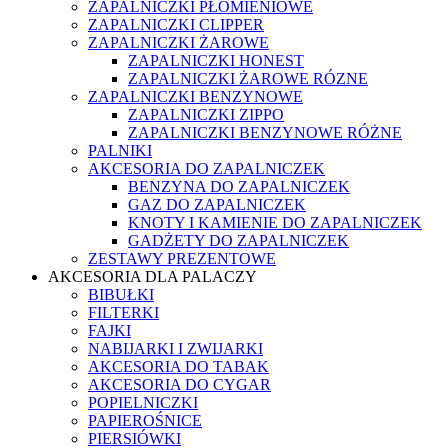
ZAPALNICZKI PŁOMIENIOWE
ZAPALNICZKI CLIPPER
ZAPALNICZKI ŻAROWE
ZAPALNICZKI HONEST
ZAPALNICZKI ŻAROWE RÓZNE
ZAPALNICZKI BENZYNOWE
ZAPALNICZKI ZIPPO
ZAPALNICZKI BENZYNOWE RÓŻNE
PALNIKI
AKCESORIA DO ZAPALNICZEK
BENZYNA DO ZAPALNICZEK
GAZ DO ZAPALNICZEK
KNOTY I KAMIENIE DO ZAPALNICZEK
GADŻETY DO ZAPALNICZEK
ZESTAWY PREZENTOWE
AKCESORIA DLA PALACZY
BIBUŁKI
FILTERKI
FAJKI
NABIJARKI I ZWIJARKI
AKCESORIA DO TABAK
AKCESORIA DO CYGAR
POPIELNICZKI
PAPIEROŚNICE
PIERSIÓWKI