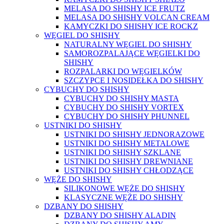
MELASA DO SHISHY ICE FRUTZ
MELASA DO SHISHY VOLCAN CREAM
KAMYCZKI DO SHISHY ICE ROCKZ
WĘGIEL DO SHISHY
NATURALNY WĘGIEL DO SHISHY
SAMOROZPALAJĄCE WĘGIELKI DO
SHISHY
ROZPALARKI DO WĘGIELKÓW
SZCZYPCE I NOSIDEŁKA DO SHISHY
CYBUCHY DO SHISHY
CYBUCHY DO SHISHY MASTA
CYBUCHY DO SHISHY VORTEX
CYBUCHY DO SHISHY PHUNNEL
USTNIKI DO SHISHY
USTNIKI DO SHISHY JEDNORAZOWE
USTNIKI DO SHISHY METALOWE
USTNIKI DO SHISHY SZKLANE
USTNIKI DO SHISHY DREWNIANE
USTNIKI DO SHISHY CHŁODZĄCE
WĘŻE DO SHISHY
SILIKONOWE WĘŻE DO SHISHY
KLASYCZNE WĘŻE DO SHISHY
DZBANY DO SHISHY
DZBANY DO SHISHY ALADIN