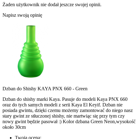
Żaden użytkownik nie dodał jeszcze swojej opinii.
Napisz swoją opinię
Dzban do Shishy KAYA PNX 660 - Green
Dzban do shishy marki Kaya. Pasuje do modeli Kaya PNX 660
oraz do tych samych modeli z serii Kaya El Keyif. Dzban nie
posiada gwintu, dzięki czemu możemy zamontować do niego nasz
stary gwint ze stłuczonej shishy, nie martwiąc się przy tym czy
nowy gwint będzie pasował :)
Kolor dzbana Green Neon,wysokość
około 30cm
Twoja ocena: