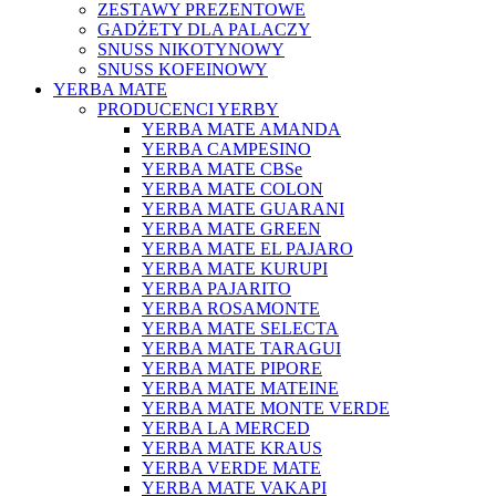
ZESTAWY PREZENTOWE
GADŻETY DLA PALACZY
SNUSS NIKOTYNOWY
SNUSS KOFEINOWY
YERBA MATE
PRODUCENCI YERBY
YERBA MATE AMANDA
YERBA CAMPESINO
YERBA MATE CBSe
YERBA MATE COLON
YERBA MATE GUARANI
YERBA MATE GREEN
YERBA MATE EL PAJARO
YERBA MATE KURUPI
YERBA PAJARITO
YERBA ROSAMONTE
YERBA MATE SELECTA
YERBA MATE TARAGUI
YERBA MATE PIPORE
YERBA MATE MATEINE
YERBA MATE MONTE VERDE
YERBA LA MERCED
YERBA MATE KRAUS
YERBA VERDE MATE
YERBA MATE VAKAPI