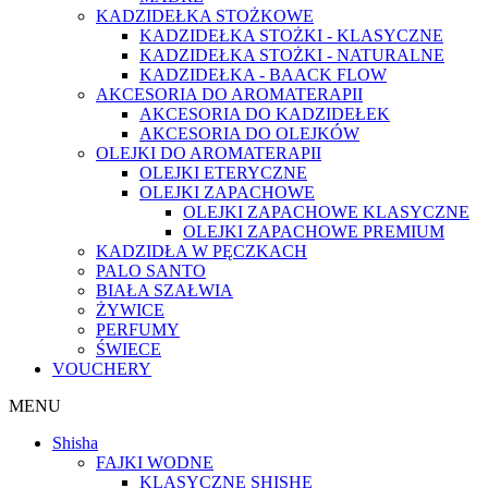
KADZIDEŁKA STOŻKOWE
KADZIDEŁKA STOŻKI - KLASYCZNE
KADZIDEŁKA STOŻKI - NATURALNE
KADZIDEŁKA - BAACK FLOW
AKCESORIA DO AROMATERAPII
AKCESORIA DO KADZIDEŁEK
AKCESORIA DO OLEJKÓW
OLEJKI DO AROMATERAPII
OLEJKI ETERYCZNE
OLEJKI ZAPACHOWE
OLEJKI ZAPACHOWE KLASYCZNE
OLEJKI ZAPACHOWE PREMIUM
KADZIDŁA W PĘCZKACH
PALO SANTO
BIAŁA SZAŁWIA
ŻYWICE
PERFUMY
ŚWIECE
VOUCHERY
MENU
Shisha
FAJKI WODNE
KLASYCZNE SHISHE