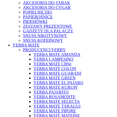
AKCESORIA DO TABAK
AKCESORIA DO CYGAR
POPIELNICZKI
PAPIEROŚNICE
PIERSIÓWKI
ZESTAWY PREZENTOWE
GADŻETY DLA PALACZY
SNUSS NIKOTYNOWY
SNUSS KOFEINOWY
YERBA MATE
PRODUCENCI YERBY
YERBA MATE AMANDA
YERBA CAMPESINO
YERBA MATE CBSe
YERBA MATE COLON
YERBA MATE GUARANI
YERBA MATE GREEN
YERBA MATE EL PAJARO
YERBA MATE KURUPI
YERBA PAJARITO
YERBA ROSAMONTE
YERBA MATE SELECTA
YERBA MATE TARAGUI
YERBA MATE PIPORE
YERBA MATE MATEINE