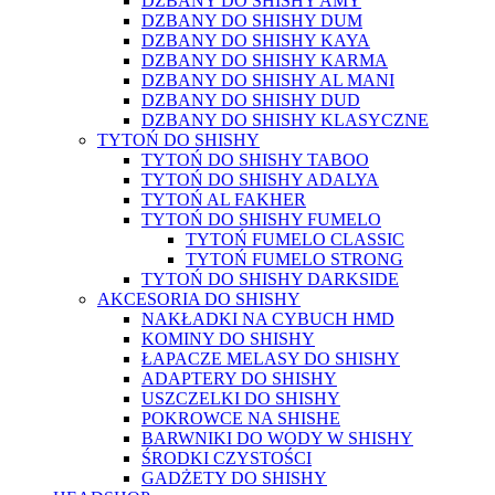
DZBANY DO SHISHY AMY
DZBANY DO SHISHY DUM
DZBANY DO SHISHY KAYA
DZBANY DO SHISHY KARMA
DZBANY DO SHISHY AL MANI
DZBANY DO SHISHY DUD
DZBANY DO SHISHY KLASYCZNE
TYTOŃ DO SHISHY
TYTOŃ DO SHISHY TABOO
TYTOŃ DO SHISHY ADALYA
TYTOŃ AL FAKHER
TYTOŃ DO SHISHY FUMELO
TYTOŃ FUMELO CLASSIC
TYTOŃ FUMELO STRONG
TYTOŃ DO SHISHY DARKSIDE
AKCESORIA DO SHISHY
NAKŁADKI NA CYBUCH HMD
KOMINY DO SHISHY
ŁAPACZE MELASY DO SHISHY
ADAPTERY DO SHISHY
USZCZELKI DO SHISHY
POKROWCE NA SHISHE
BARWNIKI DO WODY W SHISHY
ŚRODKI CZYSTOŚCI
GADŻETY DO SHISHY