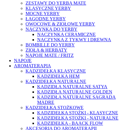
ZESTAWY DO YERBA MATE
KLASYCZNE YERBY
MOCNE YERBY
ŁAGODNE YERBY
OWOCOWE & ZIOŁOWE YERBY
NACZYNKA DO YERBY
NACZYNKA CERAMICZNE
NACZYNKA Z TYKWY I DREWNA
BOMBILLE DO YERBY
ZIOŁA & HERBATY
NAPOJE MATE / FRITZ
NAPOJE
AROMATERAPIA
KADZIDEŁKA KLASYCZNE
KADZIDEŁKA HEM
KADZIDEŁKA NATURALNE
KADZIDŁA NATURALNE SATYA
KADZIDŁA NATURALNE GOLDEN
KADZIDŁA NATURALNE SAGRADA
MADRE
KADZIDEŁKA STOŻKOWE
KADZIDEŁKA STOŻKI - KLASYCZNE
KADZIDEŁKA STOŻKI - NATURALNE
KADZIDEŁKA - BAACK FLOW
AKCESORIA DO AROMATERAPII