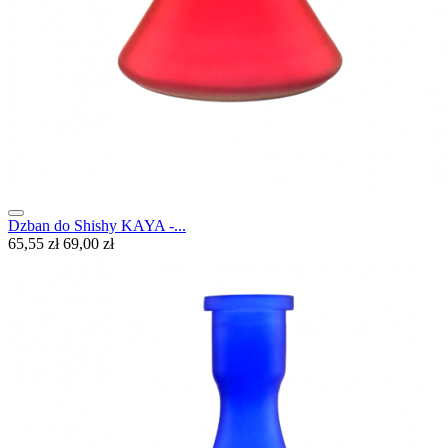
Dzban do Shishy KAYA -...
65,55 zł
69,00 zł