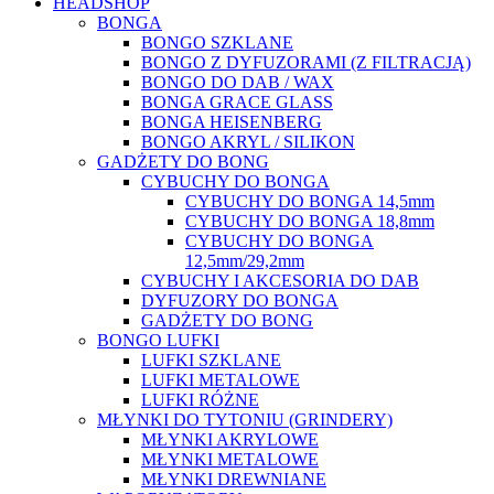
HEADSHOP
BONGA
BONGO SZKLANE
BONGO Z DYFUZORAMI (Z FILTRACJĄ)
BONGO DO DAB / WAX
BONGA GRACE GLASS
BONGA HEISENBERG
BONGO AKRYL / SILIKON
GADŻETY DO BONG
CYBUCHY DO BONGA
CYBUCHY DO BONGA 14,5mm
CYBUCHY DO BONGA 18,8mm
CYBUCHY DO BONGA
12,5mm/29,2mm
CYBUCHY I AKCESORIA DO DAB
DYFUZORY DO BONGA
GADŻETY DO BONG
BONGO LUFKI
LUFKI SZKLANE
LUFKI METALOWE
LUFKI RÓŻNE
MŁYNKI DO TYTONIU (GRINDERY)
MŁYNKI AKRYLOWE
MŁYNKI METALOWE
MŁYNKI DREWNIANE