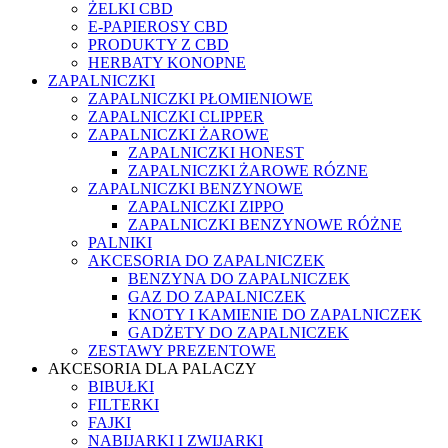
ŻELKI CBD
E-PAPIEROSY CBD
PRODUKTY Z CBD
HERBATY KONOPNE
ZAPALNICZKI
ZAPALNICZKI PŁOMIENIOWE
ZAPALNICZKI CLIPPER
ZAPALNICZKI ŻAROWE
ZAPALNICZKI HONEST
ZAPALNICZKI ŻAROWE RÓZNE
ZAPALNICZKI BENZYNOWE
ZAPALNICZKI ZIPPO
ZAPALNICZKI BENZYNOWE RÓŻNE
PALNIKI
AKCESORIA DO ZAPALNICZEK
BENZYNA DO ZAPALNICZEK
GAZ DO ZAPALNICZEK
KNOTY I KAMIENIE DO ZAPALNICZEK
GADŻETY DO ZAPALNICZEK
ZESTAWY PREZENTOWE
AKCESORIA DLA PALACZY
BIBUŁKI
FILTERKI
FAJKI
NABIJARKI I ZWIJARKI