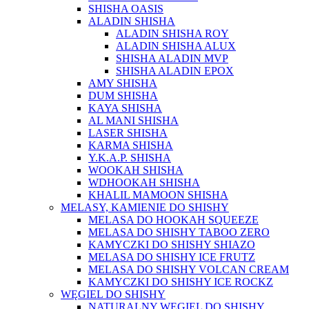
SHISHA OASIS
ALADIN SHISHA
ALADIN SHISHA ROY
ALADIN SHISHA ALUX
SHISHA ALADIN MVP
SHISHA ALADIN EPOX
AMY SHISHA
DUM SHISHA
KAYA SHISHA
AL MANI SHISHA
LASER SHISHA
KARMA SHISHA
Y.K.A.P. SHISHA
WOOKAH SHISHA
WDHOOKAH SHISHA
KHALIL MAMOON SHISHA
MELASY, KAMIENIE DO SHISHY
MELASA DO HOOKAH SQUEEZE
MELASA DO SHISHY TABOO ZERO
KAMYCZKI DO SHISHY SHIAZO
MELASA DO SHISHY ICE FRUTZ
MELASA DO SHISHY VOLCAN CREAM
KAMYCZKI DO SHISHY ICE ROCKZ
WĘGIEL DO SHISHY
NATURALNY WĘGIEL DO SHISHY