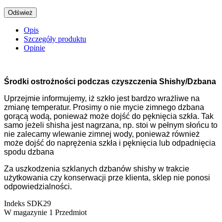
Opis
Szczegóły produktu
Opinie
Środki ostrożności podczas czyszczenia Shishy/Dzbana
Uprzejmie informujemy, iż szkło jest bardzo wrażliwe na
zmianę temperatur. Prosimy o nie mycie zimnego dzbana
gorącą wodą, ponieważ może dojść do pęknięcia szkła. Tak
samo jeżeli shisha jest nagrzana, np. stoi w pełnym słońcu to
nie zalecamy wlewanie zimnej wody, ponieważ również
może dojść do naprężenia szkła i pęknięcia lub odpadnięcia
spodu dzbana
Za uszkodzenia szklanych dzbanów shishy w trakcie
użytkowania czy konserwacji prze klienta, sklep nie ponosi
odpowiedzialności.
Indeks
SDK29
W magazynie
1 Przedmiot