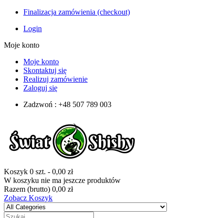
Finalizacja zamówienia (checkout)
Login
Moje konto
Moje konto
Skontaktuj się
Realizuj zamówienie
Zaloguj się
Zadzwoń : +48 507 789 003
Koszyk
0
szt.
-
0,00 zł
W koszyku nie ma jeszcze produktów
Razem (brutto)
0,00 zł
Zobacz Koszyk