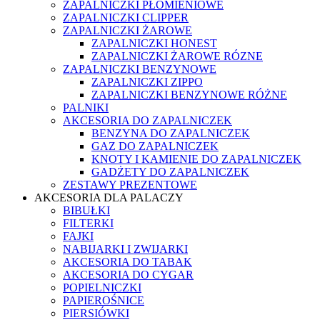
ZAPALNICZKI PŁOMIENIOWE
ZAPALNICZKI CLIPPER
ZAPALNICZKI ŻAROWE
ZAPALNICZKI HONEST
ZAPALNICZKI ŻAROWE RÓZNE
ZAPALNICZKI BENZYNOWE
ZAPALNICZKI ZIPPO
ZAPALNICZKI BENZYNOWE RÓŻNE
PALNIKI
AKCESORIA DO ZAPALNICZEK
BENZYNA DO ZAPALNICZEK
GAZ DO ZAPALNICZEK
KNOTY I KAMIENIE DO ZAPALNICZEK
GADŻETY DO ZAPALNICZEK
ZESTAWY PREZENTOWE
AKCESORIA DLA PALACZY
BIBUŁKI
FILTERKI
FAJKI
NABIJARKI I ZWIJARKI
AKCESORIA DO TABAK
AKCESORIA DO CYGAR
POPIELNICZKI
PAPIEROŚNICE
PIERSIÓWKI