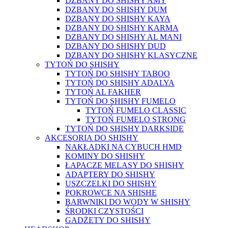
DZBANY DO SHISHY AMY
DZBANY DO SHISHY DUM
DZBANY DO SHISHY KAYA
DZBANY DO SHISHY KARMA
DZBANY DO SHISHY AL MANI
DZBANY DO SHISHY DUD
DZBANY DO SHISHY KLASYCZNE
TYTOŃ DO SHISHY
TYTOŃ DO SHISHY TABOO
TYTOŃ DO SHISHY ADALYA
TYTOŃ AL FAKHER
TYTOŃ DO SHISHY FUMELO
TYTOŃ FUMELO CLASSIC
TYTOŃ FUMELO STRONG
TYTOŃ DO SHISHY DARKSIDE
AKCESORIA DO SHISHY
NAKŁADKI NA CYBUCH HMD
KOMINY DO SHISHY
ŁAPACZE MELASY DO SHISHY
ADAPTERY DO SHISHY
USZCZELKI DO SHISHY
POKROWCE NA SHISHE
BARWNIKI DO WODY W SHISHY
ŚRODKI CZYSTOŚCI
GADŻETY DO SHISHY