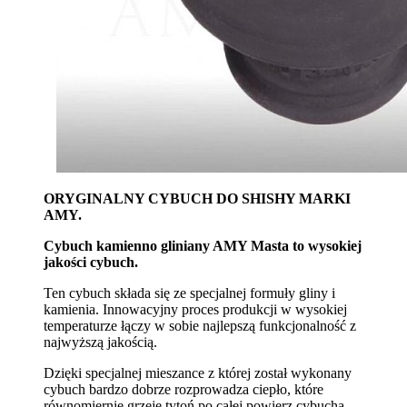
ORYGINALNY CYBUCH DO SHISHY MARKI
AMY.
Cybuch kamienno gliniany AMY Masta to wysokiej
jakości cybuch.
Ten cybuch składa się ze specjalnej formuły gliny i
kamienia.
Innowacyjny proces produkcji w wysokiej
temperaturze łączy w sobie najlepszą funkcjonalność z
najwyższą jakością.
Dzięki specjalnej mieszance z której został wykonany
cybuch bardzo dobrze rozprowadza ciepło, które
równomiernie grzeje tytoń po całej powierz cybucha,