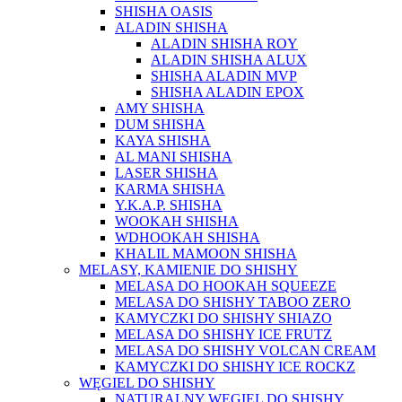
SHISHA OASIS
ALADIN SHISHA
ALADIN SHISHA ROY
ALADIN SHISHA ALUX
SHISHA ALADIN MVP
SHISHA ALADIN EPOX
AMY SHISHA
DUM SHISHA
KAYA SHISHA
AL MANI SHISHA
LASER SHISHA
KARMA SHISHA
Y.K.A.P. SHISHA
WOOKAH SHISHA
WDHOOKAH SHISHA
KHALIL MAMOON SHISHA
MELASY, KAMIENIE DO SHISHY
MELASA DO HOOKAH SQUEEZE
MELASA DO SHISHY TABOO ZERO
KAMYCZKI DO SHISHY SHIAZO
MELASA DO SHISHY ICE FRUTZ
MELASA DO SHISHY VOLCAN CREAM
KAMYCZKI DO SHISHY ICE ROCKZ
WĘGIEL DO SHISHY
NATURALNY WĘGIEL DO SHISHY