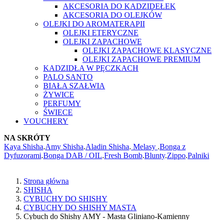
AKCESORIA DO KADZIDEŁEK
AKCESORIA DO OLEJKÓW
OLEJKI DO AROMATERAPII
OLEJKI ETERYCZNE
OLEJKI ZAPACHOWE
OLEJKI ZAPACHOWE KLASYCZNE
OLEJKI ZAPACHOWE PREMIUM
KADZIDŁA W PĘCZKACH
PALO SANTO
BIAŁA SZAŁWIA
ŻYWICE
PERFUMY
ŚWIECE
VOUCHERY
NA SKRÓTY
Kaya Shisha
.
Amy Shisha
.
Aladin Shisha
.
Melasy
.
Bonga z
Dyfuzorami
.
Bonga DAB / OIL
.
Fresh Bomb
.
Blunty
.
Zippo
.
Palniki
Strona główna
SHISHA
CYBUCHY DO SHISHY
CYBUCHY DO SHISHY MASTA
Cybuch do Shishy AMY - Masta Gliniano-Kamienny