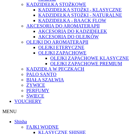
KADZIDEŁKA STOŻKOWE
KADZIDEŁKA STOŻKI - KLASYCZNE
KADZIDEŁKA STOŻKI - NATURALNE
KADZIDEŁKA - BAACK FLOW
AKCESORIA DO AROMATERAPII
AKCESORIA DO KADZIDEŁEK
AKCESORIA DO OLEJKÓW
OLEJKI DO AROMATERAPII
OLEJKI ETERYCZNE
OLEJKI ZAPACHOWE
OLEJKI ZAPACHOWE KLASYCZNE
OLEJKI ZAPACHOWE PREMIUM
KADZIDŁA W PĘCZKACH
PALO SANTO
BIAŁA SZAŁWIA
ŻYWICE
PERFUMY
ŚWIECE
VOUCHERY
MENU
Shisha
FAJKI WODNE
KLASYCZNE SHISHE