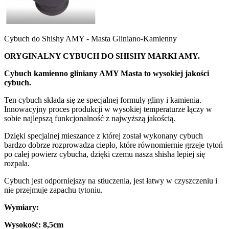
Cybuch do Shishy AMY - Masta Gliniano-Kamienny
ORYGINALNY CYBUCH DO SHISHY MARKI AMY.
Cybuch kamienno gliniany AMY Masta to wysokiej jakości
cybuch.
Ten cybuch składa się ze specjalnej formuły gliny i kamienia.
Innowacyjny proces produkcji w wysokiej temperaturze łączy w
sobie najlepszą funkcjonalność z najwyższą jakością.
Dzięki specjalnej mieszance z której został wykonany cybuch
bardzo dobrze rozprowadza ciepło, które równomiernie grzeje tytoń
po całej powierz cybucha, dzięki czemu nasza shisha lepiej się
rozpala.
Cybuch jest odporniejszy na stłuczenia, jest łatwy w czyszczeniu i
nie przejmuje zapachu tytoniu.
Wymiary:
Wysokość: 8,5cm