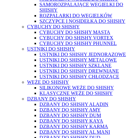
SAMOROZPALAJĄCE WĘGIELKI DO
SHISHY
ROZPALARKI DO WĘGIELKÓW
SZCZYPCE I NOSIDEŁKA DO SHISHY
CYBUCHY DO SHISHY
CYBUCHY DO SHISHY MASTA
CYBUCHY DO SHISHY VORTEX
CYBUCHY DO SHISHY PHUNNEL
USTNIKI DO SHISHY
USTNIKI DO SHISHY JEDNORAZOWE
USTNIKI DO SHISHY METALOWE
USTNIKI DO SHISHY SZKLANE
USTNIKI DO SHISHY DREWNIANE
USTNIKI DO SHISHY CHŁODZĄCE
WĘŻE DO SHISHY
SILIKONOWE WĘŻE DO SHISHY
KLASYCZNE WĘŻE DO SHISHY
DZBANY DO SHISHY
DZBANY DO SHISHY ALADIN
DZBANY DO SHISHY AMY
DZBANY DO SHISHY DUM
DZBANY DO SHISHY KAYA
DZBANY DO SHISHY KARMA
DZBANY DO SHISHY AL MANI
DZBANY DO SHISHY DUD