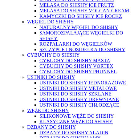
MELASA DO SHISHY ICE FRUTZ
MELASA DO SHISHY VOLCAN CREAM
KAMYCZKI DO SHISHY ICE ROCKZ
WĘGIEL DO SHISHY
NATURALNY WĘGIEL DO SHISHY
SAMOROZPALAJĄCE WĘGIELKI DO
SHISHY
ROZPALARKI DO WĘGIELKÓW
SZCZYPCE I NOSIDEŁKA DO SHISHY
CYBUCHY DO SHISHY
CYBUCHY DO SHISHY MASTA
CYBUCHY DO SHISHY VORTEX
CYBUCHY DO SHISHY PHUNNEL
USTNIKI DO SHISHY
USTNIKI DO SHISHY JEDNORAZOWE
USTNIKI DO SHISHY METALOWE
USTNIKI DO SHISHY SZKLANE
USTNIKI DO SHISHY DREWNIANE
USTNIKI DO SHISHY CHŁODZĄCE
WĘŻE DO SHISHY
SILIKONOWE WĘŻE DO SHISHY
KLASYCZNE WĘŻE DO SHISHY
DZBANY DO SHISHY
DZBANY DO SHISHY ALADIN