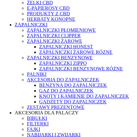
ŻELKI CBD
E-PAPIEROSY CBD
PRODUKTY Z CBD
HERBATY KONOPNE
ZAPALNICZKI
ZAPALNICZKI PŁOMIENIOWE
ZAPALNICZKI CLIPPER
ZAPALNICZKI ŻAROWE
ZAPALNICZKI HONEST
ZAPALNICZKI ŻAROWE RÓZNE
ZAPALNICZKI BENZYNOWE
ZAPALNICZKI ZIPPO
ZAPALNICZKI BENZYNOWE RÓŻNE
PALNIKI
AKCESORIA DO ZAPALNICZEK
BENZYNA DO ZAPALNICZEK
GAZ DO ZAPALNICZEK
KNOTY I KAMIENIE DO ZAPALNICZEK
GADŻETY DO ZAPALNICZEK
ZESTAWY PREZENTOWE
AKCESORIA DLA PALACZY
BIBUŁKI
FILTERKI
FAJKI
NABIJARKI I ZWIJARKI