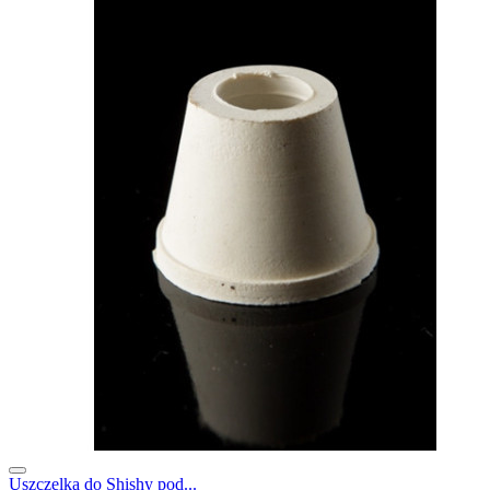
Uszczelka do Shishy pod...