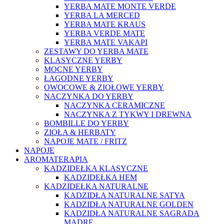
YERBA MATE MONTE VERDE
YERBA LA MERCED
YERBA MATE KRAUS
YERBA VERDE MATE
YERBA MATE VAKAPI
ZESTAWY DO YERBA MATE
KLASYCZNE YERBY
MOCNE YERBY
ŁAGODNE YERBY
OWOCOWE & ZIOŁOWE YERBY
NACZYNKA DO YERBY
NACZYNKA CERAMICZNE
NACZYNKA Z TYKWY I DREWNA
BOMBILLE DO YERBY
ZIOŁA & HERBATY
NAPOJE MATE / FRITZ
NAPOJE
AROMATERAPIA
KADZIDEŁKA KLASYCZNE
KADZIDEŁKA HEM
KADZIDEŁKA NATURALNE
KADZIDŁA NATURALNE SATYA
KADZIDŁA NATURALNE GOLDEN
KADZIDŁA NATURALNE SAGRADA
MADRE