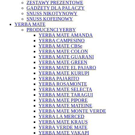
ZESTAWY PREZENTOWE
GADŻETY DLA PALACZY
SNUSS NIKOTYNOWY
SNUSS KOFEINOWY
YERBA MATE
PRODUCENCI YERBY
YERBA MATE AMANDA
YERBA CAMPESINO
YERBA MATE CBSe
YERBA MATE COLON
YERBA MATE GUARANI
YERBA MATE GREEN
YERBA MATE EL PAJARO
YERBA MATE KURUPI
YERBA PAJARITO
YERBA ROSAMONTE
YERBA MATE SELECTA
YERBA MATE TARAGUI
YERBA MATE PIPORE
YERBA MATE MATEINE
YERBA MATE MONTE VERDE
YERBA LA MERCED
YERBA MATE KRAUS
YERBA VERDE MATE
YERBA MATE VAKAPI