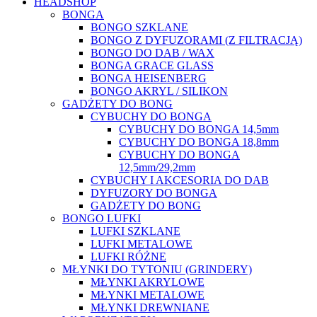
HEADSHOP
BONGA
BONGO SZKLANE
BONGO Z DYFUZORAMI (Z FILTRACJĄ)
BONGO DO DAB / WAX
BONGA GRACE GLASS
BONGA HEISENBERG
BONGO AKRYL / SILIKON
GADŻETY DO BONG
CYBUCHY DO BONGA
CYBUCHY DO BONGA 14,5mm
CYBUCHY DO BONGA 18,8mm
CYBUCHY DO BONGA
12,5mm/29,2mm
CYBUCHY I AKCESORIA DO DAB
DYFUZORY DO BONGA
GADŻETY DO BONG
BONGO LUFKI
LUFKI SZKLANE
LUFKI METALOWE
LUFKI RÓŻNE
MŁYNKI DO TYTONIU (GRINDERY)
MŁYNKI AKRYLOWE
MŁYNKI METALOWE
MŁYNKI DREWNIANE