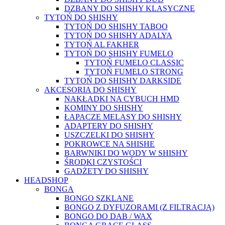
DZBANY DO SHISHY KLASYCZNE
TYTOŃ DO SHISHY
TYTOŃ DO SHISHY TABOO
TYTOŃ DO SHISHY ADALYA
TYTOŃ AL FAKHER
TYTOŃ DO SHISHY FUMELO
TYTOŃ FUMELO CLASSIC
TYTOŃ FUMELO STRONG
TYTOŃ DO SHISHY DARKSIDE
AKCESORIA DO SHISHY
NAKŁADKI NA CYBUCH HMD
KOMINY DO SHISHY
ŁAPACZE MELASY DO SHISHY
ADAPTERY DO SHISHY
USZCZELKI DO SHISHY
POKROWCE NA SHISHE
BARWNIKI DO WODY W SHISHY
ŚRODKI CZYSTOŚCI
GADŻETY DO SHISHY
HEADSHOP
BONGA
BONGO SZKLANE
BONGO Z DYFUZORAMI (Z FILTRACJĄ)
BONGO DO DAB / WAX