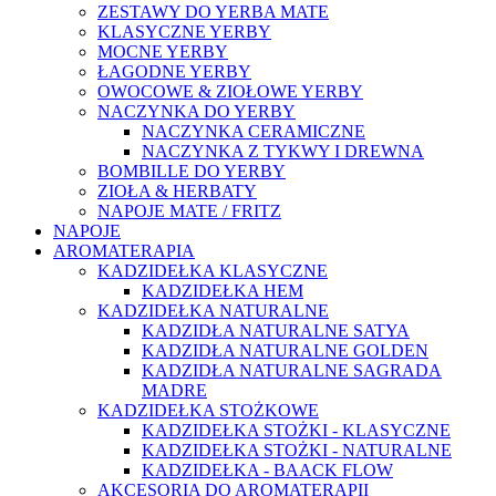
ZESTAWY DO YERBA MATE
KLASYCZNE YERBY
MOCNE YERBY
ŁAGODNE YERBY
OWOCOWE & ZIOŁOWE YERBY
NACZYNKA DO YERBY
NACZYNKA CERAMICZNE
NACZYNKA Z TYKWY I DREWNA
BOMBILLE DO YERBY
ZIOŁA & HERBATY
NAPOJE MATE / FRITZ
NAPOJE
AROMATERAPIA
KADZIDEŁKA KLASYCZNE
KADZIDEŁKA HEM
KADZIDEŁKA NATURALNE
KADZIDŁA NATURALNE SATYA
KADZIDŁA NATURALNE GOLDEN
KADZIDŁA NATURALNE SAGRADA
MADRE
KADZIDEŁKA STOŻKOWE
KADZIDEŁKA STOŻKI - KLASYCZNE
KADZIDEŁKA STOŻKI - NATURALNE
KADZIDEŁKA - BAACK FLOW
AKCESORIA DO AROMATERAPII