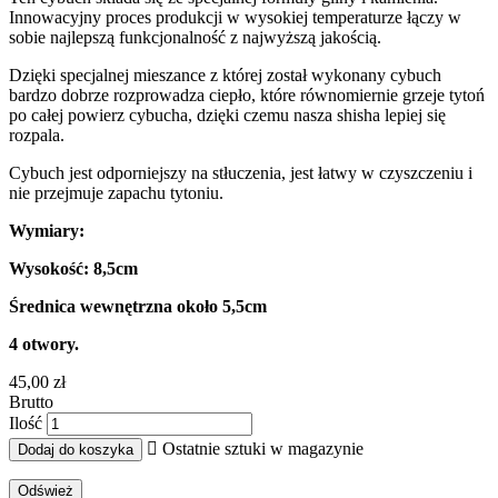
Innowacyjny proces produkcji w wysokiej temperaturze łączy w
sobie najlepszą funkcjonalność z najwyższą jakością.
Dzięki specjalnej mieszance z której został wykonany cybuch
bardzo dobrze rozprowadza ciepło, które równomiernie grzeje tytoń
po całej powierz cybucha, dzięki czemu nasza shisha lepiej się
rozpala.
Cybuch jest odporniejszy na stłuczenia, jest łatwy w czyszczeniu i
nie przejmuje zapachu tytoniu.
Wymiary:
Wysokość: 8,5cm
Średnica wewnętrzna około 5,5cm
4 otwory.
45,00 zł
Brutto
Ilość

Ostatnie sztuki w magazynie
Dodaj do koszyka