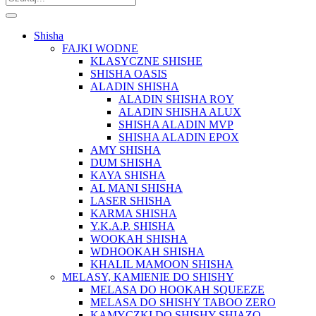
Shisha
FAJKI WODNE
KLASYCZNE SHISHE
SHISHA OASIS
ALADIN SHISHA
ALADIN SHISHA ROY
ALADIN SHISHA ALUX
SHISHA ALADIN MVP
SHISHA ALADIN EPOX
AMY SHISHA
DUM SHISHA
KAYA SHISHA
AL MANI SHISHA
LASER SHISHA
KARMA SHISHA
Y.K.A.P. SHISHA
WOOKAH SHISHA
WDHOOKAH SHISHA
KHALIL MAMOON SHISHA
MELASY, KAMIENIE DO SHISHY
MELASA DO HOOKAH SQUEEZE
MELASA DO SHISHY TABOO ZERO
KAMYCZKI DO SHISHY SHIAZO