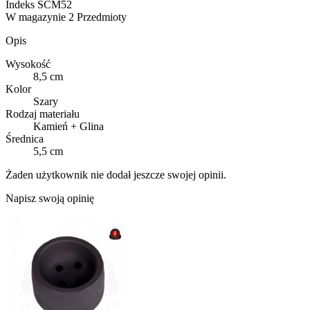
Indeks
SCM52
W magazynie
2 Przedmioty
Opis
Wysokość
8,5 cm
Kolor
Szary
Rodzaj materiału
Kamień + Glina
Średnica
5,5 cm
Żaden użytkownik nie dodał jeszcze swojej opinii.
Napisz swoją opinię