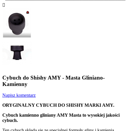

Cybuch do Shishy AMY - Masta Gliniano-
Kamienny
Napisz komentarz
ORYGINALNY CYBUCH DO SHISHY MARKI AMY.
Cybuch kamienno gliniany AMY Masta to wysokiej jakości
cybuch.
Ten cybuch składa się ze specjalnej formuły gliny i kamienia.