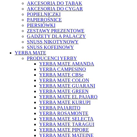
AKCESORIA DO TABAK
AKCESORIA DO CYGAR
POPIELNICZKI
PAPIEROŚNICE
PIERSIÓWKI
ZESTAWY PREZENTOWE
GADŻETY DLA PALACZY
SNUSS NIKOTYNOWY
SNUSS KOFEINOWY
YERBA MATE
PRODUCENCI YERBY
YERBA MATE AMANDA
YERBA CAMPESINO
YERBA MATE CBSe
YERBA MATE COLON
YERBA MATE GUARANI
YERBA MATE GREEN
YERBA MATE EL PAJARO
YERBA MATE KURUPI
YERBA PAJARITO
YERBA ROSAMONTE
YERBA MATE SELECTA
YERBA MATE TARAGUI
YERBA MATE PIPORE
YERBA MATE MATEINE