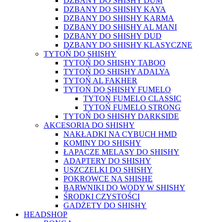
DZBANY DO SHISHY DUM
DZBANY DO SHISHY KAYA
DZBANY DO SHISHY KARMA
DZBANY DO SHISHY AL MANI
DZBANY DO SHISHY DUD
DZBANY DO SHISHY KLASYCZNE
TYTOŃ DO SHISHY
TYTOŃ DO SHISHY TABOO
TYTOŃ DO SHISHY ADALYA
TYTOŃ AL FAKHER
TYTOŃ DO SHISHY FUMELO
TYTOŃ FUMELO CLASSIC
TYTOŃ FUMELO STRONG
TYTOŃ DO SHISHY DARKSIDE
AKCESORIA DO SHISHY
NAKŁADKI NA CYBUCH HMD
KOMINY DO SHISHY
ŁAPACZE MELASY DO SHISHY
ADAPTERY DO SHISHY
USZCZELKI DO SHISHY
POKROWCE NA SHISHE
BARWNIKI DO WODY W SHISHY
ŚRODKI CZYSTOŚCI
GADŻETY DO SHISHY
HEADSHOP