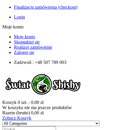
Finalizacja zamówienia (checkout)
Login
Moje konto
Moje konto
Skontaktuj się
Realizuj zamówienie
Zaloguj się
Zadzwoń : +48 507 789 003
Koszyk
0
szt.
-
0,00 zł
W koszyku nie ma jeszcze produktów
Razem (brutto)
0,00 zł
Zobacz Koszyk