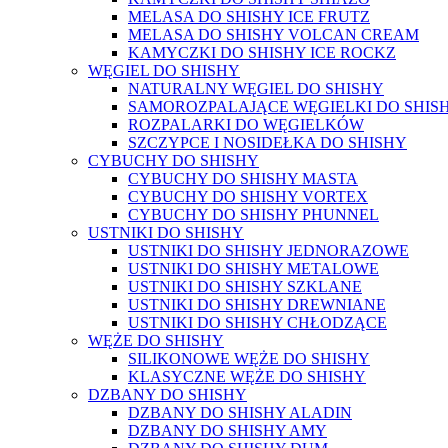
MELASA DO SHISHY ICE FRUTZ
MELASA DO SHISHY VOLCAN CREAM
KAMYCZKI DO SHISHY ICE ROCKZ
WĘGIEL DO SHISHY
NATURALNY WĘGIEL DO SHISHY
SAMOROZPALAJĄCE WĘGIELKI DO SHIS
ROZPALARKI DO WĘGIELKÓW
SZCZYPCE I NOSIDEŁKA DO SHISHY
CYBUCHY DO SHISHY
CYBUCHY DO SHISHY MASTA
CYBUCHY DO SHISHY VORTEX
CYBUCHY DO SHISHY PHUNNEL
USTNIKI DO SHISHY
USTNIKI DO SHISHY JEDNORAZOWE
USTNIKI DO SHISHY METALOWE
USTNIKI DO SHISHY SZKLANE
USTNIKI DO SHISHY DREWNIANE
USTNIKI DO SHISHY CHŁODZĄCE
WĘŻE DO SHISHY
SILIKONOWE WĘŻE DO SHISHY
KLASYCZNE WĘŻE DO SHISHY
DZBANY DO SHISHY
DZBANY DO SHISHY ALADIN
DZBANY DO SHISHY AMY