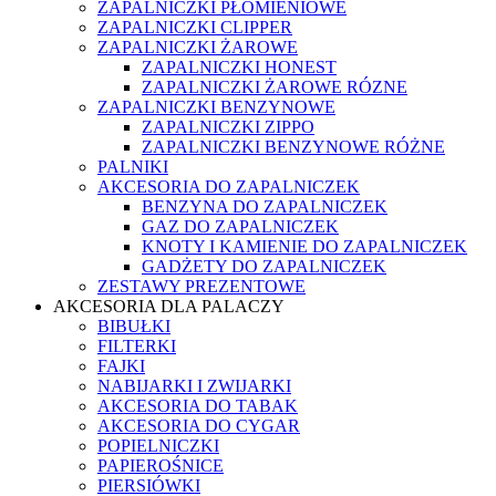
ZAPALNICZKI PŁOMIENIOWE
ZAPALNICZKI CLIPPER
ZAPALNICZKI ŻAROWE
ZAPALNICZKI HONEST
ZAPALNICZKI ŻAROWE RÓZNE
ZAPALNICZKI BENZYNOWE
ZAPALNICZKI ZIPPO
ZAPALNICZKI BENZYNOWE RÓŻNE
PALNIKI
AKCESORIA DO ZAPALNICZEK
BENZYNA DO ZAPALNICZEK
GAZ DO ZAPALNICZEK
KNOTY I KAMIENIE DO ZAPALNICZEK
GADŻETY DO ZAPALNICZEK
ZESTAWY PREZENTOWE
AKCESORIA DLA PALACZY
BIBUŁKI
FILTERKI
FAJKI
NABIJARKI I ZWIJARKI
AKCESORIA DO TABAK
AKCESORIA DO CYGAR
POPIELNICZKI
PAPIEROŚNICE
PIERSIÓWKI