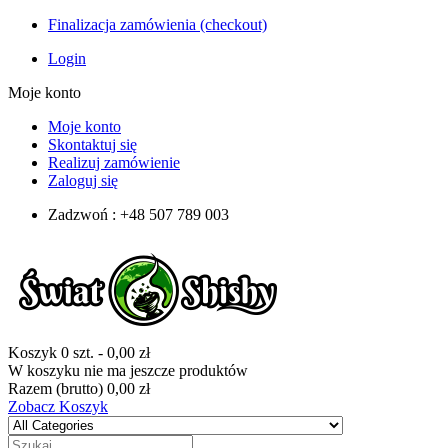
Finalizacja zamówienia (checkout)
Login
Moje konto
Moje konto
Skontaktuj się
Realizuj zamówienie
Zaloguj się
Zadzwoń : +48 507 789 003
Koszyk
0
szt.
-
0,00 zł
W koszyku nie ma jeszcze produktów
Razem (brutto)
0,00 zł
Zobacz Koszyk