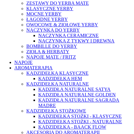
ZESTAWY DO YERBA MATE
KLASYCZNE YERBY
MOCNE YERBY
ŁAGODNE YERBY
OWOCOWE & ZIOŁOWE YERBY
NACZYNKA DO YERBY
NACZYNKA CERAMICZNE
NACZYNKA Z TYKWY I DREWNA
BOMBILLE DO YERBY
ZIOŁA & HERBATY
NAPOJE MATE / FRITZ
NAPOJE
AROMATERAPIA
KADZIDEŁKA KLASYCZNE
KADZIDEŁKA HEM
KADZIDEŁKA NATURALNE
KADZIDŁA NATURALNE SATYA
KADZIDŁA NATURALNE GOLDEN
KADZIDŁA NATURALNE SAGRADA
MADRE
KADZIDEŁKA STOŻKOWE
KADZIDEŁKA STOŻKI - KLASYCZNE
KADZIDEŁKA STOŻKI - NATURALNE
KADZIDEŁKA - BAACK FLOW
AKCESORIA DO AROMATERAPII