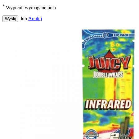
*
Wypełnij wymagane pola
lub
Anuluj
Wyślij