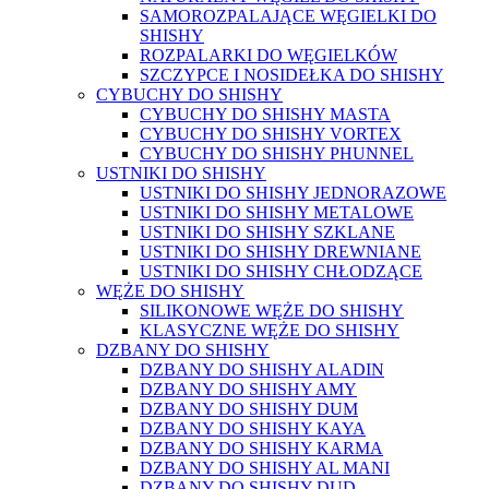
SAMOROZPALAJĄCE WĘGIELKI DO
SHISHY
ROZPALARKI DO WĘGIELKÓW
SZCZYPCE I NOSIDEŁKA DO SHISHY
CYBUCHY DO SHISHY
CYBUCHY DO SHISHY MASTA
CYBUCHY DO SHISHY VORTEX
CYBUCHY DO SHISHY PHUNNEL
USTNIKI DO SHISHY
USTNIKI DO SHISHY JEDNORAZOWE
USTNIKI DO SHISHY METALOWE
USTNIKI DO SHISHY SZKLANE
USTNIKI DO SHISHY DREWNIANE
USTNIKI DO SHISHY CHŁODZĄCE
WĘŻE DO SHISHY
SILIKONOWE WĘŻE DO SHISHY
KLASYCZNE WĘŻE DO SHISHY
DZBANY DO SHISHY
DZBANY DO SHISHY ALADIN
DZBANY DO SHISHY AMY
DZBANY DO SHISHY DUM
DZBANY DO SHISHY KAYA
DZBANY DO SHISHY KARMA
DZBANY DO SHISHY AL MANI
DZBANY DO SHISHY DUD