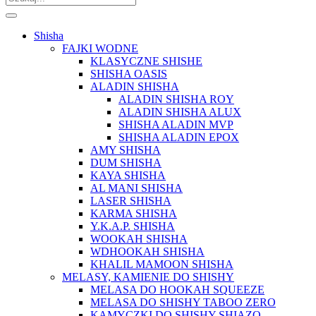
Shisha
FAJKI WODNE
KLASYCZNE SHISHE
SHISHA OASIS
ALADIN SHISHA
ALADIN SHISHA ROY
ALADIN SHISHA ALUX
SHISHA ALADIN MVP
SHISHA ALADIN EPOX
AMY SHISHA
DUM SHISHA
KAYA SHISHA
AL MANI SHISHA
LASER SHISHA
KARMA SHISHA
Y.K.A.P. SHISHA
WOOKAH SHISHA
WDHOOKAH SHISHA
KHALIL MAMOON SHISHA
MELASY, KAMIENIE DO SHISHY
MELASA DO HOOKAH SQUEEZE
MELASA DO SHISHY TABOO ZERO
KAMYCZKI DO SHISHY SHIAZO