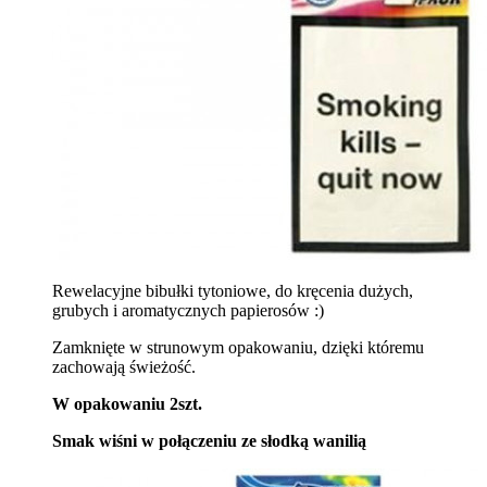
Rewelacyjne bibułki tytoniowe, do kręcenia dużych,
grubych i aromatycznych papierosów :)
Zamknięte w strunowym opakowaniu, dzięki któremu
zachowają świeżość.
W opakowaniu 2szt.
Smak wiśni w połączeniu ze słodką wanilią