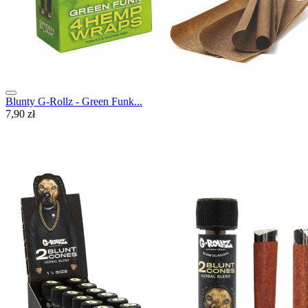
Blunty G-Rollz - Green Funk...
7,90 zł