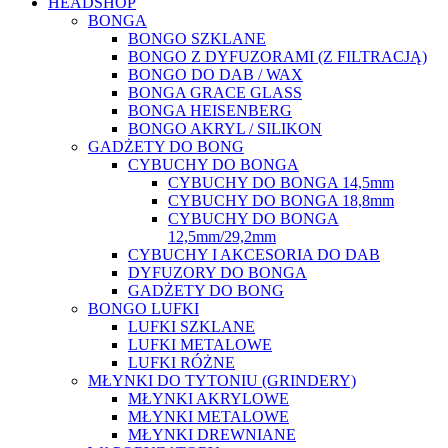
HEADSHOP
BONGA
BONGO SZKLANE
BONGO Z DYFUZORAMI (Z FILTRACJĄ)
BONGO DO DAB / WAX
BONGA GRACE GLASS
BONGA HEISENBERG
BONGO AKRYL / SILIKON
GADŻETY DO BONG
CYBUCHY DO BONGA
CYBUCHY DO BONGA 14,5mm
CYBUCHY DO BONGA 18,8mm
CYBUCHY DO BONGA
12,5mm/29,2mm
CYBUCHY I AKCESORIA DO DAB
DYFUZORY DO BONGA
GADŻETY DO BONG
BONGO LUFKI
LUFKI SZKLANE
LUFKI METALOWE
LUFKI RÓŻNE
MŁYNKI DO TYTONIU (GRINDERY)
MŁYNKI AKRYLOWE
MŁYNKI METALOWE
MŁYNKI DREWNIANE