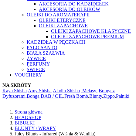
AKCESORIA DO KADZIDEŁEK
AKCESORIA DO OLEJKÓW
OLEJKI DO AROMATERAPII
OLEJKI ETERYCZNE
OLEJKI ZAPACHOWE
OLEJKI ZAPACHOWE KLASYCZNE
OLEJKI ZAPACHOWE PREMIUM
KADZIDŁA W PĘCZKACH
PALO SANTO
BIAŁA SZAŁWIA
ŻYWICE
PERFUMY
ŚWIECE
VOUCHERY
NA SKRÓTY
Kaya Shisha
.
Amy Shisha
.
Aladin Shisha
.
Melasy
.
Bonga z
Dyfuzorami
.
Bonga DAB / OIL
.
Fresh Bomb
.
Blunty
.
Zippo
.
Palniki
Strona główna
HEADSHOP
BIBUŁKI
BLUNTY / WRAPY
Juicy Blunts - Infrared (Wiśnia & Wanilia)