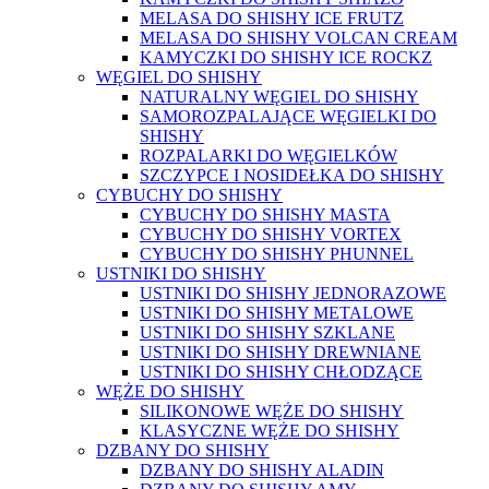
MELASA DO SHISHY ICE FRUTZ
MELASA DO SHISHY VOLCAN CREAM
KAMYCZKI DO SHISHY ICE ROCKZ
WĘGIEL DO SHISHY
NATURALNY WĘGIEL DO SHISHY
SAMOROZPALAJĄCE WĘGIELKI DO
SHISHY
ROZPALARKI DO WĘGIELKÓW
SZCZYPCE I NOSIDEŁKA DO SHISHY
CYBUCHY DO SHISHY
CYBUCHY DO SHISHY MASTA
CYBUCHY DO SHISHY VORTEX
CYBUCHY DO SHISHY PHUNNEL
USTNIKI DO SHISHY
USTNIKI DO SHISHY JEDNORAZOWE
USTNIKI DO SHISHY METALOWE
USTNIKI DO SHISHY SZKLANE
USTNIKI DO SHISHY DREWNIANE
USTNIKI DO SHISHY CHŁODZĄCE
WĘŻE DO SHISHY
SILIKONOWE WĘŻE DO SHISHY
KLASYCZNE WĘŻE DO SHISHY
DZBANY DO SHISHY
DZBANY DO SHISHY ALADIN