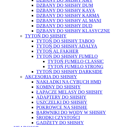
DZBANY DO SHISHY AMY
DZBANY DO SHISHY DUM
DZBANY DO SHISHY KAYA
DZBANY DO SHISHY KARMA
DZBANY DO SHISHY AL MANI
DZBANY DO SHISHY DUD
DZBANY DO SHISHY KLASYCZNE
TYTOŃ DO SHISHY
TYTOŃ DO SHISHY TABOO
TYTOŃ DO SHISHY ADALYA
TYTOŃ AL FAKHER
TYTOŃ DO SHISHY FUMELO
TYTOŃ FUMELO CLASSIC
TYTOŃ FUMELO STRONG
TYTOŃ DO SHISHY DARKSIDE
AKCESORIA DO SHISHY
NAKŁADKI NA CYBUCH HMD
KOMINY DO SHISHY
ŁAPACZE MELASY DO SHISHY
ADAPTERY DO SHISHY
USZCZELKI DO SHISHY
POKROWCE NA SHISHE
BARWNIKI DO WODY W SHISHY
ŚRODKI CZYSTOŚCI
GADŻETY DO SHISHY