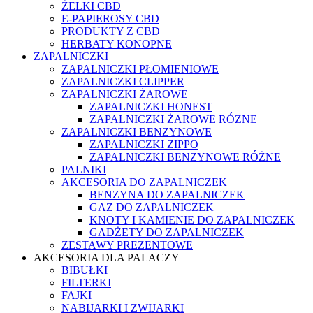
ŻELKI CBD
E-PAPIEROSY CBD
PRODUKTY Z CBD
HERBATY KONOPNE
ZAPALNICZKI
ZAPALNICZKI PŁOMIENIOWE
ZAPALNICZKI CLIPPER
ZAPALNICZKI ŻAROWE
ZAPALNICZKI HONEST
ZAPALNICZKI ŻAROWE RÓZNE
ZAPALNICZKI BENZYNOWE
ZAPALNICZKI ZIPPO
ZAPALNICZKI BENZYNOWE RÓŻNE
PALNIKI
AKCESORIA DO ZAPALNICZEK
BENZYNA DO ZAPALNICZEK
GAZ DO ZAPALNICZEK
KNOTY I KAMIENIE DO ZAPALNICZEK
GADŻETY DO ZAPALNICZEK
ZESTAWY PREZENTOWE
AKCESORIA DLA PALACZY
BIBUŁKI
FILTERKI
FAJKI
NABIJARKI I ZWIJARKI