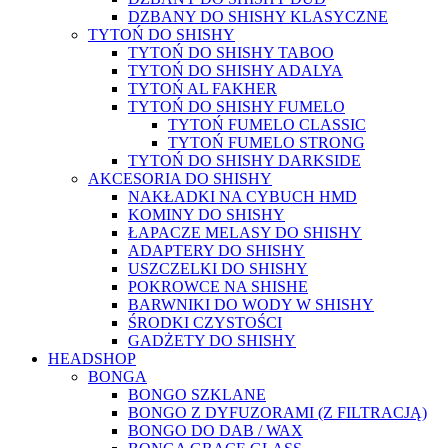
DZBANY DO SHISHY KLASYCZNE
TYTOŃ DO SHISHY
TYTOŃ DO SHISHY TABOO
TYTOŃ DO SHISHY ADALYA
TYTOŃ AL FAKHER
TYTOŃ DO SHISHY FUMELO
TYTOŃ FUMELO CLASSIC
TYTOŃ FUMELO STRONG
TYTOŃ DO SHISHY DARKSIDE
AKCESORIA DO SHISHY
NAKŁADKI NA CYBUCH HMD
KOMINY DO SHISHY
ŁAPACZE MELASY DO SHISHY
ADAPTERY DO SHISHY
USZCZELKI DO SHISHY
POKROWCE NA SHISHE
BARWNIKI DO WODY W SHISHY
ŚRODKI CZYSTOŚCI
GADŻETY DO SHISHY
HEADSHOP
BONGA
BONGO SZKLANE
BONGO Z DYFUZORAMI (Z FILTRACJĄ)
BONGO DO DAB / WAX