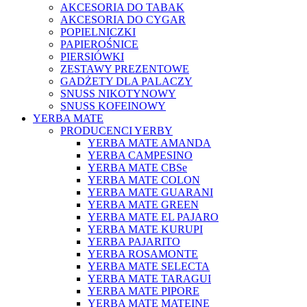
AKCESORIA DO TABAK
AKCESORIA DO CYGAR
POPIELNICZKI
PAPIEROŚNICE
PIERSIÓWKI
ZESTAWY PREZENTOWE
GADŻETY DLA PALACZY
SNUSS NIKOTYNOWY
SNUSS KOFEINOWY
YERBA MATE
PRODUCENCI YERBY
YERBA MATE AMANDA
YERBA CAMPESINO
YERBA MATE CBSe
YERBA MATE COLON
YERBA MATE GUARANI
YERBA MATE GREEN
YERBA MATE EL PAJARO
YERBA MATE KURUPI
YERBA PAJARITO
YERBA ROSAMONTE
YERBA MATE SELECTA
YERBA MATE TARAGUI
YERBA MATE PIPORE
YERBA MATE MATEINE