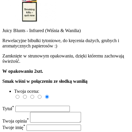
Juicy Blunts - Infrared (Wiśnia & Wanilia)
Rewelacyjne bibułki tytoniowe, do kręcenia dużych, grubych i
aromatycznych papierosów :)
Zamknięte w strunowym opakowaniu, dzięki któremu zachowają
świeżość.
W opakowaniu 2szt.
Smak wiśni w połączeniu ze słodką wanilią
Twoja ocena:
*
Tytuł
*
Twoja opinia
*
Twoje imię