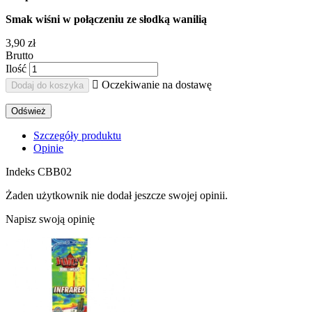
Smak wiśni w połączeniu ze słodką wanilią
3,90 zł
Brutto
Ilość

Oczekiwanie na dostawę
Dodaj do koszyka
Szczegóły produktu
Opinie
Indeks
CBB02
Żaden użytkownik nie dodał jeszcze swojej opinii.
Napisz swoją opinię