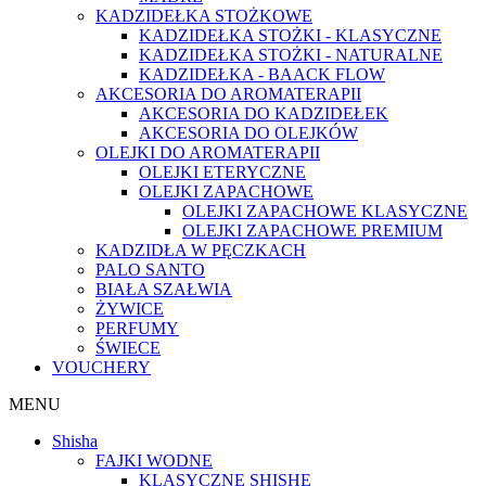
KADZIDEŁKA STOŻKOWE
KADZIDEŁKA STOŻKI - KLASYCZNE
KADZIDEŁKA STOŻKI - NATURALNE
KADZIDEŁKA - BAACK FLOW
AKCESORIA DO AROMATERAPII
AKCESORIA DO KADZIDEŁEK
AKCESORIA DO OLEJKÓW
OLEJKI DO AROMATERAPII
OLEJKI ETERYCZNE
OLEJKI ZAPACHOWE
OLEJKI ZAPACHOWE KLASYCZNE
OLEJKI ZAPACHOWE PREMIUM
KADZIDŁA W PĘCZKACH
PALO SANTO
BIAŁA SZAŁWIA
ŻYWICE
PERFUMY
ŚWIECE
VOUCHERY
MENU
Shisha
FAJKI WODNE
KLASYCZNE SHISHE