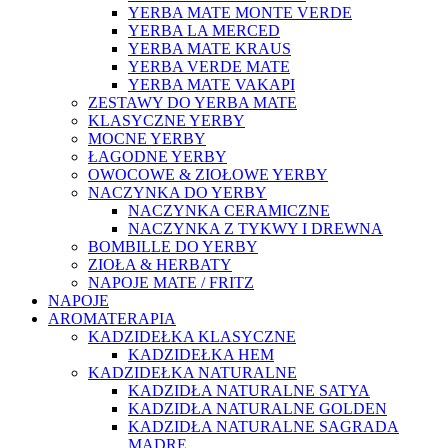
YERBA MATE MONTE VERDE
YERBA LA MERCED
YERBA MATE KRAUS
YERBA VERDE MATE
YERBA MATE VAKAPI
ZESTAWY DO YERBA MATE
KLASYCZNE YERBY
MOCNE YERBY
ŁAGODNE YERBY
OWOCOWE & ZIOŁOWE YERBY
NACZYNKA DO YERBY
NACZYNKA CERAMICZNE
NACZYNKA Z TYKWY I DREWNA
BOMBILLE DO YERBY
ZIOŁA & HERBATY
NAPOJE MATE / FRITZ
NAPOJE
AROMATERAPIA
KADZIDEŁKA KLASYCZNE
KADZIDEŁKA HEM
KADZIDEŁKA NATURALNE
KADZIDŁA NATURALNE SATYA
KADZIDŁA NATURALNE GOLDEN
KADZIDŁA NATURALNE SAGRADA
MADRE