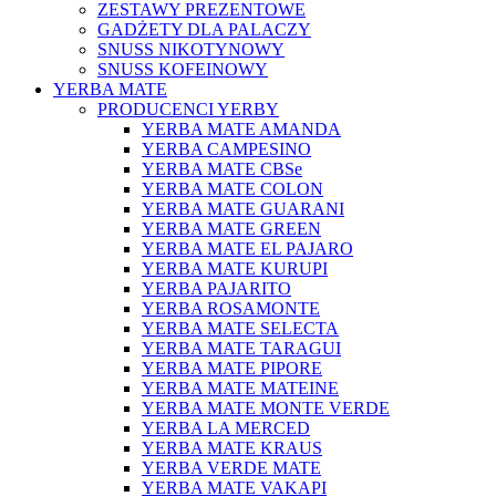
ZESTAWY PREZENTOWE
GADŻETY DLA PALACZY
SNUSS NIKOTYNOWY
SNUSS KOFEINOWY
YERBA MATE
PRODUCENCI YERBY
YERBA MATE AMANDA
YERBA CAMPESINO
YERBA MATE CBSe
YERBA MATE COLON
YERBA MATE GUARANI
YERBA MATE GREEN
YERBA MATE EL PAJARO
YERBA MATE KURUPI
YERBA PAJARITO
YERBA ROSAMONTE
YERBA MATE SELECTA
YERBA MATE TARAGUI
YERBA MATE PIPORE
YERBA MATE MATEINE
YERBA MATE MONTE VERDE
YERBA LA MERCED
YERBA MATE KRAUS
YERBA VERDE MATE
YERBA MATE VAKAPI