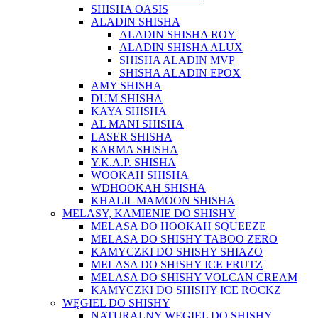
SHISHA OASIS
ALADIN SHISHA
ALADIN SHISHA ROY
ALADIN SHISHA ALUX
SHISHA ALADIN MVP
SHISHA ALADIN EPOX
AMY SHISHA
DUM SHISHA
KAYA SHISHA
AL MANI SHISHA
LASER SHISHA
KARMA SHISHA
Y.K.A.P. SHISHA
WOOKAH SHISHA
WDHOOKAH SHISHA
KHALIL MAMOON SHISHA
MELASY, KAMIENIE DO SHISHY
MELASA DO HOOKAH SQUEEZE
MELASA DO SHISHY TABOO ZERO
KAMYCZKI DO SHISHY SHIAZO
MELASA DO SHISHY ICE FRUTZ
MELASA DO SHISHY VOLCAN CREAM
KAMYCZKI DO SHISHY ICE ROCKZ
WĘGIEL DO SHISHY
NATURALNY WĘGIEL DO SHISHY