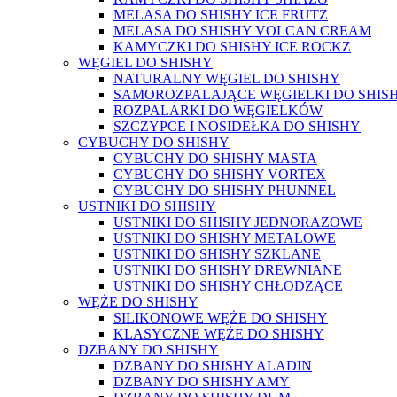
MELASA DO SHISHY ICE FRUTZ
MELASA DO SHISHY VOLCAN CREAM
KAMYCZKI DO SHISHY ICE ROCKZ
WĘGIEL DO SHISHY
NATURALNY WĘGIEL DO SHISHY
SAMOROZPALAJĄCE WĘGIELKI DO SHIS
ROZPALARKI DO WĘGIELKÓW
SZCZYPCE I NOSIDEŁKA DO SHISHY
CYBUCHY DO SHISHY
CYBUCHY DO SHISHY MASTA
CYBUCHY DO SHISHY VORTEX
CYBUCHY DO SHISHY PHUNNEL
USTNIKI DO SHISHY
USTNIKI DO SHISHY JEDNORAZOWE
USTNIKI DO SHISHY METALOWE
USTNIKI DO SHISHY SZKLANE
USTNIKI DO SHISHY DREWNIANE
USTNIKI DO SHISHY CHŁODZĄCE
WĘŻE DO SHISHY
SILIKONOWE WĘŻE DO SHISHY
KLASYCZNE WĘŻE DO SHISHY
DZBANY DO SHISHY
DZBANY DO SHISHY ALADIN
DZBANY DO SHISHY AMY