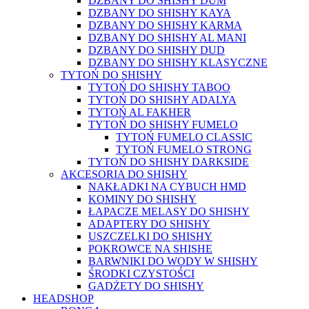
DZBANY DO SHISHY DUM
DZBANY DO SHISHY KAYA
DZBANY DO SHISHY KARMA
DZBANY DO SHISHY AL MANI
DZBANY DO SHISHY DUD
DZBANY DO SHISHY KLASYCZNE
TYTOŃ DO SHISHY
TYTOŃ DO SHISHY TABOO
TYTOŃ DO SHISHY ADALYA
TYTOŃ AL FAKHER
TYTOŃ DO SHISHY FUMELO
TYTOŃ FUMELO CLASSIC
TYTOŃ FUMELO STRONG
TYTOŃ DO SHISHY DARKSIDE
AKCESORIA DO SHISHY
NAKŁADKI NA CYBUCH HMD
KOMINY DO SHISHY
ŁAPACZE MELASY DO SHISHY
ADAPTERY DO SHISHY
USZCZELKI DO SHISHY
POKROWCE NA SHISHE
BARWNIKI DO WODY W SHISHY
ŚRODKI CZYSTOŚCI
GADŻETY DO SHISHY
HEADSHOP