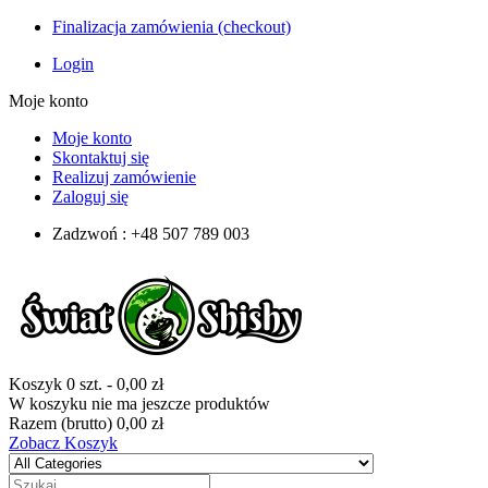
Finalizacja zamówienia (checkout)
Login
Moje konto
Moje konto
Skontaktuj się
Realizuj zamówienie
Zaloguj się
Zadzwoń : +48 507 789 003
Koszyk
0
szt.
-
0,00 zł
W koszyku nie ma jeszcze produktów
Razem (brutto)
0,00 zł
Zobacz Koszyk